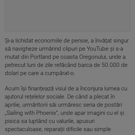
Și-a lichidat economiile de pensie, a învățat singur
să navigheze urmărind clipuri pe YouTube și s-a
mutat din Portland pe coasta Oregonului, unde a
petrecut luni de zile refăcând barca de 50.000 de
dolari pe care a cumpărat-o.
Acum își finanțează visul de a înconjura lumea cu
ajutorul rețelelor sociale. De când a plecat în
aprilie, urmăritorii săi urmăresc seria de postări
„Sailing with Phoenix”, unde apar imagini cu el și
pisica sa luptând cu valurile, apusuri
spectaculoase, reparații dificile sau simple