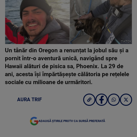
TIKTOK
Un tânăr din Oregon a renunțat la jobul său și a
pornit într-o aventură unică, navigând spre
Hawaii alături de pisica sa, Phoenix. La 29 de
ani, acesta își împărtășește călătoria pe rețelele
sociale cu milioane de urmăritori.
AURA TRIF
ADAUGĂ ȘTIRILE PROTV CA SURSĂ PREFERATĂ