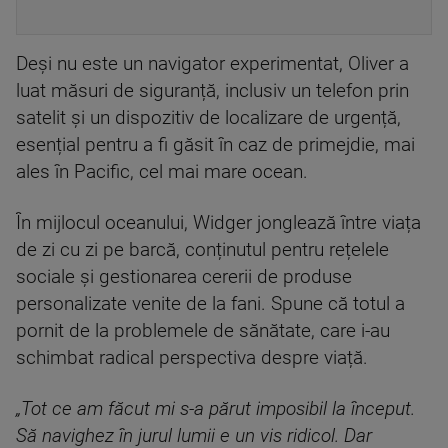
Deși nu este un navigator experimentat, Oliver a
luat măsuri de siguranță, inclusiv un telefon prin
satelit și un dispozitiv de localizare de urgență,
esențial pentru a fi găsit în caz de primejdie, mai
ales în Pacific, cel mai mare ocean.
În mijlocul oceanului, Widger jonglează între viața
de zi cu zi pe barcă, conținutul pentru rețelele
sociale și gestionarea cererii de produse
personalizate venite de la fani. Spune că totul a
pornit de la problemele de sănătate, care i-au
schimbat radical perspectiva despre viață.
„Tot ce am făcut mi s-a părut imposibil la început.
Să navighez în jurul lumii e un vis ridicol. Dar