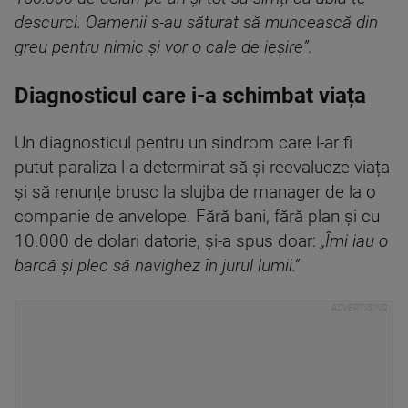
descurci. Oamenii s-au săturat să muncească din
greu pentru nimic și vor o cale de ieșire”.
Diagnosticul care i-a schimbat viața
Un diagnosticul pentru un sindrom care l-ar fi
putut paraliza l-a determinat să-și reevalueze viața
și să renunțe brusc la slujba de manager de la o
companie de anvelope. Fără bani, fără plan și cu
10.000 de dolari datorie, și-a spus doar:
„Îmi iau o
barcă și plec să navighez în jurul lumii.”