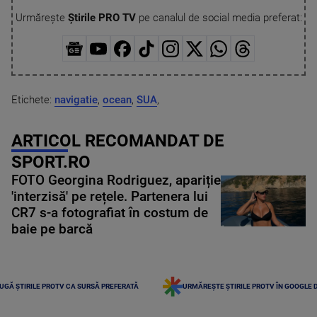
Urmărește
Știrile PRO TV
pe canalul de social media preferat:
Etichete:
navigatie
,
ocean
,
SUA
,
ARTICOL RECOMANDAT DE
SPORT.RO
FOTO Georgina Rodriguez, apariție
'interzisă' pe rețele. Partenera lui
CR7 s-a fotografiat în costum de
baie pe barcă
UGĂ ȘTIRILE PROTV CA SURSĂ PREFERATĂ
URMĂREȘTE ȘTIRILE PROTV ÎN GOOGLE 