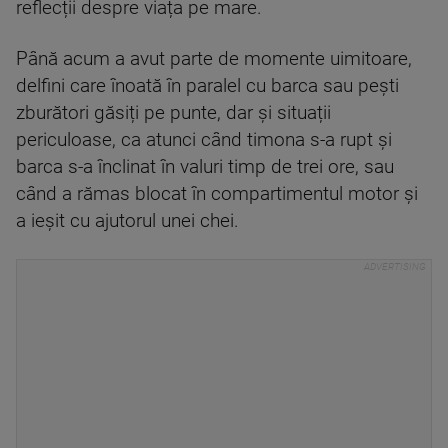
reflecții despre viața pe mare.
Până acum a avut parte de momente uimitoare,
delfini care înoată în paralel cu barca sau pești
zburători găsiți pe punte, dar și situații
periculoase, ca atunci când timona s-a rupt și
barca s-a înclinat în valuri timp de trei ore, sau
când a rămas blocat în compartimentul motor și
a ieșit cu ajutorul unei chei.