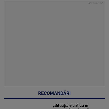
RECOMANDĂRI
„Situația e critică în