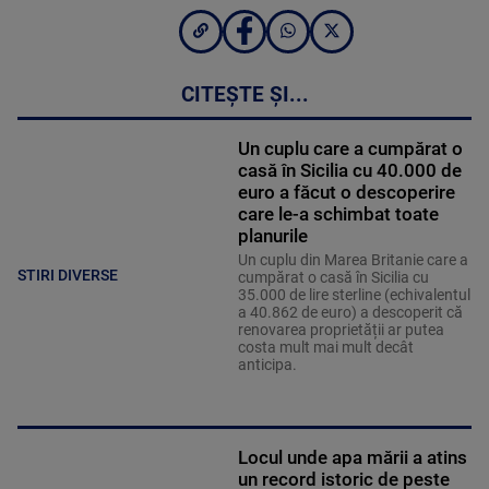
CITEȘTE ȘI...
Un cuplu care a cumpărat o
casă în Sicilia cu 40.000 de
euro a făcut o descoperire
care le-a schimbat toate
planurile
Un cuplu din Marea Britanie care a
STIRI DIVERSE
cumpărat o casă în Sicilia cu
35.000 de lire sterline (echivalentul
a 40.862 de euro) a descoperit că
renovarea proprietății ar putea
costa mult mai mult decât
anticipa.
Locul unde apa mării a atins
un record istoric de peste