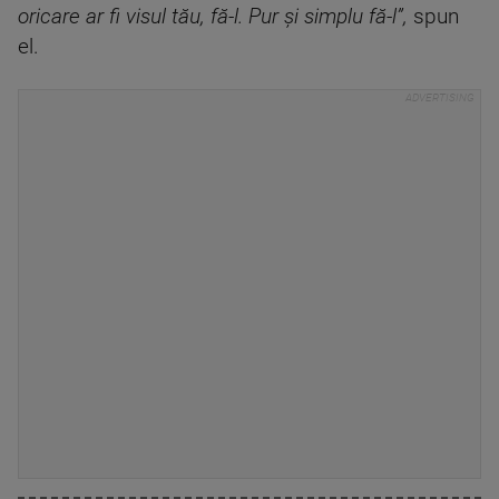
oricare ar fi visul tău, fă-l. Pur și simplu fă-l”,
spun
el.