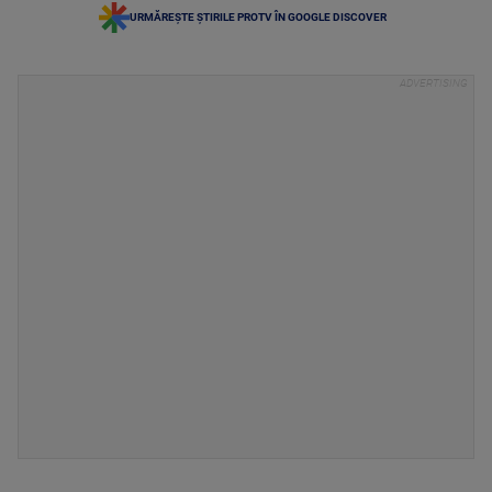
URMĂREȘTE ȘTIRILE PROTV ÎN GOOGLE DISCOVER