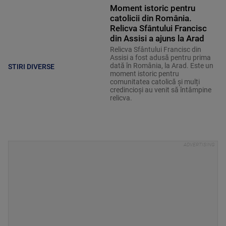
Moment istoric pentru
catolicii din România.
Relicva Sfântului Francisc
din Assisi a ajuns la Arad
Relicva Sfântului Francisc din
Assisi a fost adusă pentru prima
dată în România, la Arad. Este un
STIRI DIVERSE
moment istoric pentru
comunitatea catolică și mulți
credincioși au venit să întâmpine
relicva.