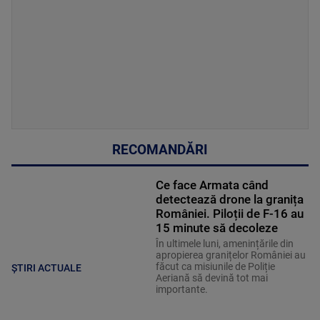
RECOMANDĂRI
Ce face Armata când
detectează drone la granița
României. Piloții de F-16 au
15 minute să decoleze
În ultimele luni, amenințările din
apropierea granițelor României au
făcut ca misiunile de Poliție
ȘTIRI ACTUALE
Aeriană să devină tot mai
importante.