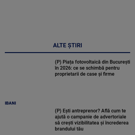
ALTE ȘTIRI
(P) Piața fotovoltaică din București
în 2026: ce se schimbă pentru
proprietarii de case și firme
IBANI
(P) Ești antreprenor? Află cum te
ajută o campanie de advertoriale
să crești vizibilitatea și încrederea
brandului tău