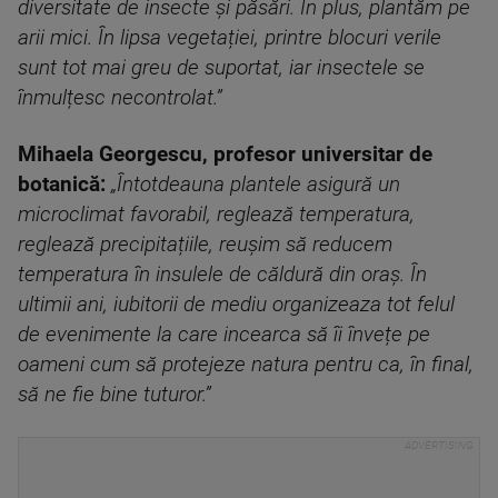
diversitate de insecte și păsări. In plus, plantăm pe
arii mici. În lipsa vegetației, printre blocuri verile
sunt tot mai greu de suportat, iar insectele se
înmulțesc necontrolat.”
Mihaela Georgescu, profesor universitar de
botanică:
„Întotdeauna plantele asigură un
microclimat favorabil, reglează temperatura,
reglează precipitațiile, reușim să reducem
temperatura în insulele de căldură din oraș.
În
ultimii ani, iubitorii de mediu organizeaza tot felul
de evenimente la care incearca să îi învețe pe
oameni cum să protejeze natura pentru ca, în final,
să ne fie bine tuturor.”