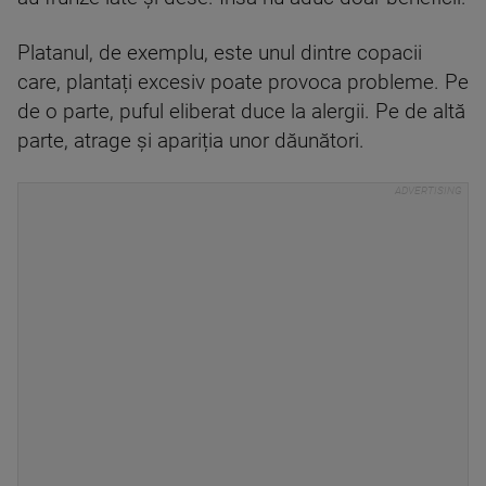
Platanul, de exemplu, este unul dintre copacii
care, plantați excesiv poate provoca probleme. Pe
de o parte, puful eliberat duce la alergii. Pe de altă
parte, atrage și apariția unor dăunători.