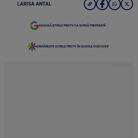
LARISA ANTAL
ADAUGĂ ȘTIRILE PROTV CA SURSĂ PREFERATĂ
URMĂREȘTE ȘTIRILE PROTV ÎN GOOGLE DISCOVER