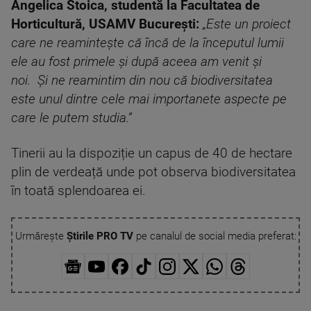
Angelica Stoica, studentă la Facultatea de
Horticultură, USAMV București:
„Este un proiect
care ne reamintește că încă de la începutul lumii
ele au fost primele și după aceea am venit și
noi.
Și ne reamintim din nou că biodiversitatea
este unul dintre cele mai importanete aspecte pe
care le putem studia.”
Tinerii au la dispoziție un capus de 40 de hectare
plin de verdeață unde pot observa biodiversitatea
în toată splendoarea ei.
Urmărește
Știrile PRO TV
pe canalul de social media preferat: