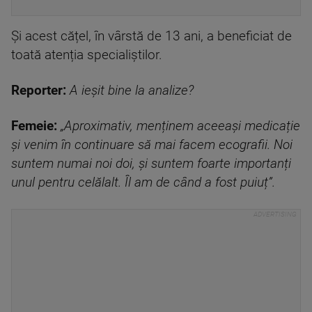
Și acest cățel, în vârstă de 13 ani, a beneficiat de
toată atenția specialiștilor.
Reporter:
A ieșit bine la analize?
Femeie:
„Aproximativ, menținem aceeași medicație
și venim în continuare să mai facem ecografii. Noi
suntem numai noi doi, și suntem foarte importanți
unul pentru celălalt. Îl am de când a fost puiuț”.