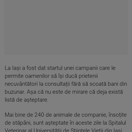
La Iași a fost dat startul unei campanii care le
permite oamenilor să își ducă prietenii
necuvântători la consultații fără să scoată bani din
buzunar. Așa că nu este de mirare că deja există
listă de așteptare.
Mai bine de 240 de animale de companie, însoțite
de stăpâni, sunt așteptate în aceste zile la Spitalul
Veterinar al Universității de Științele Vieții din Iași.