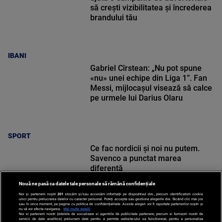
să crești vizibilitatea și încrederea
brandului tău
IBANI
Gabriel Cîrstean: „Nu pot spune
«nu» unei echipe din Liga 1”. Fan
Messi, mijlocașul visează să calce
pe urmele lui Darius Olaru
SPORT
Ce fac nordicii și noi nu putem.
Savenco a punctat marea
diferență
Nouă ne pasă ca datele tale personale să rămână confidențiale
Noi și partenerii noștri
201
stocăm și/sau accesăm informații pe dispozitivul dvs., precum identificatorii cookie
unici pentru prelucrarea datelor cu caracter personal. Puteți accepta sau gestiona alegerile dvs. făcând clic mai jos
sau în orice moment, pe pagina cu politica de confidențialitate. Aceste alegeri vor fi raportate partenerilor noștri și
nu vă vor afecta navigarea.
Mai multe detalii
Noi si partenerii nostri (retelele de socializare si agentiile de publicitate partenere, precum si furnizorii nostri de
SPORT
servicii de date analitice) prelucram date pentru a permite website-ului sa functioneze, pentru a personaliza