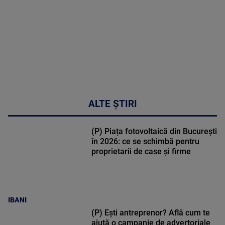
48:24
ALTE ȘTIRI
(P) Piața fotovoltaică din București
în 2026: ce se schimbă pentru
proprietarii de case și firme
IBANI
(P) Ești antreprenor? Află cum te
ajută o campanie de advertoriale