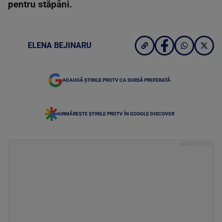
pentru stăpâni.
ELENA BEJINARU
ADAUGĂ ȘTIRILE PROTV CA SURSĂ PREFERATĂ
URMĂREȘTE ȘTIRILE PROTV ÎN GOOGLE DISCOVER