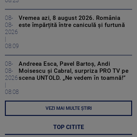
08:23
08-
Vremea azi, 8 august 2026. România
08-
este împărțită între caniculă și furtună
2026
|
08:09
08-
Andreea Esca, Pavel Bartoș, Andi
08-
Moisescu și Cabral, surpriza PRO TV pe
2026
scena UNTOLD. „Ne vedem în toamnă!”
|
08:08
VEZI MAI MULTE ȘTIRI
TOP CITITE