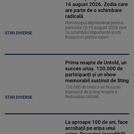
16 august 2026. Zodia care
are parte de o schimbare
radicală
Horoscopul săptămânal pentru
perioada 10-16 august 2026 vine
cu schimbări importante și noi
STIRI DIVERSE
începuturi pentru nativi.
Prima noapte de Untold, un
succes uriaș. 120.000 de
participanți și un show
memorabil susținut de Sting
120.000 de tineri s-au bucurat
împreună de prima noapte a
festivalului Untold.
STIRI DIVERSE
La aproape 100 de ani, face
acrobații pe aripa unui