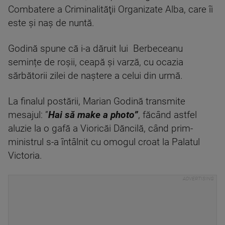
Combatere a Criminalităţii Organizate Alba, care îi
este și naș de nuntă.
Godină spune că i-a dăruit lui Berbeceanu
semințe de roșii, ceapă și varză, cu ocazia
sărbătorii zilei de naștere a celui din urmă.
La finalul postării, Marian Godină transmite
mesajul: ”
Hai să make a photo”
, făcând astfel
aluzie la o gafă a Vioricăi Dăncilă, când prim-
ministrul s-a întâlnit cu omogul croat la Palatul
Victoria.