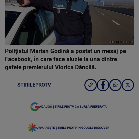
FACEBOOK.COM
Polițistul Marian Godină a postat un mesaj pe
Facebook, în care face aluzie la una dintre
gafele premierului Viorica Dăncilă.
STIRILEPROTV
ADAUGĂ ȘTIRILE PROTV CA SURSĂ PREFERATĂ
URMĂREȘTE ȘTIRILE PROTV ÎN GOOGLE DISCOVER