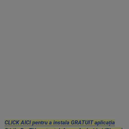
CLICK AICI pentru a instala GRATUIT aplicația