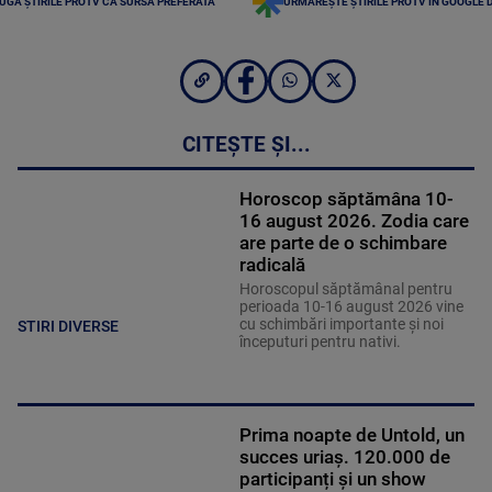
UGĂ ȘTIRILE PROTV CA SURSĂ PREFERATĂ
URMĂREȘTE ȘTIRILE PROTV ÎN GOOGLE 
CITEȘTE ȘI...
Horoscop săptămâna 10-
16 august 2026. Zodia care
are parte de o schimbare
radicală
Horoscopul săptămânal pentru
perioada 10-16 august 2026 vine
cu schimbări importante și noi
STIRI DIVERSE
începuturi pentru nativi.
Prima noapte de Untold, un
succes uriaș. 120.000 de
participanți și un show