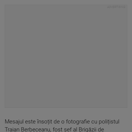
Mesajul este însoțit de o fotografie cu polițistul
Traian Berbeceanu, fost şef al Brigăzii de