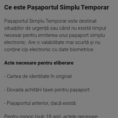
Ce este Pașaportul Simplu Temporar
Pașaportul Simplu Temporar este destinat
situațiilor de urgență sau când nu există timpul
necesar pentru emiterea unui pașaport simplu
electronic. Are o valabilitate mai scurtă și nu
conține cip electronic cu date biometrice.
Acte necesare pentru eliberare
- Cartea de identitate în original
- Dovada achitării taxei pentru pașaport
- Pașaportul anterior, dacă există.
Pentru minori (sub 18 ani), actele necesare