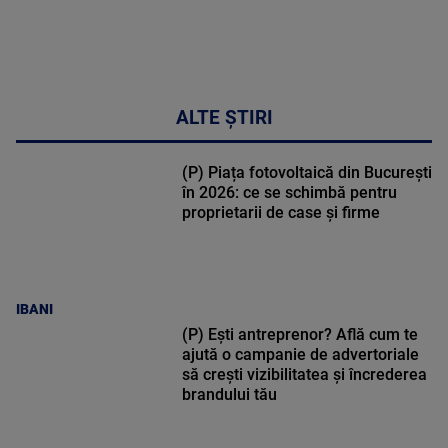
ALTE ȘTIRI
(P) Piața fotovoltaică din București
în 2026: ce se schimbă pentru
proprietarii de case și firme
IBANI
(P) Ești antreprenor? Află cum te
ajută o campanie de advertoriale
să crești vizibilitatea și încrederea
brandului tău