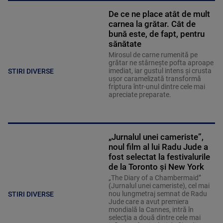
De ce ne place atât de mult
carnea la grătar. Cât de
bună este, de fapt, pentru
sănătate
Mirosul de carne rumenită pe
grătar ne stârnește pofta aproape
imediat, iar gustul intens și crusta
STIRI DIVERSE
ușor caramelizată transformă
friptura într-unul dintre cele mai
apreciate preparate.
„Jurnalul unei cameriste”,
noul film al lui Radu Jude a
fost selectat la festivalurile
de la Toronto și New York
„The Diary of a Chambermaid”
(Jurnalul unei cameriste), cel mai
nou lungmetraj semnat de Radu
STIRI DIVERSE
Jude care a avut premiera
mondială la Cannes, intră în
selecţia a două dintre cele mai