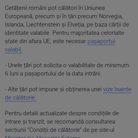
Cetățenii români pot călători în Uniunea
Europeană, precum și în țări precum Norvegia,
Islanda, Liechtenstein și Elveția, pe baza cărții de
identitate valabile. Pentru majoritatea celorlalte
state din afara UE, este necesar
pașaportul
valabil.
- Unele țări pot solicita o valabilitate de minimum
6 luni a pașaportului de la data intrării.
- Alte țări pot impune și obținerea unei
vize înainte
de călătorie.
Pentru detalii actualizate despre condițiile de
intrare și tranzit, se recomandă consultarea
secțiunii “Condiții de călătorie” de pe site-ul