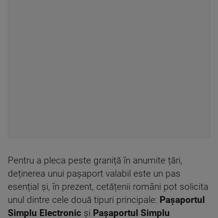
Pentru a pleca peste graniță în anumite țări,
deținerea unui pașaport valabil este un pas
esențial și, în prezent, cetățenii români pot solicita
unul dintre cele două tipuri principale:
Pașaportul
Simplu Electronic
și
Pașaportul Simplu