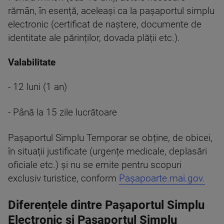
rămân, în esență, aceleași ca la pașaportul simplu
electronic (certificat de naștere, documente de
identitate ale părinților, dovada plății etc.).
Valabilitate
- 12 luni (1 an)
- Până la 15 zile lucrătoare
Pașaportul Simplu Temporar se obține, de obicei,
în situații justificate (urgențe medicale, deplasări
oficiale etc.) și nu se emite pentru scopuri
exclusiv turistice, conform
Pașapoarte.mai.gov.
Diferențele dintre Pașaportul Simplu
Electronic și Pașaportul Simplu