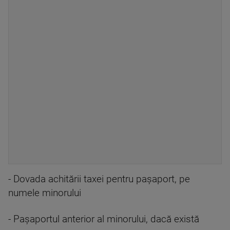
- Dovada achitării taxei pentru pașaport, pe
numele minorului
- Pașaportul anterior al minorului, dacă există