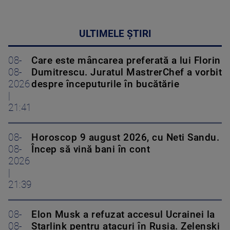
ULTIMELE ȘTIRI
08-
Care este mâncarea preferată a lui Florin
08-
Dumitrescu. Juratul MastrerChef a vorbit
2026
despre începuturile în bucătărie
|
21:41
08-
Horoscop 9 august 2026, cu Neti Sandu.
08-
Încep să vină bani în cont
2026
|
21:39
08-
Elon Musk a refuzat accesul Ucrainei la
08-
Starlink pentru atacuri în Rusia. Zelenski