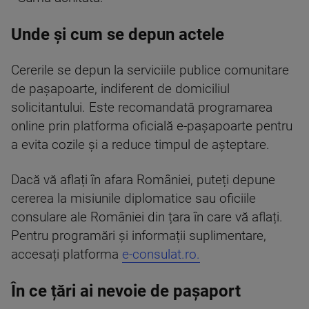
Unde și cum se depun actele
Cererile se depun la serviciile publice comunitare
de pașapoarte, indiferent de domiciliul
solicitantului. Este recomandată programarea
online prin platforma oficială e-pașapoarte pentru
a evita cozile și a reduce timpul de așteptare.
Dacă vă aflați în afara României, puteți depune
cererea la misiunile diplomatice sau oficiile
consulare ale României din țara în care vă aflați.
Pentru programări și informații suplimentare,
accesați platforma
e-consulat.ro.
În ce țări ai nevoie de pașaport