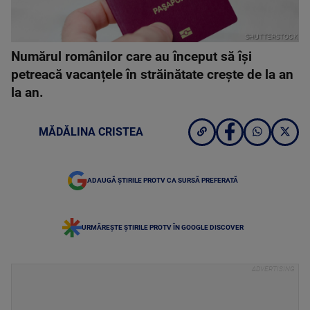
SHUTTERSTOCK
Numărul românilor care au început să își
petreacă vacanțele în străinătate crește de la an
la an.
MĂDĂLINA CRISTEA
ADAUGĂ ȘTIRILE PROTV CA SURSĂ PREFERATĂ
URMĂREȘTE ȘTIRILE PROTV ÎN GOOGLE DISCOVER