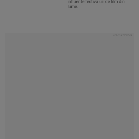
influente festivaluri de film din
lume.