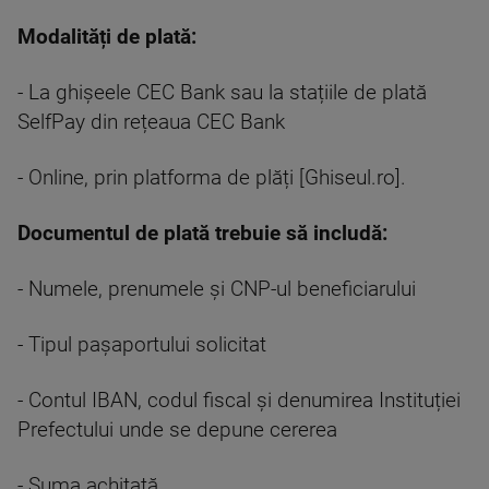
Modalități de plată:
- La ghișeele CEC Bank sau la stațiile de plată
SelfPay din rețeaua CEC Bank
- Online, prin platforma de plăți [Ghiseul.ro].
Documentul de plată trebuie să includă:
- Numele, prenumele și CNP-ul beneficiarului
- Tipul pașaportului solicitat
- Contul IBAN, codul fiscal și denumirea Instituției
Prefectului unde se depune cererea
- Suma achitată.