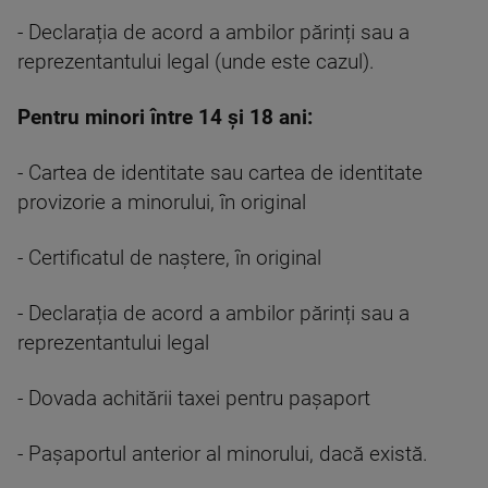
- Declarația de acord a ambilor părinți sau a
reprezentantului legal (unde este cazul).
Pentru minori între 14 și 18 ani:
- Cartea de identitate sau cartea de identitate
provizorie a minorului, în original
- Certificatul de naștere, în original
- Declarația de acord a ambilor părinți sau a
reprezentantului legal
- Dovada achitării taxei pentru pașaport
- Pașaportul anterior al minorului, dacă există.