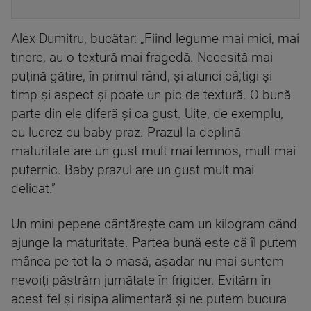
Alex Dumitru, bucătar: „Fiind legume mai mici, mai
tinere, au o textură mai fragedă. Necesită mai
puțină gătire, în primul rând, și atunci câ;tigi și
timp și aspect și poate un pic de textură. O bună
parte din ele diferă și ca gust. Uite, de exemplu,
eu lucrez cu baby praz. Prazul la deplină
maturitate are un gust mult mai lemnos, mult mai
puternic. Baby prazul are un gust mult mai
delicat.”
Un mini pepene cântărește cam un kilogram când
ajunge la maturitate. Partea bună este că îl putem
mânca pe tot la o masă, așadar nu mai suntem
nevoiți păstrăm jumătate în frigider. Evităm în
acest fel și risipa alimentară și ne putem bucura