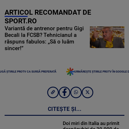
ARTICOL RECOMANDAT DE
SPORT.RO
Variantă de antrenor pentru Gigi
Becali la FCSB? Tehnicianul a
răspuns fabulos: „Să o luăm
sincer!”
UGĂ ȘTIRILE PROTV CA SURSĂ PREFERATĂ
URMĂREȘTE ȘTIRILE PROTV ÎN GOOGLE 
CITEȘTE ȘI...
Doi miri din Italia au primit