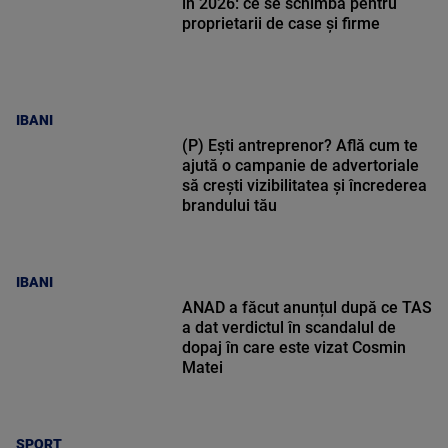
în 2026: ce se schimbă pentru
proprietarii de case și firme
IBANI
(P) Ești antreprenor? Află cum te
ajută o campanie de advertoriale
să crești vizibilitatea și încrederea
brandului tău
IBANI
ANAD a făcut anunțul după ce TAS
a dat verdictul în scandalul de
dopaj în care este vizat Cosmin
Matei
SPORT