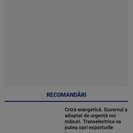
RECOMANDĂRI
Criză energetică. Guvernul a
adoptat de urgență noi
măsuri. Transelectrica va
putea opri exporturile