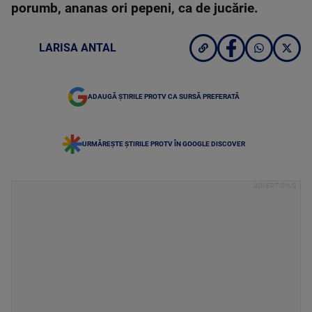
porumb, ananas ori pepeni, ca de jucărie.
LARISA ANTAL
ADAUGĂ ȘTIRILE PROTV CA SURSĂ PREFERATĂ
URMĂREȘTE ȘTIRILE PROTV ÎN GOOGLE DISCOVER