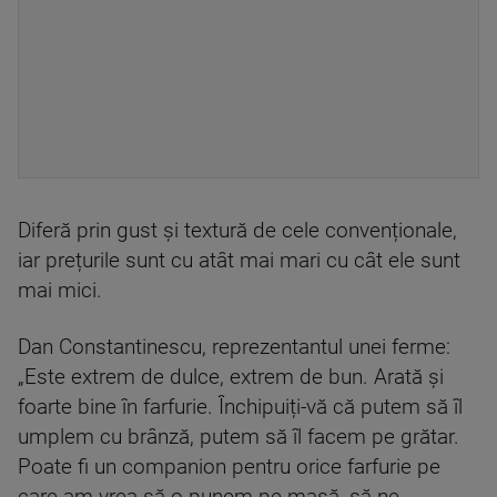
Diferă prin gust şi textură de cele convenționale,
iar prețurile sunt cu atât mai mari cu cât ele sunt
mai mici.
Dan Constantinescu, reprezentantul unei ferme:
„Este extrem de dulce, extrem de bun. Arată și
foarte bine în farfurie. Închipuiți-vă că putem să îl
umplem cu brânză, putem să îl facem pe grătar.
Poate fi un companion pentru orice farfurie pe