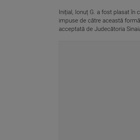
Inițial, Ionuț G. a fost plasat în
impuse de către această formă d
acceptată de Judecătoria Sinaia