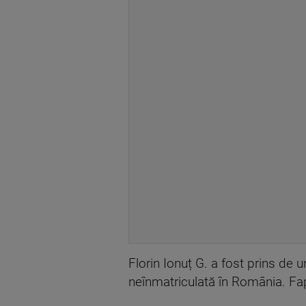
Florin Ionuț G. a fost prins de 
neînmatriculată în România. Fap