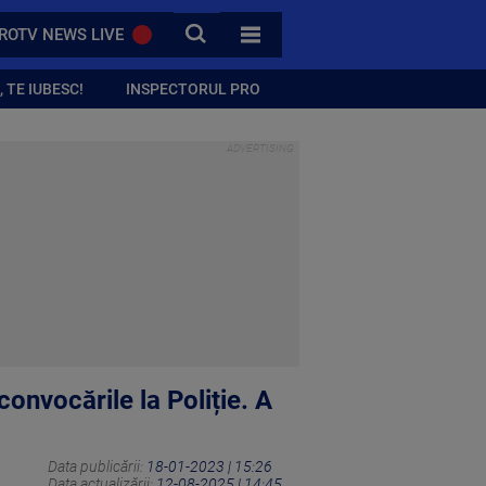
CAUTA
ROTV NEWS LIVE
TOATE CATEGORIILE
 TE IUBESC!
INSPECTORUL PRO
convocările la Poliție. A
Data publicării:
18-01-2023 | 15:26
Data actualizării:
12-08-2025 | 14:45