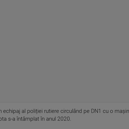
un echipaj al poliției rutiere circulând pe DN1 cu o maș
ta s-a întâmplat în anul 2020.