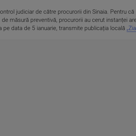
 control judiciar de către procurorii din Sinaia. Pentru că
e măsură preventivă, procurorii au cerut instanței ares
 pe data de 5 ianuarie, transmite publicația locală
„Zi