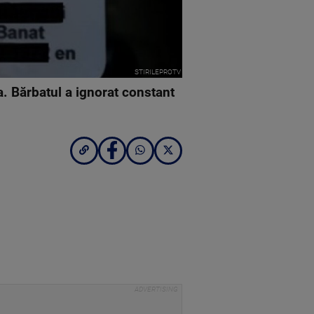
STIRILEPROTV
a. Bărbatul a ignorat constant