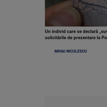
Un individ care se declară „su
solicitările de prezentare la Pol
MIHAI NICULESCU