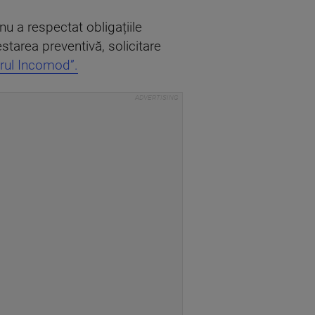
 nu a respectat obligațiile
tarea preventivă, solicitare
arul Incomod”.