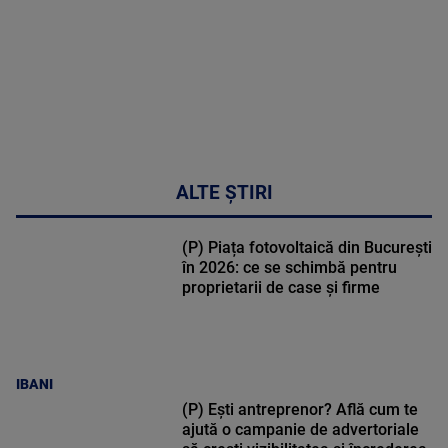
50:27
ALTE ȘTIRI
(P) Piața fotovoltaică din București
în 2026: ce se schimbă pentru
proprietarii de case și firme
IBANI
(P) Ești antreprenor? Află cum te
ajută o campanie de advertoriale