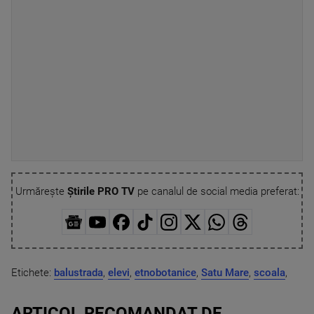
Urmărește
Știrile PRO TV
pe canalul de social media preferat:
Etichete:
balustrada
,
elevi
,
etnobotanice
,
Satu Mare
,
scoala
,
ARTICOL RECOMANDAT DE