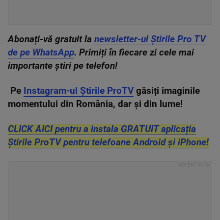
Abonați-vă gratuit la
newsletter-ul Știrile Pro TV
de pe WhatsApp
. Primiți în fiecare zi cele mai
importante știri pe telefon!
Pe
Instagram-ul Știrile ProTV
găsiți imaginile
momentului din România, dar și din lume!
CLICK AICI pentru a instala GRATUIT aplicația
Știrile ProTV pentru telefoane Android și iPhone!