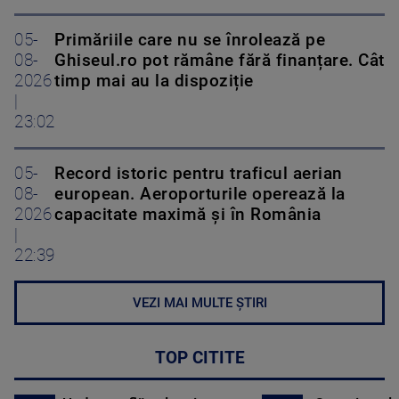
05-
Primăriile care nu se înrolează pe
08-
Ghiseul.ro pot rămâne fără finanțare. Cât
2026
timp mai au la dispoziție
|
23:02
05-
Record istoric pentru traficul aerian
08-
european. Aeroporturile operează la
2026
capacitate maximă și în România
|
22:39
VEZI MAI MULTE ȘTIRI
TOP CITITE