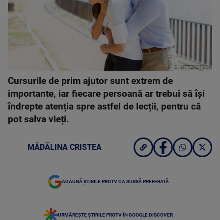
SHUTTERSTOCK
Cursurile de prim ajutor sunt extrem de
importante, iar fiecare persoană ar trebui să își
îndrepte atenția spre astfel de lecții, pentru că
pot salva vieți.
MĂDĂLINA CRISTEA
ADAUGĂ ȘTIRILE PROTV CA SURSĂ PREFERATĂ
URMĂREȘTE ȘTIRILE PROTV ÎN GOOGLE DISCOVER