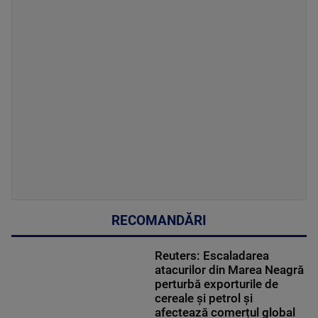
RECOMANDĂRI
Reuters: Escaladarea
atacurilor din Marea Neagră
perturbă exporturile de
cereale și petrol și
afectează comerțul global