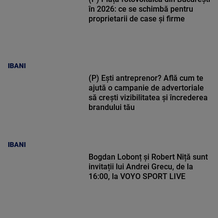
în 2026: ce se schimbă pentru
proprietarii de case și firme
IBANI
(P) Ești antreprenor? Află cum te
ajută o campanie de advertoriale
să crești vizibilitatea și încrederea
brandului tău
IBANI
Bogdan Lobonț și Robert Niță sunt
invitații lui Andrei Grecu, de la
16:00, la VOYO SPORT LIVE