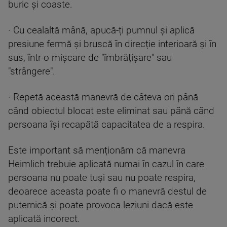
buric și coaste.
· Cu cealaltă mână, apucă-ți pumnul și aplică
presiune fermă și bruscă în direcție interioară și în
sus, într-o mișcare de "îmbrățișare" sau
"strângere".
· Repetă această manevră de câteva ori până
când obiectul blocat este eliminat sau până când
persoana își recapătă capacitatea de a respira.
Este important să menționăm că manevra
Heimlich trebuie aplicată numai în cazul în care
persoana nu poate tuși sau nu poate respira,
deoarece aceasta poate fi o manevră destul de
puternică și poate provoca leziuni dacă este
aplicată incorect.