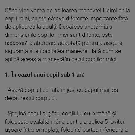
Când vine vorba de aplicarea manevrei Heimlich la
copii mici, există câteva diferențe importante față
de aplicarea la adulți. Deoarece anatomia și
dimensiunile copiilor mici sunt diferite, este
necesară o abordare adaptată pentru a asigura
siguranța și eficacitatea manevrei. Iată cum se
aplică această manevră în cazul copiilor mici:
1. În cazul unui copil sub 1 an:
- Așază copilul cu fața în jos, cu capul mai jos
decât restul corpului.
- Sprijină capul și gâtul copilului cu o mână și
folosește cealaltă mână pentru a aplica 5 lovituri
ușoare între omoplați, folosind partea inferioară a