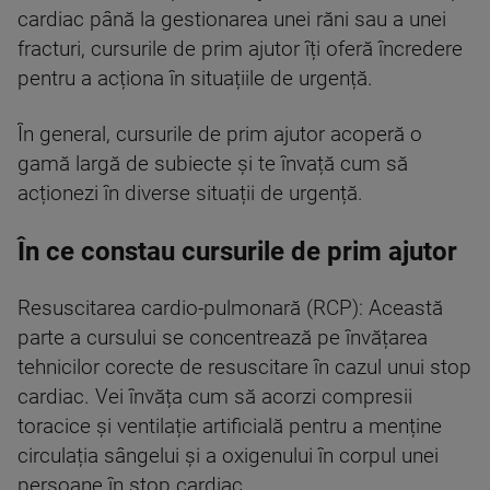
cardiac până la gestionarea unei răni sau a unei
fracturi, cursurile de prim ajutor îți oferă încredere
pentru a acționa în situațiile de urgență.
În general, cursurile de prim ajutor acoperă o
gamă largă de subiecte și te învață cum să
acționezi în diverse situații de urgență.
În ce constau cursurile de prim ajutor
Resuscitarea cardio-pulmonară (RCP): Această
parte a cursului se concentrează pe învățarea
tehnicilor corecte de resuscitare în cazul unui stop
cardiac. Vei învăța cum să acorzi compresii
toracice și ventilație artificială pentru a menține
circulația sângelui și a oxigenului în corpul unei
persoane în stop cardiac.