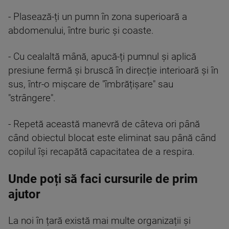
- Plasează-ți un pumn în zona superioară a
abdomenului, între buric și coaste.
- Cu cealaltă mână, apucă-ți pumnul și aplică
presiune fermă și bruscă în direcție interioară și în
sus, într-o mișcare de "îmbrățișare" sau
"strângere".
- Repetă această manevră de câteva ori până
când obiectul blocat este eliminat sau până când
copilul își recapătă capacitatea de a respira.
Unde poți să faci cursurile de prim
ajutor
La noi în țară există mai multe organizații și