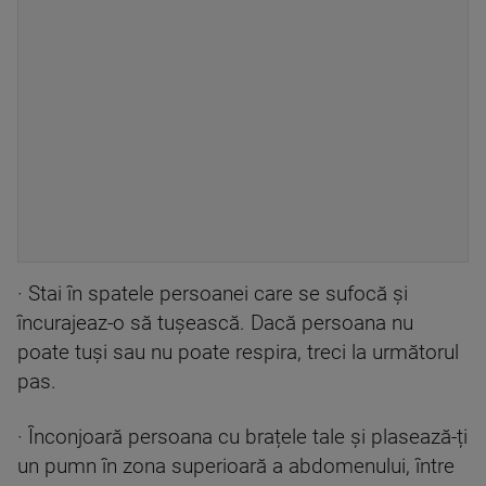
· Stai în spatele persoanei care se sufocă și
încurajeaz-o să tușească. Dacă persoana nu
poate tuși sau nu poate respira, treci la următorul
pas.
· Înconjoară persoana cu brațele tale și plasează-ți
un pumn în zona superioară a abdomenului, între