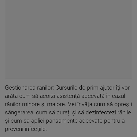
Gestionarea rănilor: Cursurile de prim ajutor îți vor
arăta cum să acorzi asistență adecvată în cazul
rănilor minore și majore. Vei învăța cum să oprești
sângerarea, cum să cureți și să dezinfectezi rănile
și cum să aplici pansamente adecvate pentru a
preveni infecțiile.