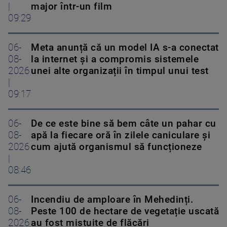
|
major într-un film
09:29
06-
Meta anunță că un model IA s-a conectat
08-
la internet și a compromis sistemele
2026
unei alte organizații în timpul unui test
|
09:17
06-
De ce este bine să bem câte un pahar cu
08-
apă la fiecare oră în zilele caniculare și
2026
cum ajută organismul să funcționeze
|
08:46
06-
Incendiu de amploare în Mehedinți.
08-
Peste 100 de hectare de vegetație uscată
2026
au fost mistuite de flăcări