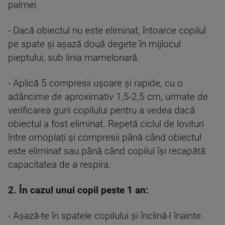
palmei.
- Dacă obiectul nu este eliminat, întoarce copilul
pe spate și așază două degete în mijlocul
pieptului, sub linia mamelonară.
- Aplică 5 compresii ușoare și rapide, cu o
adâncime de aproximativ 1,5-2,5 cm, urmate de
verificarea gurii copilului pentru a vedea dacă
obiectul a fost eliminat. Repetă ciclul de lovituri
între omoplați și compresii până când obiectul
este eliminat sau până când copilul își recapătă
capacitatea de a respira.
2. În cazul unui copil peste 1 an:
- Așază-te în spatele copilului și înclină-l înainte.