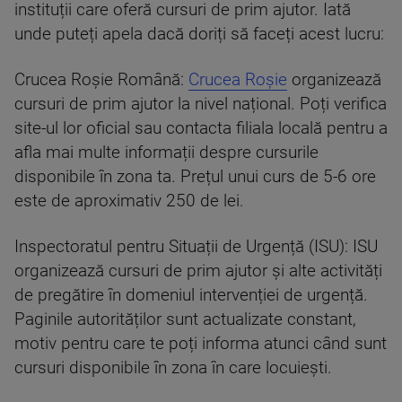
instituții care oferă cursuri de prim ajutor. Iată
unde puteți apela dacă doriți să faceți acest lucru:
Crucea Roșie Română:
Crucea Roșie
organizează
cursuri de prim ajutor la nivel național. Poți verifica
site-ul lor oficial sau contacta filiala locală pentru a
afla mai multe informații despre cursurile
disponibile în zona ta. Prețul unui curs de 5-6 ore
este de aproximativ 250 de lei.
Inspectoratul pentru Situații de Urgență (ISU): ISU
organizează cursuri de prim ajutor și alte activități
de pregătire în domeniul intervenției de urgență.
Paginile autorităților sunt actualizate constant,
motiv pentru care te poți informa atunci când sunt
cursuri disponibile în zona în care locuiești.