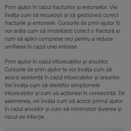
Prim ajutor în cazul fracturilor și entorselor: Vei
învăța cum să recunoști și să gestionezi corect
fracturile și entorsele. Cursurile de prim ajutor îți
vor arăta cum să imobilizezi corect o fractură și
cum să aplici comprese reci pentru a reduce
umflarea în cazul unei entorse.
Prim ajutor în cazul intoxicațiilor și arsurilor:
Cursurile de prim ajutor te vor învăța cum să
acorzi asistență în cazul intoxicațiilor și arsurilor.
Vei învăța cum să identifici simptomele
intoxicațiilor și cum să acționezi în consecință. De
asemenea, vei învăța cum să acorzi primul ajutor
în cazul arsurilor și cum să minimizezi durerea și
riscul de infecție.