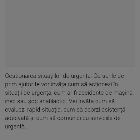
Gestionarea situațiilor de urgență: Cursurile de
prim ajutor te vor învăța cum să acționezi în
situații de urgență, cum ar fi accidente de mașină,
înec sau șoc anafilactic. Vei învăța cum să
evaluezi rapid situația, cum să acorzi asistență
adecvată și cum să comunici cu serviciile de
urgență.