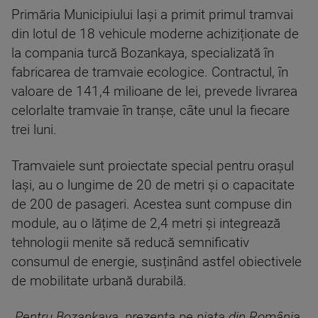
Primăria Municipiului Iași a primit primul tramvai
din lotul de 18 vehicule moderne achiziționate de
la compania turcă Bozankaya, specializată în
fabricarea de tramvaie ecologice. Contractul, în
valoare de 141,4 milioane de lei, prevede livrarea
celorlalte tramvaie în tranșe, câte unul la fiecare
trei luni.
Tramvaiele sunt proiectate special pentru orașul
Iași, au o lungime de 20 de metri și o capacitate
de 200 de pasageri. Acestea sunt compuse din
module, au o lățime de 2,4 metri și integrează
tehnologii menite să reducă semnificativ
consumul de energie, susținând astfel obiectivele
de mobilitate urbană durabilă.
„Pentru Bozankaya, prezența pe piața din România