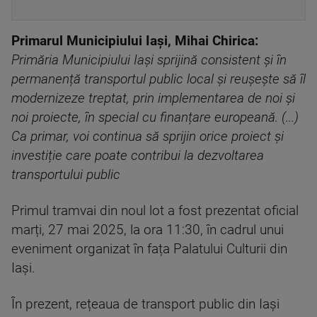
Primarul Municipiului Iași, Mihai Chirica:
Primăria Municipiului Iași sprijină consistent și în
permanență transportul public local și reușește să îl
modernizeze treptat, prin implementarea de noi și
noi proiecte, în special cu finanțare europeană. (...)
Ca primar, voi continua să sprijin orice proiect și
investiție care poate contribui la dezvoltarea
transportului public
Primul tramvai din noul lot a fost prezentat oficial
marți, 27 mai 2025, la ora 11:30, în cadrul unui
eveniment organizat în fața Palatului Culturii din
Iași.
În prezent, rețeaua de transport public din Iași