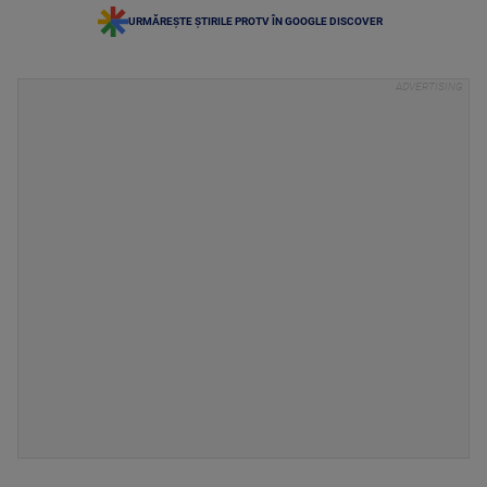
URMĂREȘTE ȘTIRILE PROTV ÎN GOOGLE DISCOVER