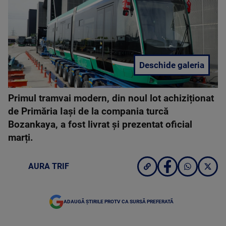
Deschide galeria
Primul tramvai modern, din noul lot achiziționat
de Primăria Iași de la compania turcă
Bozankaya, a fost livrat și prezentat oficial
marți.
AURA TRIF
ADAUGĂ ȘTIRILE PROTV CA SURSĂ PREFERATĂ