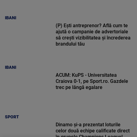
IBANI
(P) Ești antreprenor? Află cum te
ajută o campanie de advertoriale
să crești vizibilitatea și încrederea
brandului tău
IBANI
ACUM: KuPS - Universitatea
Craiova 0-1, pe Sport.ro. Gazdele
trec pe lângă egalare
SPORT
Dinamo și-a prezentat loturile
celor două echipe calificate direct
în grupele Champions League!