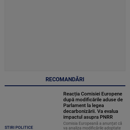
RECOMANDĂRI
Reacția Comisiei Europene
după modificările aduse de
Parlament la legea
decarbonizării. Va evalua
impactul asupra PNRR
Comisia Europeană a anunțat că
STIRI POLITICE
va analiza modificările adoptate