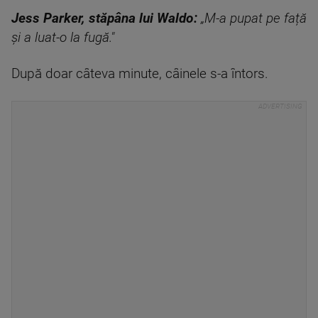
Jess Parker, stăpâna lui Waldo:
„M-a pupat pe față
și a luat-o la fugă."
După doar câteva minute, câinele s-a întors.