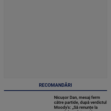
RECOMANDĂRI
Nicușor Dan, mesaj ferm
către partide, după verdictul
Moody's: „Să renunțe la