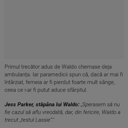
Primul trecător adus de Waldo chemase deja
ambulanța. Iar paramedicii spun că, dacă ar mai fi
întârziat, femeia ar fi pierdut foarte mult sânge,
ceea ce i-ar fi putut aduce sfârșitul.
Jess Parker, stăpâna lui Waldo:
„Sperasem să nu
fie cazul să aflu vreodată, dar, din fericire, Waldo a
trecut „testul Lassie”."