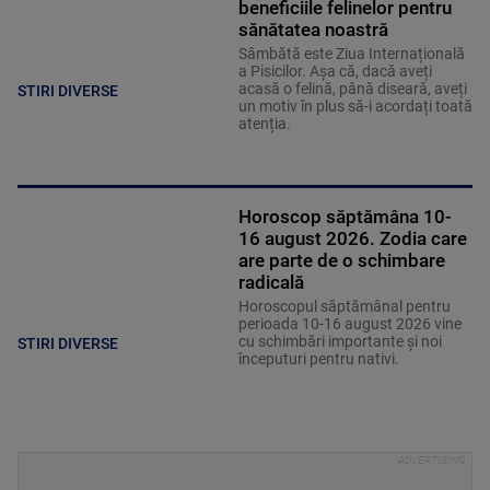
beneficiile felinelor pentru
sănătatea noastră
Sâmbătă este Ziua Internațională
a Pisicilor. Așa că, dacă aveți
acasă o felină, până diseară, aveți
STIRI DIVERSE
un motiv în plus să-i acordați toată
atenția.
Horoscop săptămâna 10-
16 august 2026. Zodia care
are parte de o schimbare
radicală
Horoscopul săptămânal pentru
perioada 10-16 august 2026 vine
cu schimbări importante și noi
STIRI DIVERSE
începuturi pentru nativi.