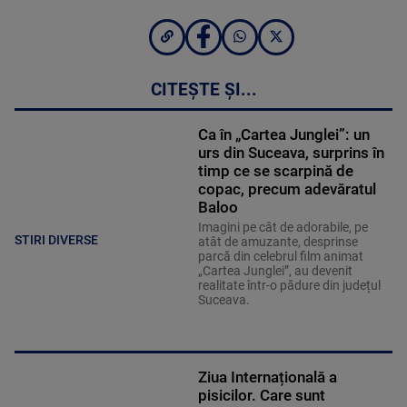
CITEȘTE ȘI...
Ca în „Cartea Junglei”: un
urs din Suceava, surprins în
timp ce se scarpină de
copac, precum adevăratul
Baloo
Imagini pe cât de adorabile, pe
STIRI DIVERSE
atât de amuzante, desprinse
parcă din celebrul film animat
„Cartea Junglei”, au devenit
realitate într-o pădure din județul
Suceava.
Ziua Internațională a
pisicilor. Care sunt