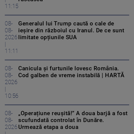
11:15
08-
Generalul lui Trump caută o cale de
08-
ieșire din războiul cu Iranul. De ce sunt
2026
limitate opțiunile SUA
|
11:11
08-
Canicula și furtunile lovesc România.
08-
Cod galben de vreme instabilă | HARTĂ
2026
|
10:56
08-
„Operațiune reușită!” A doua barjă a fost
08-
scufundată controlat în Dunăre.
2026
Urmează etapa a doua