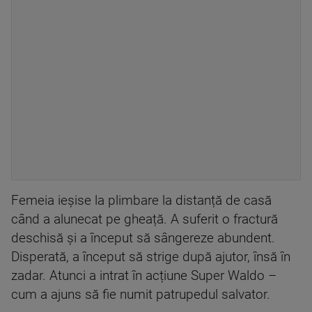
Femeia ieșise la plimbare la distanță de casă
când a alunecat pe gheață. A suferit o fractură
deschisă și a început să sângereze abundent.
Disperată, a început să strige după ajutor, însă în
zadar. Atunci a intrat în acțiune Super Waldo –
cum a ajuns să fie numit patrupedul salvator.