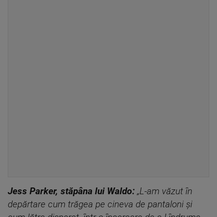
Jess Parker, stăpâna lui Waldo:
„L-am văzut în
depărtare cum trăgea pe cineva de pantaloni și