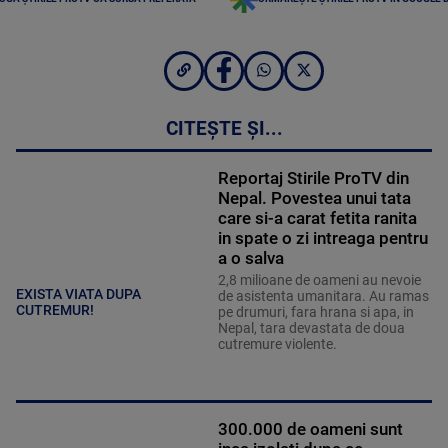
CITEȘTE ȘI...
Reportaj Stirile ProTV din
Nepal. Povestea unui tata
care si-a carat fetita ranita
in spate o zi intreaga pentru
a o salva
2,8 milioane de oameni au nevoie
EXISTA VIATA DUPA
de asistenta umanitara. Au ramas
CUTREMUR!
pe drumuri, fara hrana si apa, in
Nepal, tara devastata de doua
cutremure violente.
300.000 de oameni sunt