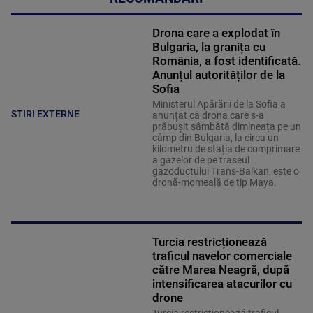
Drona care a explodat în
Bulgaria, la granița cu
România, a fost identificată.
Anunțul autorităților de la
Sofia
Ministerul Apărării de la Sofia a
STIRI EXTERNE
anunțat că drona care s-a
prăbușit sâmbătă dimineața pe un
câmp din Bulgaria, la circa un
kilometru de stația de comprimare
a gazelor de pe traseul
gazoductului Trans-Balkan, este o
dronă-momeală de tip Maya.
Turcia restricționează
traficul navelor comerciale
către Marea Neagră, după
intensificarea atacurilor cu
drone