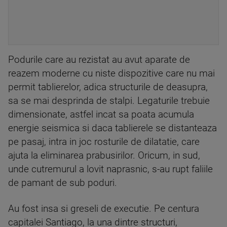
Podurile care au rezistat au avut aparate de
reazem moderne cu niste dispozitive care nu mai
permit tablierelor, adica structurile de deasupra,
sa se mai desprinda de stalpi. Legaturile trebuie
dimensionate, astfel incat sa poata acumula
energie seismica si daca tablierele se distanteaza
pe pasaj, intra in joc rosturile de dilatatie, care
ajuta la eliminarea prabusirilor. Oricum, in sud,
unde cutremurul a lovit naprasnic, s-au rupt faliile
de pamant de sub poduri.
Au fost insa si greseli de executie. Pe centura
capitalei Santiago, la una dintre structuri,