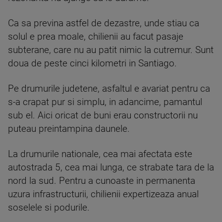
Ca sa previna astfel de dezastre, unde stiau ca
solul e prea moale, chilienii au facut pasaje
subterane, care nu au patit nimic la cutremur. Sunt
doua de peste cinci kilometri in Santiago.
Pe drumurile judetene, asfaltul e avariat pentru ca
s-a crapat pur si simplu, in adancime, pamantul
sub el. Aici oricat de buni erau constructorii nu
puteau preintampina daunele.
La drumurile nationale, cea mai afectata este
autostrada 5, cea mai lunga, ce strabate tara de la
nord la sud. Pentru a cunoaste in permanenta
uzura infrastructurii, chilienii expertizeaza anual
soselele si podurile.