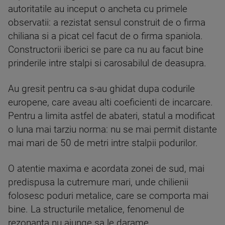
autoritatile au inceput o ancheta cu primele
observatii: a rezistat sensul construit de o firma
chiliana si a picat cel facut de o firma spaniola.
Constructorii iberici se pare ca nu au facut bine
prinderile intre stalpi si carosabilul de deasupra.
Au gresit pentru ca s-au ghidat dupa codurile
europene, care aveau alti coeficienti de incarcare.
Pentru a limita astfel de abateri, statul a modificat
o luna mai tarziu norma: nu se mai permit distante
mai mari de 50 de metri intre stalpii podurilor.
O atentie maxima e acordata zonei de sud, mai
predispusa la cutremure mari, unde chilienii
folosesc poduri metalice, care se comporta mai
bine. La structurile metalice, fenomenul de
rezonanta nu ajunge sa le darame.