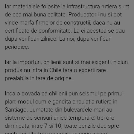
Iar materialele folosite la infrastructura rutiera sunt
de cea mai buna calitate. Producatorii nu-si pot
vinde marfa firmelor de constructii, daca nu au
certificate de conformitate. La ei acestea se dau
dupa verificari zilnice. La noi, dupa verificari
periodice.
Iar la importuri, chilienii sunt si mai exigenti: niciun
produs nu intra in Chile fara o expertizare
prealabila in tara de origine.
Inca o dovada ca chilienii pun seismul pe primul
plan: modul cum e gandita circulatia rutiera in
Santiago. Jumatate din bulevardele mari au
sisteme de sensuri unice temporare: trei ore
dimineata, intre 7 si 10, toate benzile duc spre