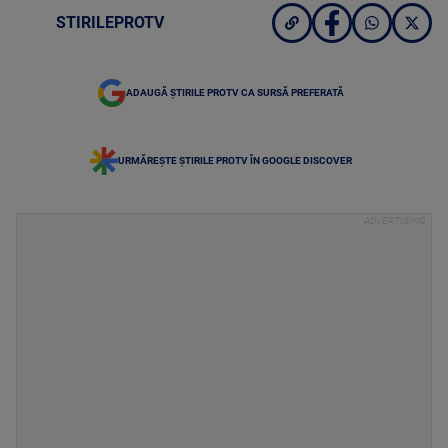
STIRILEPROTV
ADAUGĂ ȘTIRILE PROTV CA SURSĂ PREFERATĂ
URMĂREȘTE ȘTIRILE PROTV ÎN GOOGLE DISCOVER