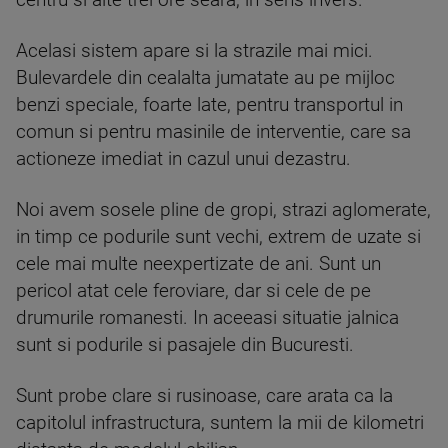
centru si alte trei ore seara, in sens invers.
Acelasi sistem apare si la strazile mai mici.
Bulevardele din cealalta jumatate au pe mijloc
benzi speciale, foarte late, pentru transportul in
comun si pentru masinile de interventie, care sa
actioneze imediat in cazul unui dezastru.
Noi avem sosele pline de gropi, strazi aglomerate,
in timp ce podurile sunt vechi, extrem de uzate si
cele mai multe neexpertizate de ani. Sunt un
pericol atat cele feroviare, dar si cele de pe
drumurile romanesti. In aceeasi situatie jalnica
sunt si podurile si pasajele din Bucuresti.
Sunt probe clare si rusinoase, care arata ca la
capitolul infrastructura, suntem la mii de kilometri