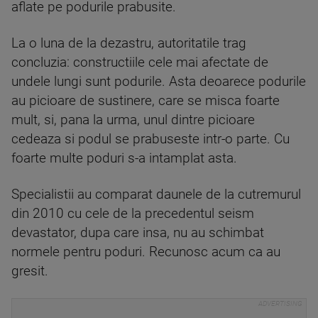
aflate pe podurile prabusite.
La o luna de la dezastru, autoritatile trag
concluzia: constructiile cele mai afectate de
undele lungi sunt podurile. Asta deoarece podurile
au picioare de sustinere, care se misca foarte
mult, si, pana la urma, unul dintre picioare
cedeaza si podul se prabuseste intr-o parte. Cu
foarte multe poduri s-a intamplat asta.
Specialistii au comparat daunele de la cutremurul
din 2010 cu cele de la precedentul seism
devastator, dupa care insa, nu au schimbat
normele pentru poduri. Recunosc acum ca au
gresit.