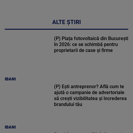
ALTE ȘTIRI
(P) Piața fotovoltaică din București
în 2026: ce se schimbă pentru
proprietarii de case și firme
IBANI
(P) Ești antreprenor? Află cum te
ajută o campanie de advertoriale
să crești vizibilitatea și încrederea
brandului tău
IBANI