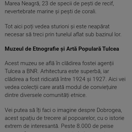
Marea Neagră, 23 de specii de pești de recif,
nevertebrate marine și pești de corali.
Tot aici poți vedea sturioni și este neapărat
necesar să treci prin tunelul aflat sub bazinul lor.
Muzeul de Etnografie și Artă Populară Tulcea
Acest muzeu se află în clădirea fostei agenții
Tulcea a BNR. Arhitectura este superbă, iar
clădirea a fost ridicată între 1924 și 1927. Aici vei
vedea colecții care arată modul de conviețuire
dintre diversele comunități etnice.
Vei putea să îți faci o imagine despre Dobrogea,
acest spațiu de trecere al popoarelor, cu o istorie
extrem de interesantă. Peste 8.000 de peise