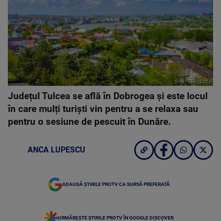
SHUTTERSTOCK
Județul Tulcea se află în Dobrogea și este locul
în care mulți turiști vin pentru a se relaxa sau
pentru o sesiune de pescuit în Dunăre.
ANCA LUPESCU
ADAUGĂ ȘTIRILE PROTV CA SURSĂ PREFERATĂ
URMĂREȘTE ȘTIRILE PROTV ÎN GOOGLE DISCOVER