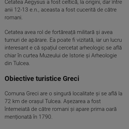
Cetatea Aegysus a fost celtică, la origini, dar între
anii 12-13 e.n., aceasta a fost cucerită de către
romani.
Cetatea avea rol de fortăreață militară și avea
turnuri de apărare. Ea poate fi vizitată, iar un lucru
interesant e că spațiul cercetat arheologic se află
chiar în curtea Muzeului de Istorie și Arheologie
din Tulcea.
Obiective turistice Greci
Comuna Greci are o singură localitate și se află la
72 km de orașul Tulcea. Așezarea a fost
întemeiată de către romani și apare prima oară
menționată în 1790.