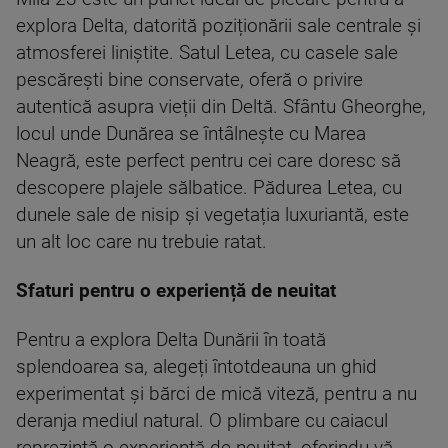
explora Delta, datorită poziționării sale centrale și
atmosferei liniștite. Satul Letea, cu casele sale
pescărești bine conservate, oferă o privire
autentică asupra vieții din Deltă. Sfântu Gheorghe,
locul unde Dunărea se întâlnește cu Marea
Neagră, este perfect pentru cei care doresc să
descopere plajele sălbatice. Pădurea Letea, cu
dunele sale de nisip și vegetația luxuriantă, este
un alt loc care nu trebuie ratat.
Sfaturi pentru o experiență de neuitat
Pentru a explora Delta Dunării în toată
splendoarea sa, alegeți întotdeauna un ghid
experimentat și bărci de mică viteză, pentru a nu
deranja mediul natural. O plimbare cu caiacul