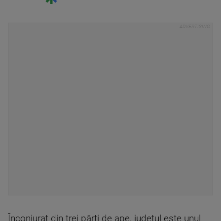
Înconjurat din trei părți de ape, județul este unul