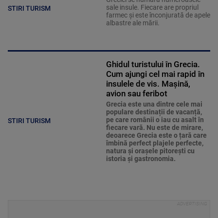
sale insule. Fiecare are propriul
STIRI TURISM
farmec și este înconjurată de apele
albastre ale mării.
Ghidul turistului în Grecia.
Cum ajungi cel mai rapid în
insulele de vis. Mașină,
avion sau feribot
Grecia este una dintre cele mai
populare destinații de vacanță,
pe care românii o iau cu asalt în
STIRI TURISM
fiecare vară. Nu este de mirare,
deoarece Grecia este o țară care
îmbină perfect plajele perfecte,
natura și orașele pitorești cu
istoria și gastronomia.