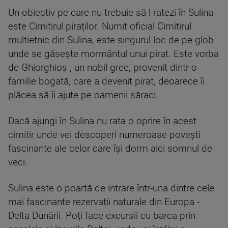
Un obiectiv pe care nu trebuie să-l ratezi în Sulina
este Cimitirul piraților. Numit oficial Cimitirul
multietnic din Sulina, este singurul loc de pe glob
unde se găsește mormântul unui pirat. Este vorba
de Ghiorghios , un nobil grec, provenit dintr-o
familie bogată, care a devenit pirat, deoarece îi
plăcea să îi ajute pe oamenii săraci.
Dacă ajungi în Sulina nu rata o oprire în acest
cimitir unde vei descoperi numeroase povești
fascinante ale celor care își dorm aici somnul de
veci.
Sulina este o poartă de intrare într-una dintre cele
mai fascinante rezervații naturale din Europa -
Delta Dunării. Poți face excursii cu barca prin