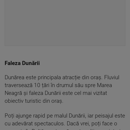
Faleza Dunării
Dunărea este principala atracție din oraș. Fluviul
traversează 10 țări în drumul său spre Marea
Neagră și faleza Dunării este cel mai vizitat
obiectiv turistic din oraș.
Poți ajunge rapid pe malul Dunării, iar peisajul este
cu adevărat spectaculos. Dacă vrei, poți face o