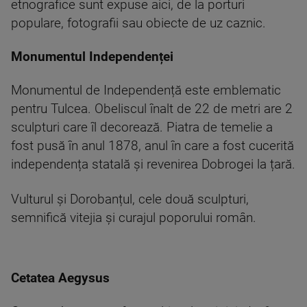
etnografice sunt expuse aici, de la porturi
populare, fotografii sau obiecte de uz caznic.
Monumentul Independenței
Monumentul de Independență este emblematic
pentru Tulcea. Obeliscul înalt de 22 de metri are 2
sculpturi care îl decorează. Piatra de temelie a
fost pusă în anul 1878, anul în care a fost cucerită
independența statală și revenirea Dobrogei la țară.
Vulturul și Dorobanțul, cele două sculpturi,
semnifică vitejia și curajul poporului român.
Cetatea Aegysus