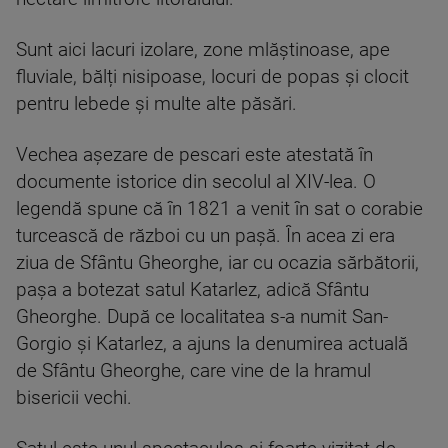
Sunt aici lacuri izolare, zone mlăștinoase, ape
fluviale, bălți nisipoase, locuri de popas și clocit
pentru lebede și multe alte păsări.
Vechea așezare de pescari este atestată în
documente istorice din secolul al XIV-lea. O
legendă spune că în 1821 a venit în sat o corabie
turcească de război cu un pașă. În acea zi era
ziua de Sfântu Gheorghe, iar cu ocazia sărbătorii,
pașa a botezat satul Katarlez, adică Sfântu
Gheorghe. După ce localitatea s-a numit San-
Gorgio și Katarlez, a ajuns la denumirea actuală
de Sfântu Gheorghe, care vine de la hramul
bisericii vechi.