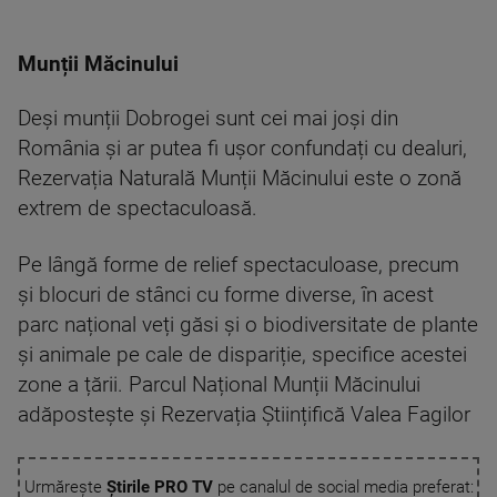
Munții Măcinului
Deși munții Dobrogei sunt cei mai joși din
România și ar putea fi ușor confundați cu dealuri,
Rezervația Naturală Munții Măcinului este o zonă
extrem de spectaculoasă.
Pe lângă forme de relief spectaculoase, precum
și blocuri de stânci cu forme diverse, în acest
parc național veți găsi și o biodiversitate de plante
și animale pe cale de dispariție, specifice acestei
zone a țării. Parcul Național Munții Măcinului
adăpostește și Rezervația Științifică Valea Fagilor
Urmărește
Știrile PRO TV
pe canalul de social media preferat: