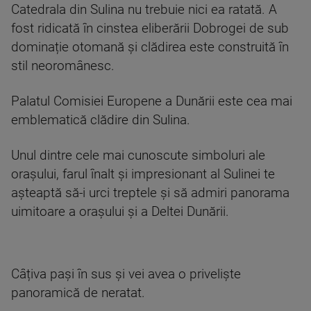
Catedrala din Sulina nu trebuie nici ea ratată. A
fost ridicată în cinstea eliberării Dobrogei de sub
dominație otomană și clădirea este construită în
stil neoromânesc.
Palatul Comisiei Europene a Dunării este cea mai
emblematică clădire din Sulina.
Unul dintre cele mai cunoscute simboluri ale
orașului, farul înalt și impresionant al Sulinei te
așteaptă să-i urci treptele și să admiri panorama
uimitoare a orașului și a Deltei Dunării.
Câțiva pași în sus și vei avea o priveliște
panoramică de neratat.