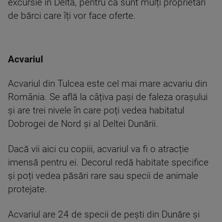
excursie în Deltă, pentru că sunt mulți proprietari
de bărci care îți vor face oferte.
Acvariul
Acvariul din Tulcea este cel mai mare acvariu din
România. Se află la câțiva pași de faleza orașului
și are trei nivele în care poți vedea habitatul
Dobrogei de Nord și al Deltei Dunării.
Dacă vii aici cu copiii, acvariul va fi o atracție
imensă pentru ei. Decorul redă habitate specifice
și poți vedea păsări rare sau specii de animale
protejate.
Acvariul are 24 de specii de pești din Dunăre și