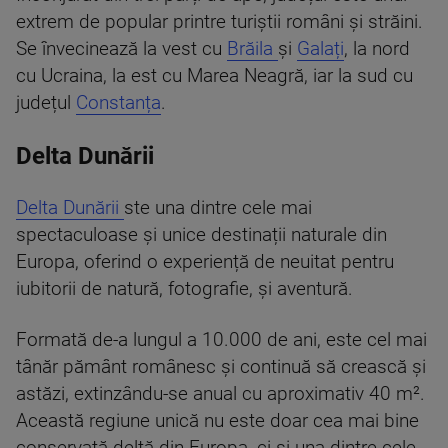
extrem de popular printre turiștii români și străini.
Se învecinează la vest cu
Brăila
și
Galați
, la nord
cu Ucraina, la est cu Marea Neagră, iar la sud cu
județul
Constanța
.
Delta Dunării
Delta Dunării
ste una dintre cele mai
spectaculoase și unice destinații naturale din
Europa, oferind o experiență de neuitat pentru
iubitorii de natură, fotografie, și aventură.
Formată de-a lungul a 10.000 de ani, este cel mai
tânăr pământ românesc și continuă să crească și
astăzi, extinzându-se anual cu aproximativ 40 m².
Această regiune unică nu este doar cea mai bine