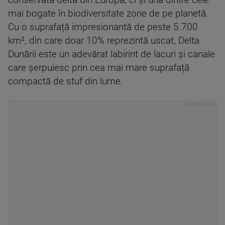
conservată deltă din Europa, ci și una dintre cele
mai bogate în biodiversitate zone de pe planetă.
Cu o suprafață impresionantă de peste 5.700
km², din care doar 10% reprezintă uscat, Delta
Dunării este un adevărat labirint de lacuri și canale
care șerpuiesc prin cea mai mare suprafață
compactă de stuf din lume.