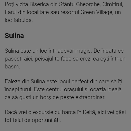
Poți vizita Biserica din Sfântu Gheorghe, Cimitirul,
Farul din localitate sau resortul Green Village, un
loc fabulos.
Sulina
Sulina este un loc într-adevăr magic. De îndată ce
pășești aici, peisajul te face să crezi că ești într-un
basm.
Faleza din Sulina este locul perfect din care să îți
începi turul. Este centrul orașului și ocazia ideală
ca să guști un borș de pește extraordinar.
Dacă vrei o excursie cu barca în Deltă, aici vei găsi
tot felul de oportunități.