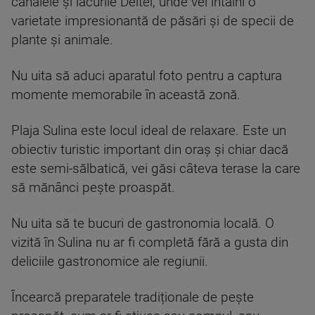
canalele și lacurile Deltei, unde vei întâlni o
varietate impresionantă de păsări și de specii de
plante și animale.
Nu uita să aduci aparatul foto pentru a captura
momente memorabile în această zonă.
Plaja Sulina este locul ideal de relaxare. Este un
obiectiv turistic important din oraș și chiar dacă
este semi-sălbatică, vei găsi câteva terase la care
să mănânci pește proaspăt.
Nu uita să te bucuri de gastronomia locală. O
vizită în Sulina nu ar fi completă fără a gusta din
deliciile gastronomice ale regiunii.
Încearcă preparatele tradiționale de pește