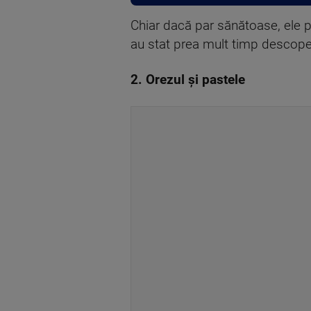
Chiar dacă par sănătoase, ele 
au stat prea mult timp descoper
2. Orezul şi pastele