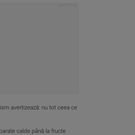
rism avertizează: nu tot ceea ce
eparate calde până la fructe