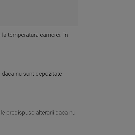
 la temperatura camerei. În
d dacă nu sunt depozitate
 ele predispuse alterării dacă nu