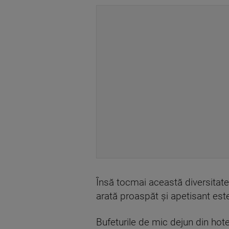
Însă tocmai această diversitate
arată proaspăt şi apetisant est
Bufeturile de mic dejun din hote