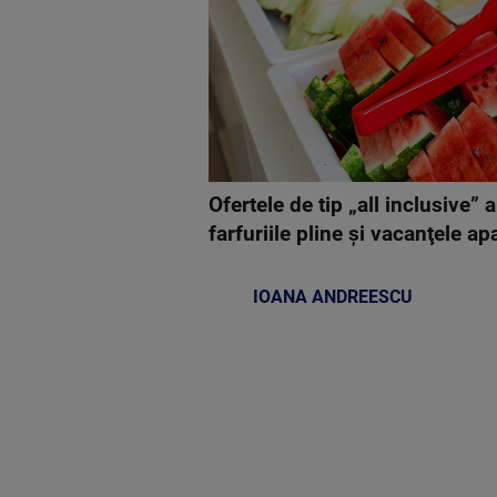
Ofertele de tip „all inclusive”
farfuriile pline şi vacanţele ap
IOANA ANDREESCU