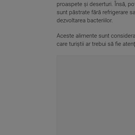
proaspete şi deserturi. Însă, po
sunt păstrate fără refrigerare s
dezvoltarea bacteriilor.
Aceste alimente sunt considera
care turiştii ar trebui să fie atenţ