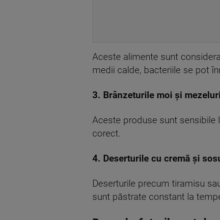
Aceste alimente sunt considera
medii calde, bacteriile se pot î
3. Brânzeturile moi şi mezelur
Aceste produse sunt sensibile l
corect.
4. Deserturile cu cremă şi sosu
Deserturile precum tiramisu sau p
sunt păstrate constant la temp