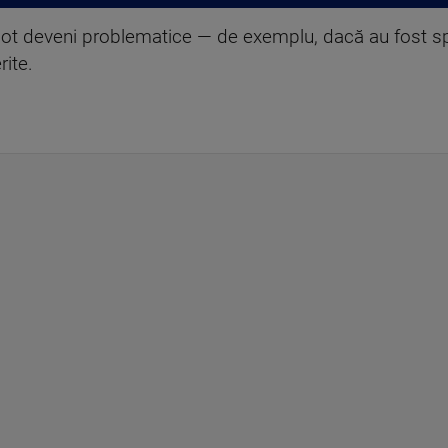
pot deveni problematice — de exemplu, dacă au fost s
ite.