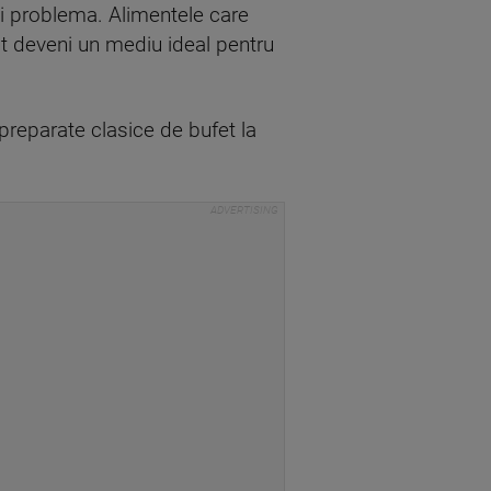
 şi problema. Alimentele care
pot deveni un mediu ideal pentru
reparate clasice de bufet la