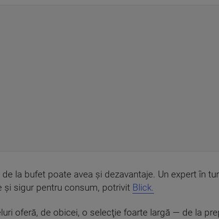
 de la bufet poate avea şi dezavantaje. Un expert în tu
e şi sigur pentru consum, potrivit
Blick.
luri oferă, de obicei, o selecţie foarte largă — de la pr