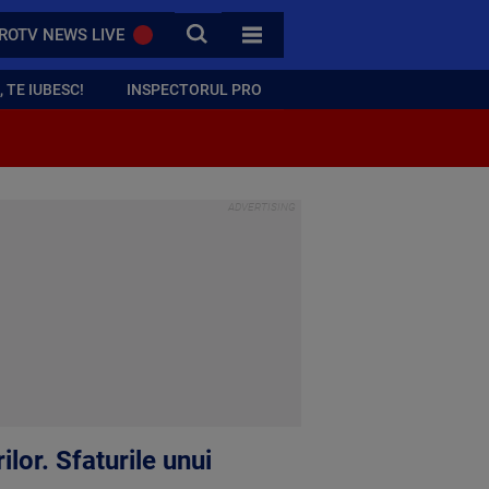
CAUTA
ROTV NEWS LIVE
TOATE CATEGORIILE
 TE IUBESC!
INSPECTORUL PRO
ilor. Sfaturile unui