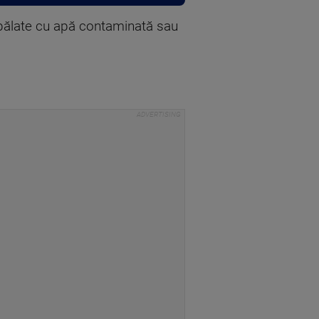
pălate cu apă contaminată sau