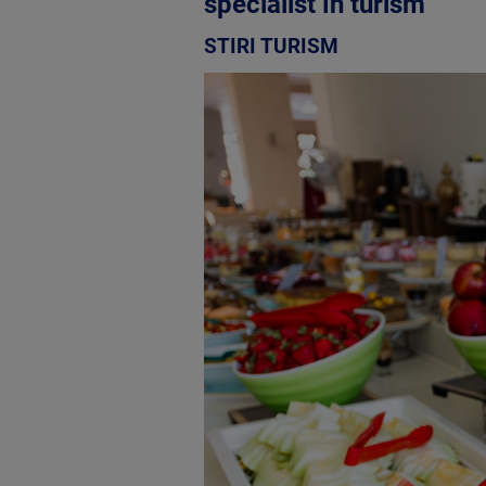
specialist în turism
STIRI TURISM