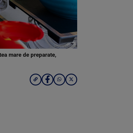
SHUTTERSTOCK
atea mare de preparate,