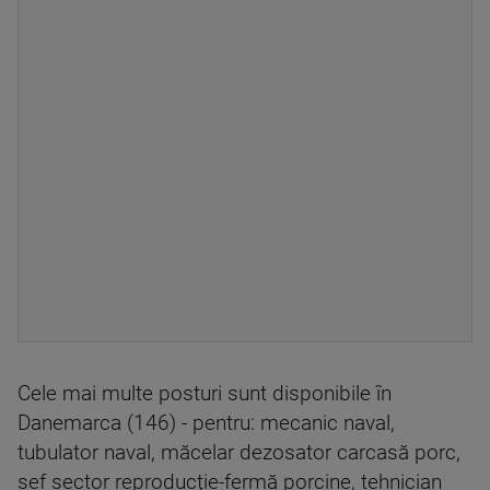
Cele mai multe posturi sunt disponibile în
Danemarca (146) - pentru: mecanic naval,
tubulator naval, măcelar dezosator carcasă porc,
şef sector reproducţie-fermă porcine, tehnician