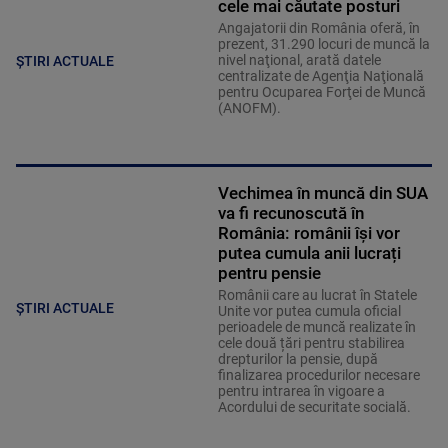
cele mai căutate posturi
Angajatorii din România oferă, în
prezent, 31.290 locuri de muncă la
nivel naţional, arată datele
ȘTIRI ACTUALE
centralizate de Agenţia Naţională
pentru Ocuparea Forţei de Muncă
(ANOFM).
Vechimea în muncă din SUA
va fi recunoscută în
România: românii își vor
putea cumula anii lucrați
pentru pensie
Românii care au lucrat în Statele
ȘTIRI ACTUALE
Unite vor putea cumula oficial
perioadele de muncă realizate în
cele două țări pentru stabilirea
drepturilor la pensie, după
finalizarea procedurilor necesare
pentru intrarea în vigoare a
Acordului de securitate socială.