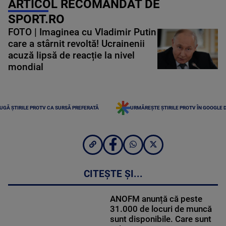
ARTICOL RECOMANDAT DE
SPORT.RO
FOTO | Imaginea cu Vladimir Putin
care a stârnit revoltă! Ucrainenii
acuză lipsă de reacție la nivel
mondial
UGĂ ȘTIRILE PROTV CA SURSĂ PREFERATĂ
URMĂREȘTE ȘTIRILE PROTV ÎN GOOGLE 
CITEȘTE ȘI...
ANOFM anunță că peste
31.000 de locuri de muncă
sunt disponibile. Care sunt