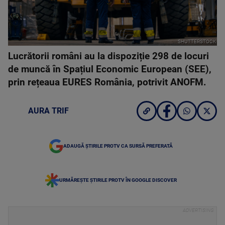
SHUTTERSTOCK
Lucrătorii români au la dispoziție 298 de locuri
de muncă în Spațiul Economic European (SEE),
prin rețeaua EURES România, potrivit ANOFM.
AURA TRIF
ADAUGĂ ȘTIRILE PROTV CA SURSĂ PREFERATĂ
URMĂREȘTE ȘTIRILE PROTV ÎN GOOGLE DISCOVER