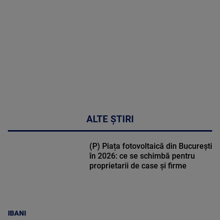
DETALII
48:24
ALTE ȘTIRI
(P) Piața fotovoltaică din București
în 2026: ce se schimbă pentru
proprietarii de case și firme
IBANI