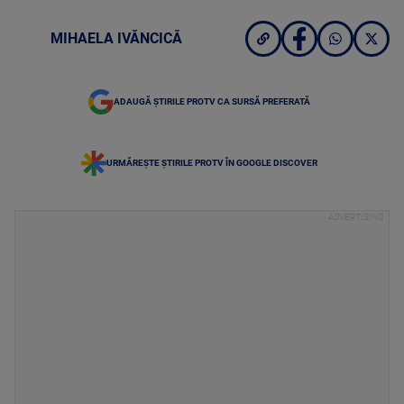
MIHAELA IVĂNCICĂ
ADAUGĂ ȘTIRILE PROTV CA SURSĂ PREFERATĂ
URMĂREȘTE ȘTIRILE PROTV ÎN GOOGLE DISCOVER