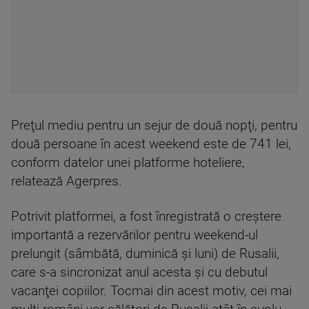
Preţul mediu pentru un sejur de două nopţi, pentru
două persoane în acest weekend este de 741 lei,
conform datelor unei platforme hoteliere,
relatează Agerpres.
Potrivit platformei, a fost înregistrată o creştere
importantă a rezervărilor pentru weekend-ul
prelungit (sâmbătă, duminică şi luni) de Rusalii,
care s-a sincronizat anul acesta şi cu debutul
vacanţei copiilor. Tocmai din acest motiv, cei mai