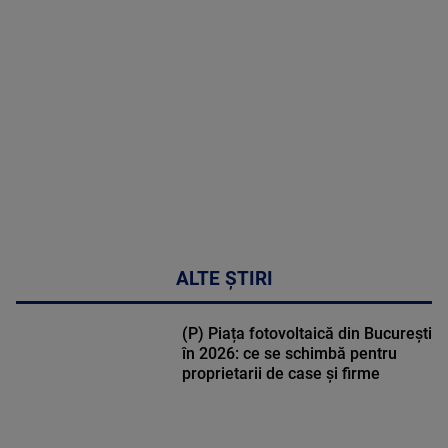
MULTE
DETALII
02:33:45
ALTE ȘTIRI
(P) Piața fotovoltaică din București
în 2026: ce se schimbă pentru
proprietarii de case și firme