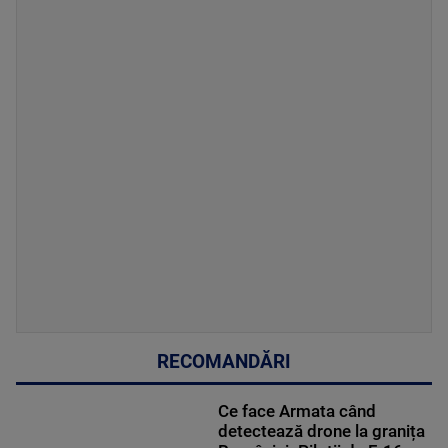
RECOMANDĂRI
Ce face Armata când
detectează drone la granița