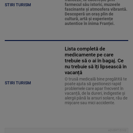
farmecul său istoric, muzeele
STIRI TURISM
fascinante și atmosfera vibrantă.
Descoperă un oraș plin de
cultură, artă și experiențe
autentice în inima Franței.
Lista completă de
medicamente pe care
trebuie să o ai în bagaj. Ce
nu trebuie să îți lipsească în
vacanță
O trusă medicală bine pregătită te
STIRI TURISM
poate ajuta să gestionezi rapid
problemele care apar frecvent în
vacanță, de la dureri, indigestie și
alergii până la arsuri solare, rău de
mișcare sau mici accidente.