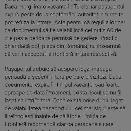
Dacă mergi într-o vacanță în Turcia, iar pașaportul
expiră peste două săptămâni, autoritățile turce te
pot refuza la intrare. Asta pentru că regulile lor cer
ca documentul să fie valabil încă cel puțin 60 de
zile peste perioada permisă de ședere. Practic,
chiar dacă poți pleca din România, nu înseamnă
că vei fi acceptat la frontieră în țara respectivă.
Pașaportul trebuie să acopere legal întreaga
perioadă a șederii în țara pe care o vizitezi. Dacă
documentul expiră în timpul vacanței sau foarte
aproape de data întoarcerii, există riscul să nu fii
lăsat să intri în țară. Dacă există orice dubiu legat
de valabilitatea pașaportului, cel mai sigur este să
îl reînnoiești înainte de călătorie. Poliția de
Frontieră recomandă clar ca persoanele care