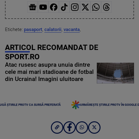
Etichete:
pasaport
,
calatorii
,
vacanta
,
ARTICOL RECOMANDAT DE
SPORT.RO
Atac rusesc asupra unuia dintre
cele mai mari stadioane de fotbal
din Ucraina! Imagini uluitoare
UGĂ ȘTIRILE PROTV CA SURSĂ PREFERATĂ
URMĂREȘTE ȘTIRILE PROTV ÎN GOOGLE 