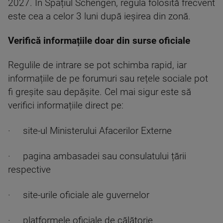
2027. În Spațiul Schengen, regula folosită frecvent
este cea a celor 3 luni după ieșirea din zonă.
Verifică informațiile doar din surse oficiale
Regulile de intrare se pot schimba rapid, iar
informațiile de pe forumuri sau rețele sociale pot
fi greșite sau depășite. Cel mai sigur este să
verifici informațiile direct pe:
· site-ul Ministerului Afacerilor Externe
· pagina ambasadei sau consulatului țării
respective
· site-urile oficiale ale guvernelor
· platformele oficiale de călătorie