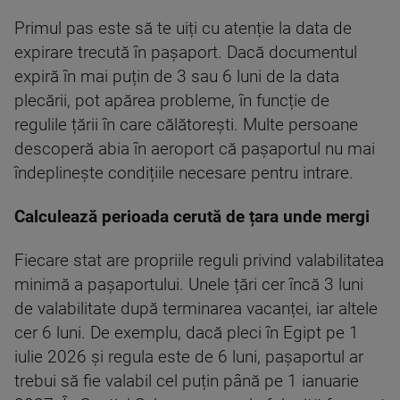
Primul pas este să te uiți cu atenție la data de
expirare trecută în pașaport. Dacă documentul
expiră în mai puțin de 3 sau 6 luni de la data
plecării, pot apărea probleme, în funcție de
regulile țării în care călătorești. Multe persoane
descoperă abia în aeroport că pașaportul nu mai
îndeplinește condițiile necesare pentru intrare.
Calculează perioada cerută de țara unde mergi
Fiecare stat are propriile reguli privind valabilitatea
minimă a pașaportului. Unele țări cer încă 3 luni
de valabilitate după terminarea vacanței, iar altele
cer 6 luni. De exemplu, dacă pleci în Egipt pe 1
iulie 2026 și regula este de 6 luni, pașaportul ar
trebui să fie valabil cel puțin până pe 1 ianuarie