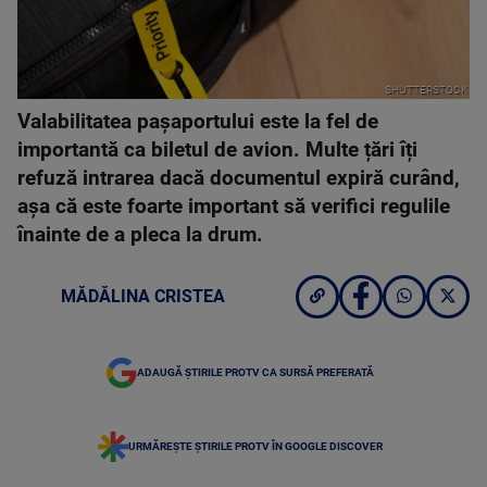
SHUTTERSTOCK
Valabilitatea pașaportului este la fel de
importantă ca biletul de avion. Multe țări îți
refuză intrarea dacă documentul expiră curând,
așa că este foarte important să verifici regulile
înainte de a pleca la drum.
MĂDĂLINA CRISTEA
ADAUGĂ ȘTIRILE PROTV CA SURSĂ PREFERATĂ
URMĂREȘTE ȘTIRILE PROTV ÎN GOOGLE DISCOVER