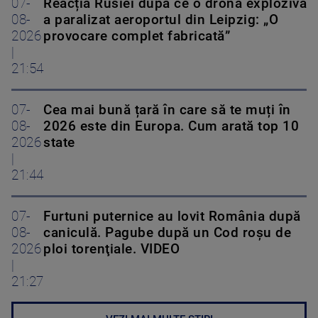
07-
Reacția Rusiei după ce o dronă explozivă
08-
a paralizat aeroportul din Leipzig: „O
2026
provocare complet fabricată”
|
21:54
07-
Cea mai bună țară în care să te muți în
08-
2026 este din Europa. Cum arată top 10
2026
state
|
21:44
07-
Furtuni puternice au lovit România după
08-
caniculă. Pagube după un Cod roşu de
2026
ploi torenţiale. VIDEO
|
21:27