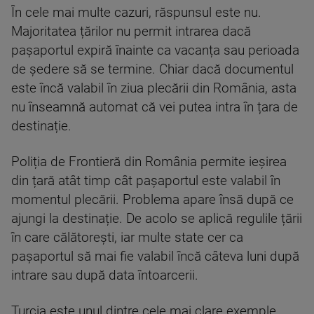
În cele mai multe cazuri, răspunsul este nu.
Majoritatea țărilor nu permit intrarea dacă
pașaportul expiră înainte ca vacanța sau perioada
de ședere să se termine. Chiar dacă documentul
este încă valabil în ziua plecării din România, asta
nu înseamnă automat că vei putea intra în țara de
destinație.
Poliția de Frontieră din România permite ieșirea
din țară atât timp cât pașaportul este valabil în
momentul plecării. Problema apare însă după ce
ajungi la destinație. De acolo se aplică regulile țării
în care călătorești, iar multe state cer ca
pașaportul să mai fie valabil încă câteva luni după
intrare sau după data întoarcerii.
Turcia este unul dintre cele mai clare exemple.