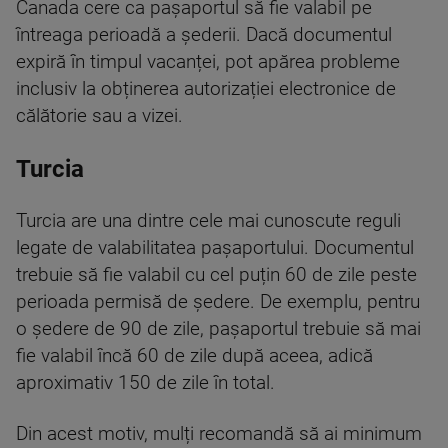
Canada cere ca pașaportul să fie valabil pe
întreaga perioadă a șederii. Dacă documentul
expiră în timpul vacanței, pot apărea probleme
inclusiv la obținerea autorizației electronice de
călătorie sau a vizei.
Turcia
Turcia are una dintre cele mai cunoscute reguli
legate de valabilitatea pașaportului. Documentul
trebuie să fie valabil cu cel puțin 60 de zile peste
perioada permisă de ședere. De exemplu, pentru
o ședere de 90 de zile, pașaportul trebuie să mai
fie valabil încă 60 de zile după aceea, adică
aproximativ 150 de zile în total.
Din acest motiv, mulți recomandă să ai minimum