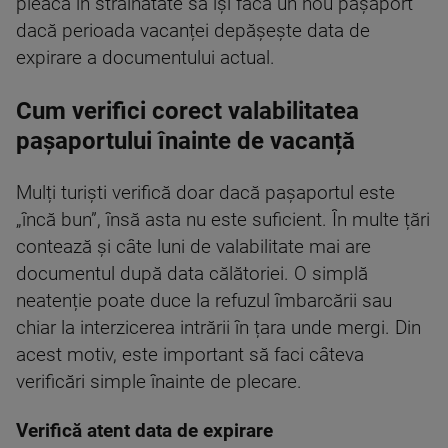
pleacă în străinătate să își facă un nou pașaport
dacă perioada vacanței depășește data de
expirare a documentului actual.
Cum verifici corect valabilitatea
pașaportului înainte de vacanță
Mulți turiști verifică doar dacă pașaportul este
„încă bun”, însă asta nu este suficient. În multe țări
contează și câte luni de valabilitate mai are
documentul după data călătoriei. O simplă
neatenție poate duce la refuzul îmbarcării sau
chiar la interzicerea intrării în țara unde mergi. Din
acest motiv, este important să faci câteva
verificări simple înainte de plecare.
Verifică atent data de expirare