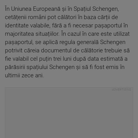
În Uniunea Europeană și în Spațiul Schengen,
cetățenii români pot călători în baza cărții de
identitate valabile, fără a fi necesar pașaportul în
majoritatea situațiilor. În cazul în care este utilizat
pașaportul, se aplică regula generală Schengen
potrivit căreia documentul de călătorie trebuie să
fie valabil cel puțin trei luni după data estimată a
părăsirii spațiului Schengen și să fi fost emis în
ultimii zece ani.