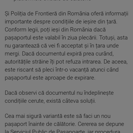
Și Poliția de Frontieră din România oferă informații
importante despre condițiile de ieșire din țară.
Conform legii, poți ieși din România dacă
pașaportul este valabil în ziua plecării. Totuși, asta
nu garantează că vei fi acceptat și în țara unde
mergi. Dacă documentul expiră prea curând,
autoritățile străine îți pot refuza intrarea. De aceea,
este riscant să pleci într-o vacanță atunci când
pașaportul este aproape de expirare.
Dacă observi că documentul nu îndeplinește
condițiile cerute, există câteva soluții.
Cea mai sigură variantă este să faci un nou
pașaport înainte de călătorie. Cererea se depune
la Serviciul Public de Pașapoarte, iar procedura