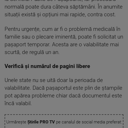
normală poate dura câteva săptămâni. În anumite
situații există și opțiuni mai rapide, contra cost.
Pentru urgențe, cum ar fi o problemă medicală în
familie sau o plecare iminentă, poate fi solicitat un
pașaport temporar. Acesta are o valabilitate mai
scurtă, de regulă un an.
Verifică și numărul de pagini libere
Unele state nu se uită doar la perioada de
valabilitate. Dacă pașaportul este plin de ștampile
pot apărea probleme chiar dacă documentul este
încă valabil.
Urmărește
Știrile PRO TV
pe canalul de social media preferat: