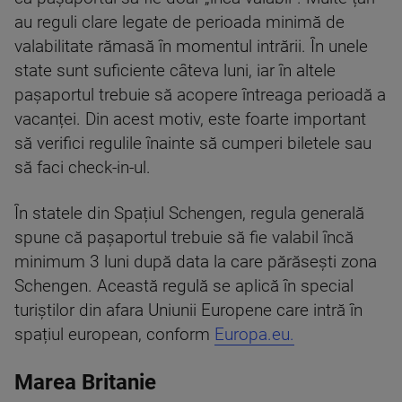
au reguli clare legate de perioada minimă de
valabilitate rămasă în momentul intrării. În unele
state sunt suficiente câteva luni, iar în altele
pașaportul trebuie să acopere întreaga perioadă a
vacanței. Din acest motiv, este foarte important
să verifici regulile înainte să cumperi biletele sau
să faci check-in-ul.
În statele din Spațiul Schengen, regula generală
spune că pașaportul trebuie să fie valabil încă
minimum 3 luni după data la care părăsești zona
Schengen. Această regulă se aplică în special
turiștilor din afara Uniunii Europene care intră în
spațiul european, conform
Europa.eu.
Marea Britanie