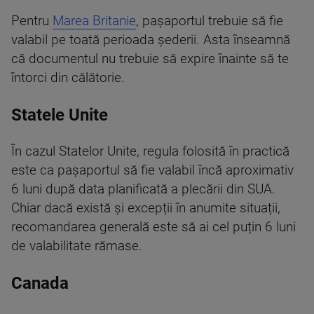
Pentru
Marea Britanie
, pașaportul trebuie să fie
valabil pe toată perioada șederii. Asta înseamnă
că documentul nu trebuie să expire înainte să te
întorci din călătorie.
Statele Unite
În cazul Statelor Unite, regula folosită în practică
este ca pașaportul să fie valabil încă aproximativ
6 luni după data planificată a plecării din SUA.
Chiar dacă există și excepții în anumite situații,
recomandarea generală este să ai cel puțin 6 luni
de valabilitate rămase.
Canada