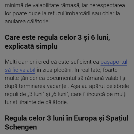
minimă de valabilitate rămasă, iar nerespectarea
lor poate duce la refuzul îmbarcării sau chiar la
anularea călătoriei.
Care este regula celor 3 și 6 luni,
explicată simplu
Mulți oameni cred că este suficient ca
pașaportul
să fie valabil
în ziua plecării. În realitate, foarte
multe țări cer ca documentul să rămână valabil și
după terminarea vacanței. Așa au apărut celebrele
reguli de „3 luni” și „6 luni”, care îi încurcă pe mulți
turiști înainte de călătorie.
Regula celor 3 luni în Europa și Spațiul
Schengen