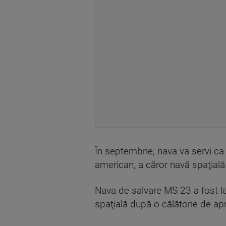
În septembrie, nava va servi ca
american, a căror navă spaţială i
Nava de salvare MS-23 a fost lan
spaţială după o călătorie de apr