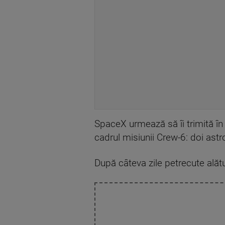
SpaceX urmează să îi trimită în c
cadrul misiunii Crew-6: doi ast
După câteva zile petrecute alătu