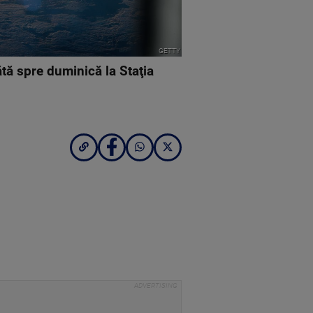
GETTY
tă spre duminică la Staţia