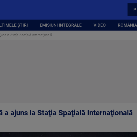
P
LTIMELE ȘTIRI
EMISIUNI INTEGRALE
VIDEO
ROMÂNIA,
uns la Staţia Spaţială Internaţională
 a ajuns la Staţia Spaţială Internaţională