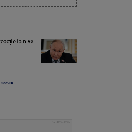
eacție la nivel
DISCOVER