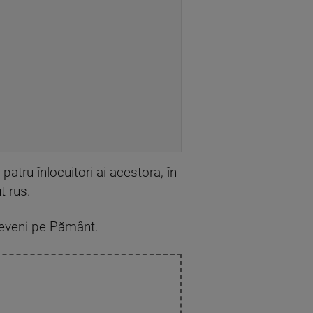
patru înlocuitori ai acestora, în
t rus.
 reveni pe Pământ.