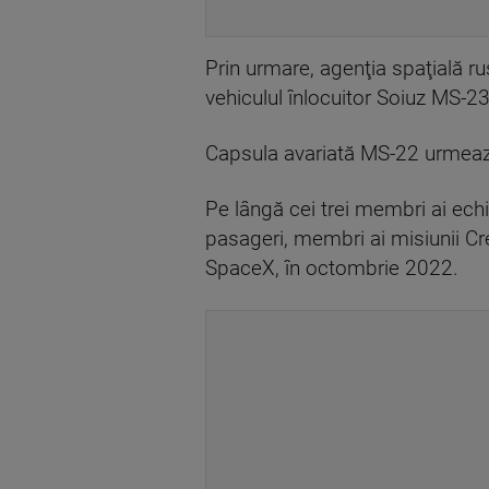
Prin urmare, agenţia spaţială ru
vehiculul înlocuitor Soiuz MS-23
Capsula avariată MS-22 urmează s
Pe lângă cei trei membri ai echi
pasageri, membri ai misiunii C
SpaceX, în octombrie 2022.