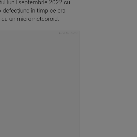
itul lunii septembrie 2022 cu
 defecțiune în timp ce era
tul cu un micrometeoroid.