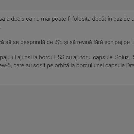
să a decis că nu mai poate fi folosită decât în caz de u
.
ă se desprindă de ISS şi să revină fără echipaj pe Terr
pajului ajunşi la bordul ISS cu ajutorul capsulei Soiuz, 
rew-5, care au sosit pe orbită la bordul unei capsule 