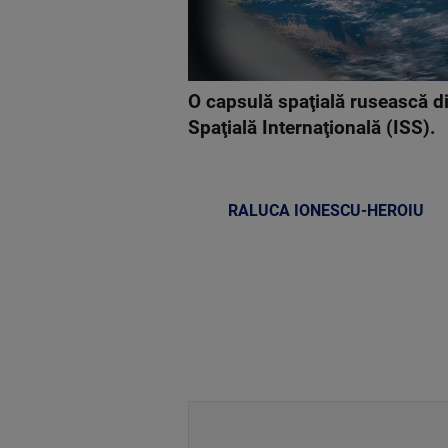
O capsulă spaţială rusească d
Spaţială Internaţională (ISS).
RALUCA IONESCU-HEROIU