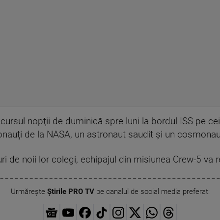
ursul nopţii de duminică spre luni la bordul ISS pe cei 
ronauţi de la NASA, un astronaut saudit şi un cosmonau
ri de noii lor colegi, echipajul din misiunea Crew-5 va
Urmărește
Știrile PRO TV
pe canalul de social media preferat: