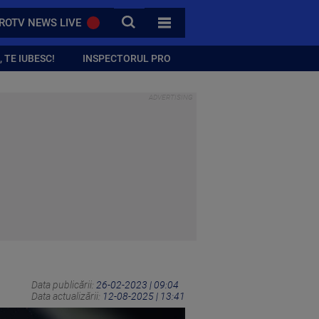
CAUTA
ROTV NEWS LIVE
TOATE CATEGORIILE
 TE IUBESC!
INSPECTORUL PRO
Data publicării:
26-02-2023 | 09:04
Data actualizării:
12-08-2025 | 13:41