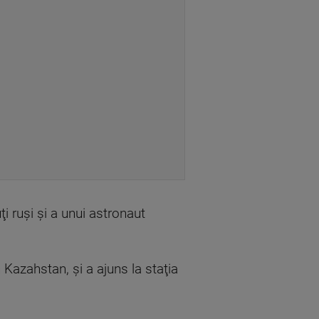
 ruşi şi a unui astronaut
 Kazahstan, şi a ajuns la staţia