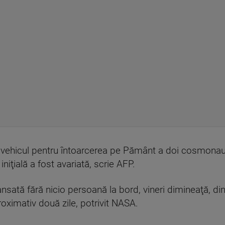
 vehicul pentru întoarcerea pe Pământ a doi cosmonauţi
niţială a fost avariată, scrie AFP.
sată fără nicio persoană la bord, vineri dimineaţă, din
oximativ două zile, potrivit NASA.