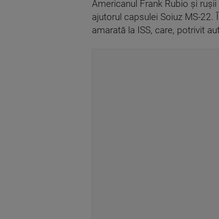
Americanul Frank Rubio şi ruşii 
ajutorul capsulei Soiuz MS-22. 
amarată la ISS, care, potrivit a