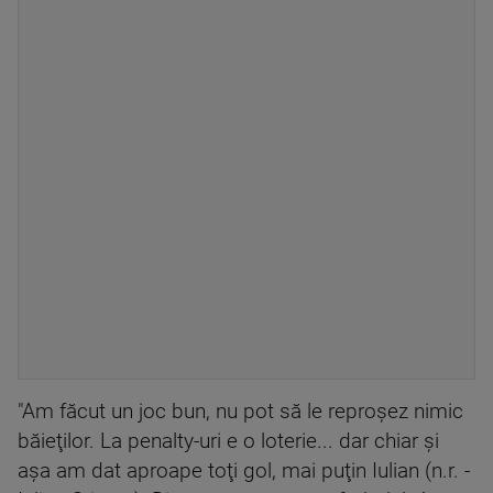
"Am făcut un joc bun, nu pot să le reproşez nimic
băieţilor. La penalty-uri e o loterie... dar chiar şi
aşa am dat aproape toţi gol, mai puţin Iulian (n.r. -