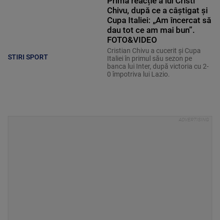
Prima reacție a lui Cristi
Chivu, după ce a câștigat și
Cupa Italiei: „Am încercat să
dau tot ce am mai bun”.
FOTO&VIDEO
Cristian Chivu a cucerit și Cupa
STIRI SPORT
Italiei în primul său sezon pe
banca lui Inter, după victoria cu 2-
0 împotriva lui Lazio.