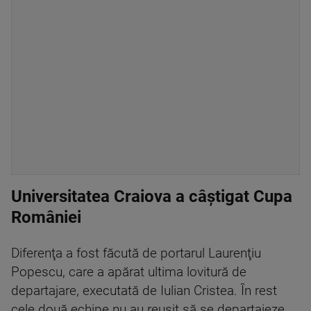
Universitatea Craiova a câștigat Cupa
României
Diferenţa a fost făcută de portarul Laurenţiu
Popescu, care a apărat ultima lovitură de
departajare, executată de Iulian Cristea. În rest
cele două echipe nu au reuşit să se departajeze,