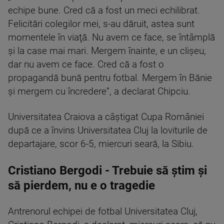
echipe bune. Cred că a fost un meci echilibrat.
Felicitări colegilor mei, s-au dăruit, astea sunt
momentele în viaţă. Nu avem ce face, se întâmplă
şi la case mai mari. Mergem înainte, e un clişeu,
dar nu avem ce face. Cred că a fost o
propagandă bună pentru fotbal. Mergem în Bănie
şi mergem cu încredere”, a declarat Chipciu.
Universitatea Craiova a câştigat Cupa României
după ce a învins Universitatea Cluj la loviturile de
departajare, scor 6-5, miercuri seară, la Sibiu.
Cristiano Bergodi - Trebuie să ştim şi
să pierdem, nu e o tragedie
Antrenorul echipei de fotbal Universitatea Cluj,