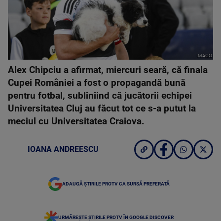
IMAGO
Alex Chipciu a afirmat, miercuri seară, că finala
Cupei României a fost o propagandă bună
pentru fotbal, subliniind că jucătorii echipei
Universitatea Cluj au făcut tot ce s-a putut la
meciul cu Universitatea Craiova.
IOANA ANDREESCU
ADAUGĂ ȘTIRILE PROTV CA SURSĂ PREFERATĂ
URMĂREȘTE ȘTIRILE PROTV ÎN GOOGLE DISCOVER