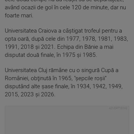
având ocazii de gol în cele 120 de minute, dar nu
foarte mari.
Universitatea Craiova a câştigat trofeul pentru a
opta oară, după cele din 1977, 1978, 1981, 1983,
1991, 2018 şi 2021. Echipa din Bănie a mai
disputat două finale, în 1975 şi 1985.
Universitatea Cluj rămâne cu o singură Cupă a
României, obţinută în 1965, ''şepcile roşii''
disputând alte şase finale, în 1934, 1942, 1949,
2015, 2023 şi 2026.