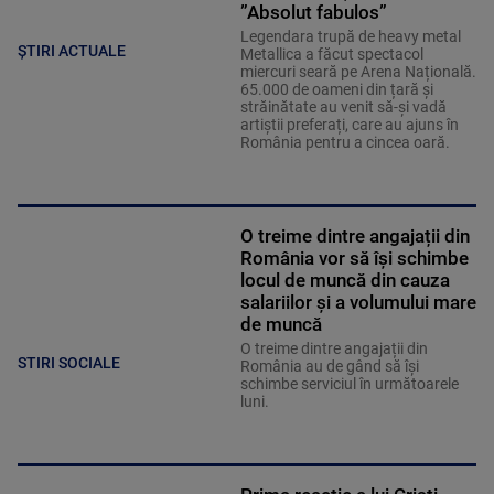
”Absolut fabulos”
Legendara trupă de heavy metal
ȘTIRI ACTUALE
Metallica a făcut spectacol
miercuri seară pe Arena Națională.
65.000 de oameni din țară și
străinătate au venit să-și vadă
artiștii preferați, care au ajuns în
România pentru a cincea oară.
O treime dintre angajații din
România vor să își schimbe
locul de muncă din cauza
salariilor și a volumului mare
de muncă
O treime dintre angajații din
STIRI SOCIALE
România au de gând să își
schimbe serviciul în următoarele
luni.