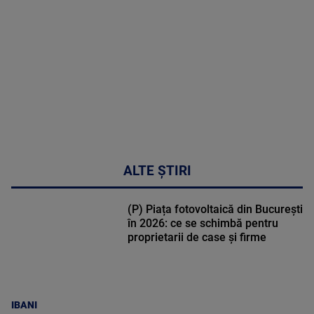
DETALII
03:33:11
ALTE ȘTIRI
(P) Piața fotovoltaică din București
în 2026: ce se schimbă pentru
proprietarii de case și firme
IBANI