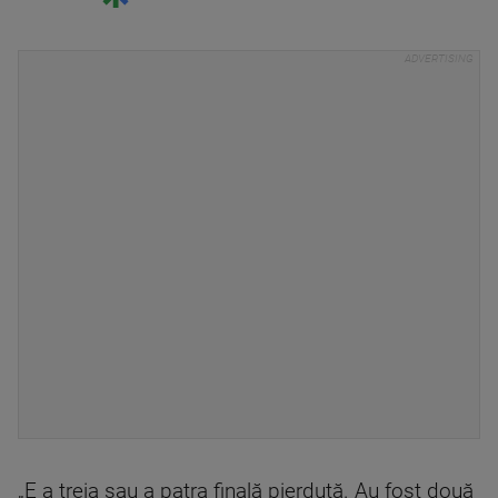
„E a treia sau a patra finală pierdută. Au fost două