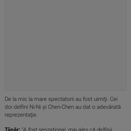
De la mic la mare spectatorii au fost uimiţi. Cei
doi delfini Ni-Ni şi Chen-Chen au dat o adevărată
reprezentaţie.
Tânăr:
"
A fost senzaţional, mai ales că delfinii