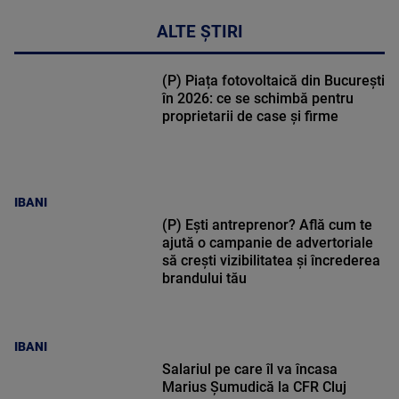
ALTE ȘTIRI
(P) Piața fotovoltaică din București
în 2026: ce se schimbă pentru
proprietarii de case și firme
IBANI
(P) Ești antreprenor? Află cum te
ajută o campanie de advertoriale
să crești vizibilitatea și încrederea
brandului tău
IBANI
Salariul pe care îl va încasa
Marius Șumudică la CFR Cluj