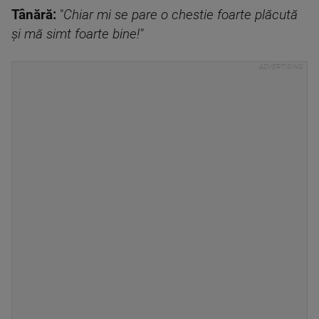
Tânără:
"
Chiar mi se pare o chestie foarte plăcută
şi mă simt foarte bine!"