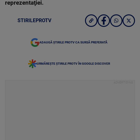
reprezentaţiei.
STIRILEPROTV
ADAUGĂ ȘTIRILE PROTV CA SURSĂ PREFERATĂ
URMĂREȘTE ȘTIRILE PROTV ÎN GOOGLE DISCOVER