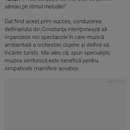
săreau pe ritmul melodiei!"
Dat fiind acest prim succes, conducerea
delfinariului din Constanţa intenţionează să
organizeze noi spectacole în care muzică
ambientală a orchestrei clujene şi delfinii să
încânte turiştii. Mai ales că, spun specialiştii,
muzica simfonică este benefică pentru
simpaticele mamifere acvatice.