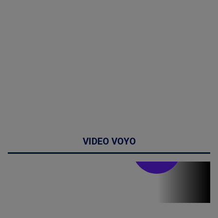
VIDEO VOYO
Stirile PRO TV