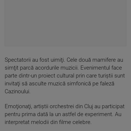
Spectatorii au fost uimiţi. Cele două mamifere au
simţit parcă acordurile muzicii. Evenimentul face
parte dintr-un proiect cultural prin care turiştii sunt
invitaţi să asculte muzică simfonică pe faleză
Cazinoului.
Emoţionaţi, artiştii orchestrei din Cluj au participat
pentru prima dată la un astfel de experiment. Au
interpretat melodii din filme celebre.