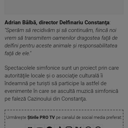
Adrian Bâlbă, director Delfinariu Constanţa
:
"Sperăm să recidivăm şi să continuăm, fiincă noi
vrem să transmitem oamenilor dragostea faţă de
delfini pentru aceste animale şi responsabilitatea
faţă de ele."
Spectacolele simfonice sunt un proiect prin care
autorităţile locale şi o asociaţie culturală îi
îndeamnă pe turişti să participe la astfel de
evenimente în care se ascultă muzică simfonică
pe faleză Cazinoului din Constanţa.
Urmărește
Știrile PRO TV
pe canalul de social media preferat: