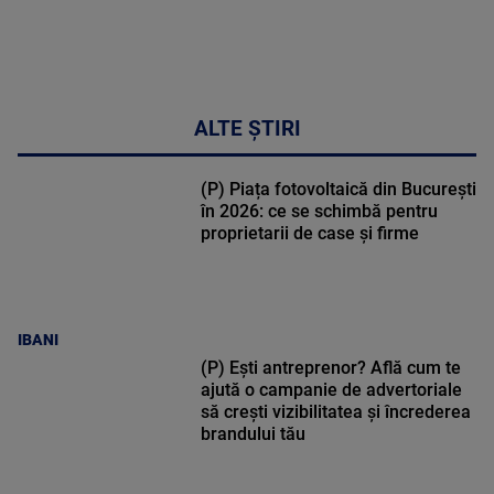
ALTE ȘTIRI
(P) Piața fotovoltaică din București
în 2026: ce se schimbă pentru
proprietarii de case și firme
IBANI
(P) Ești antreprenor? Află cum te
ajută o campanie de advertoriale
să crești vizibilitatea și încrederea
brandului tău