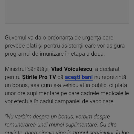
Guvernul va da o ordonanță de urgență care
prevede plăți și pentru asistenții care vor asigura
programul de imunizare în etapa a doua.
Ministrul Sănătății,
Vlad Voiculescu
, a declarat
pentru
Știrile Pro TV
că
acești bani
nu reprezintă
un bonus, așa cum s-a vehiculat în public, ci plata
unor ore suplimentare pe care cadrele medicale le
vor efectua în cadul campaniei de vaccinare.
”Nu vorbim despre un bonus, vorbim despre
remunerarea unei munci suplimentare. Cu alte
cuvinte, dacă cineva vine în timpul serviciului, în loc