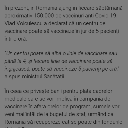
În prezent, în România ajung în fiecare săptămână
aproximativ 150.000 de vaccinuri anti Covid-19.
Vlad Voiculescu a declarat că un centru de
vaccinare poate să vaccineze în jur de 5 pacienți
într-o oră.
”Un centru poate să aibă o linie de vaccinare sau
până la 4, și fiecare linie de vaccinare poate să
îngrijească, poate să vaccineze 5 pacienți pe oră.”
-
a spus ministrul Sănătății.
În ceea ce privește banii pentru plata cadrelor
medicale care se vor implica în campania de
vaccinare în afara orelor de program, sumele vor
veni mai întâi de la bugetul de stat, urmând ca
România să recupereze cât se poate din fondurile