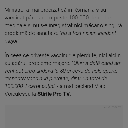
Ministrul a mai precizat că în România s-au
vaccinat până acum peste 100.000 de cadre
medicale și nu s-a înregistrat nici măcar o singură
problemă de sanatate, ”
nu a fost niciun incident
major
”.
În ceea ce privește vaccinurile pierdute, nici aici nu
au apărut probleme majore:
”Ultima dată când am
verificat erau undeva la 80 și ceva de fiole sparte,
respectiv vaccinuri pierdute, dintr-un total de
100.000. Foarte puțin.” -
a mai declarat Vlad
Voiculescu la
Știrile Pro TV
.