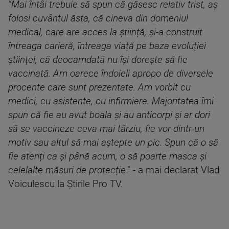
”Mai întâi trebuie să spun că găsesc relativ trist, aș
folosi cuvântul ăsta, că cineva din domeniul
medical, care are acces la știință, și-a construit
întreaga carieră, întreaga viață pe baza evoluției
științei, că deocamdată nu își dorește să fie
vaccinată. Am oarece îndoieli apropo de diversele
procente care sunt prezentate. Am vorbit cu
medici, cu asistente, cu infirmiere. Majoritatea îmi
spun că fie au avut boala și au anticorpi și ar dori
să se vaccineze ceva mai târziu, fie vor dintr-un
motiv sau altul să mai aștepte un pic. Spun că o să
fie atenți ca și până acum, o să poarte masca și
celelalte măsuri de protecție
.” - a mai declarat Vlad
Voiculescu la Știrile Pro TV.