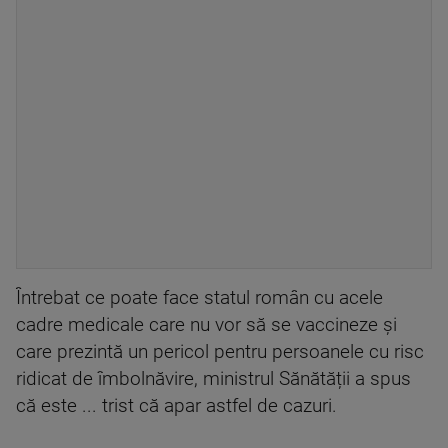
Întrebat ce poate face statul român cu acele
cadre medicale care nu vor să se vaccineze și
care prezintă un pericol pentru persoanele cu risc
ridicat de îmbolnăvire, ministrul Sănătății a spus
că este ... trist că apar astfel de cazuri.