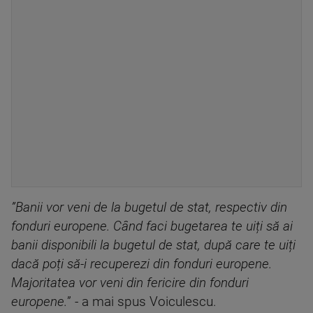
”Banii vor veni de la bugetul de stat, respectiv din
fonduri europene. Când faci bugetarea te uiți să ai
banii disponibili la bugetul de stat, după care te uiți
dacă poți să-i recuperezi din fonduri europene.
Majoritatea vor veni din fericire din fonduri
europene.
” - a mai spus Voiculescu.