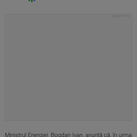
Ministrul Energiei, Bogdan Ivan, anunţă că, în urma