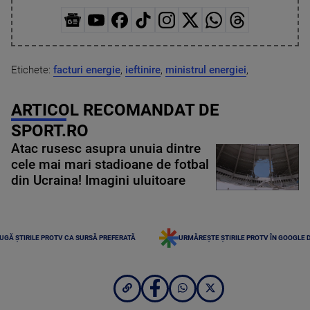
Etichete:
facturi energie
,
ieftinire
,
ministrul energiei
,
ARTICOL RECOMANDAT DE
SPORT.RO
Atac rusesc asupra unuia dintre
cele mai mari stadioane de fotbal
din Ucraina! Imagini uluitoare
UGĂ ȘTIRILE PROTV CA SURSĂ PREFERATĂ
URMĂREȘTE ȘTIRILE PROTV ÎN GOOGLE 