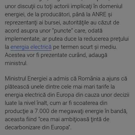
unor discuţii cu toţi actorii implicaţi în domeniul
energiei, de la producători, până la ANRE şi
reprezentanţi ai bursei, autorităţile au căzut de
acord asupra unor ”puncte” care, odată
implementate, ar putea duce la reducerea preţului
la
energia electrică
pe termen scurt şi mediu.
Acestea vor fi prezentate curând, adaugă
ministrul.
Ministrul Energiei a admis că România a ajuns că
plătească unele dintre cele mai mari tarife la
energia electrică din Europa din cauza unor decizii
luate la nivel înalt, cum ar fi scoaterea din
producţie a 7.000 de megawaţi energie în bandă,
aceasta fiind ”cea mai ambiţioasă ţintă de
decarbonizare din Europa”.