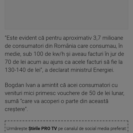
”Este evident că pentru aproximativ 3,7 milioane
de consumatori din România care consumau, în
medie, sub 100 de kw/h şi aveau facturi în jur de
70 de lei acum au ajuns ca acele facturi să fie la
130-140 de lei”, a declarat ministrul Energiei.
Bogdan Ivan a amintit că acei consumatori cu
venituri mici primesc vouchere de 50 de lei lunar,
sumă ”care va acoperi o parte din această
creştere”.
Urmărește
Știrile PRO TV
pe canalul de social media preferat: