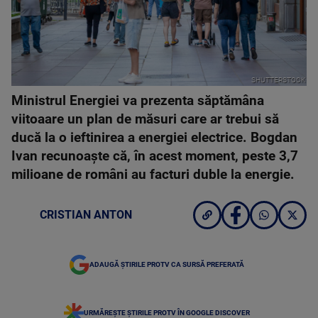
SHUTTERSTOCK
Ministrul Energiei va prezenta săptămâna
viitoaare un plan de măsuri care ar trebui să
ducă la o ieftinirea a energiei electrice. Bogdan
Ivan recunoaște că, în acest moment, peste 3,7
milioane de români au facturi duble la energie.
CRISTIAN ANTON
ADAUGĂ ȘTIRILE PROTV CA SURSĂ PREFERATĂ
URMĂREȘTE ȘTIRILE PROTV ÎN GOOGLE DISCOVER