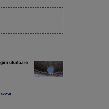
gini uluitoare
DISCOVER