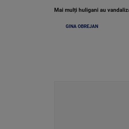
Mai mulți huligani au vandalizat
GINA OBREJAN