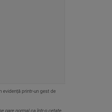
n evidență printr-un gest de
se pare normal ca într-o cetate