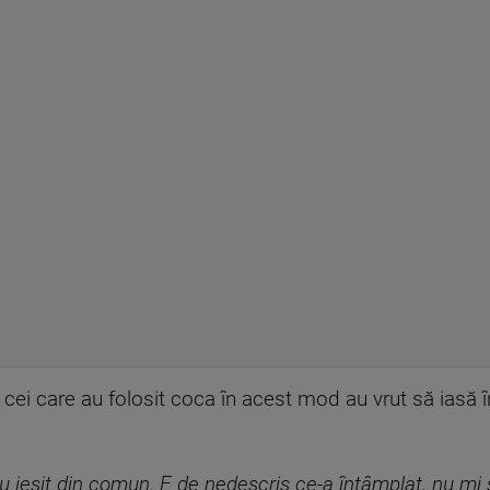
cei care au folosit coca în acest mod au vrut să iasă î
u ieșit din comun. E de nedescris ce-a întâmplat, nu mi 