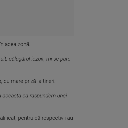
în acea zonă.
uit, călugărul iezuit, mi se pare
 cu mare priză la tineri.
eea aceasta că răspundem unei
alificat, pentru că respectivii au