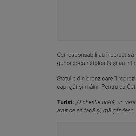
Cei responsabili au încercat să 
gunoi coca nefolosita și au înt
Statuile din bronz care îl reprez
cap, gât și mâini. Pentru că Cet
Turist:
„
O chestie urâtă, un van
avut ce să facă și, mă gândesc, 