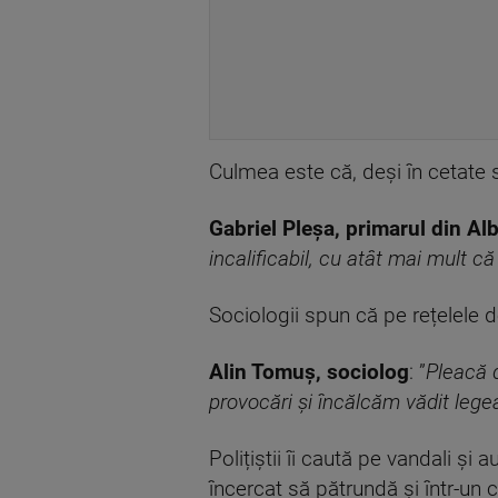
Culmea este că, deși în cetate
Gabriel Pleșa, primarul din Alb
incalificabil, cu atât mai mult că
Sociologii spun că pe rețelele de
Alin Tomuș, sociolog
: ”
Pleacă 
provocări și încălcăm vădit legea
Polițiștii îi caută pe vandali și
încercat să pătrundă și într-un 