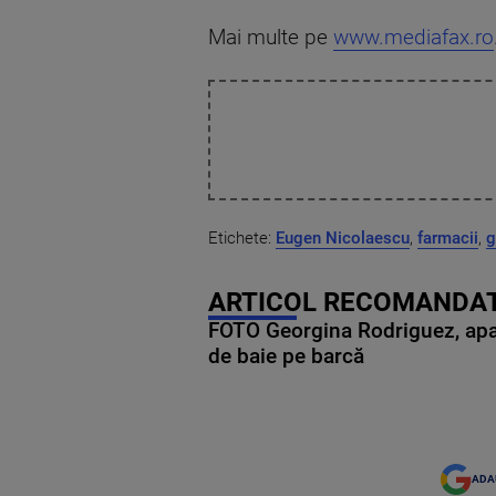
Mai multe pe
www.mediafax.ro
Etichete:
Eugen Nicolaescu
,
farmacii
,
g
ARTICOL RECOMANDAT
FOTO Georgina Rodriguez, apariț
de baie pe barcă
ADA