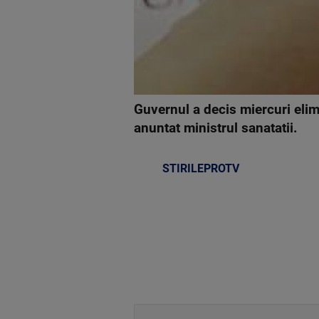
Guvernul a decis miercuri eli
anuntat ministrul sanatatii.
STIRILEPROTV