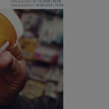
Data publicării:
01-10-2008 | 00:00
Data actualizării:
18-08-2025 | 16:05