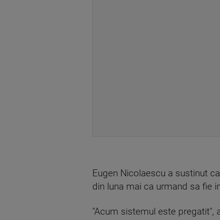
Eugen Nicolaescu a sustinut ca
din luna mai ca urmand sa fie i
"Acum sistemul este pregatit",