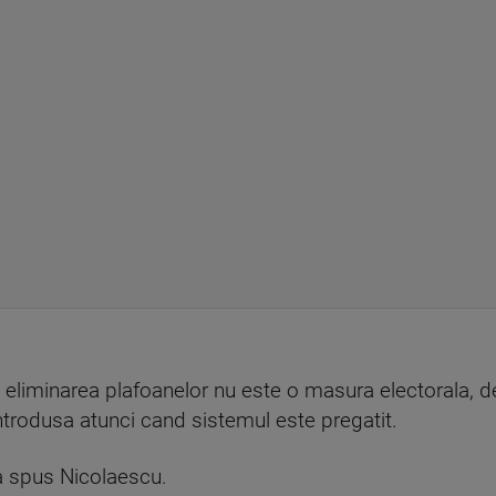
 eliminarea plafoanelor nu este o masura electorala, d
ntrodusa atunci cand sistemul este pregatit.
 a spus Nicolaescu.