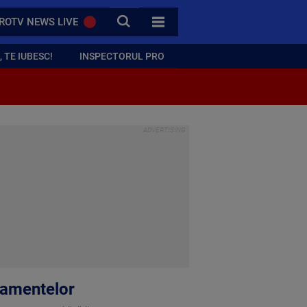
CAUTA
ROTV NEWS LIVE
TOATE CATEGORIILE
 TE IUBESC!
INSPECTORUL PRO
camentelor