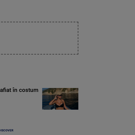
rafiat în costum
DISCOVER