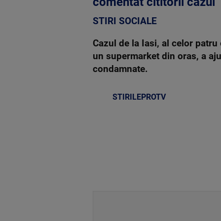
comentat cititorii cazul
STIRI SOCIALE
Cazul de la Iasi, al celor patru
un supermarket din oras, a aj
condamnate.
STIRILEPROTV