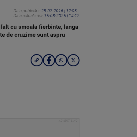
Data publicării:
28-07-2016 | 12:05
Data actualizării:
15-08-2025 | 14:12
asfalt cu smoala fierbinte, langa
cte de cruzime sunt aspru