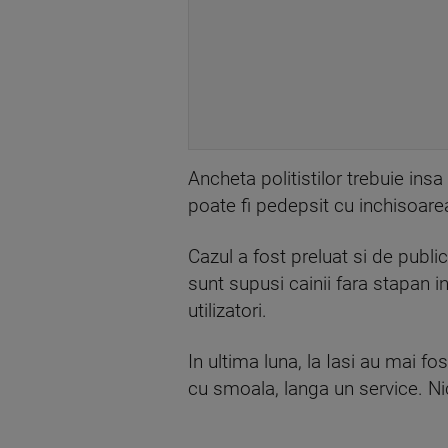
Ancheta politistilor trebuie ins
poate fi pedepsit cu inchisoare
Cazul a fost preluat si de publi
sunt supusi cainii fara stapan 
utilizatori.
In ultima luna, la Iasi au mai fo
cu smoala, langa un service. Nici