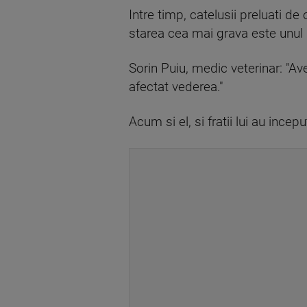
Intre timp, catelusii preluati de 
starea cea mai grava este unul 
Sorin Puiu, medic veterinar: "Av
afectat vederea."
Acum si el, si fratii lui au ince