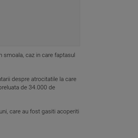
in smoala, caz in care faptasul
rii despre atrocitatile la care
 preluata de 34.000 de
uni, care au fost gasiti acoperiti