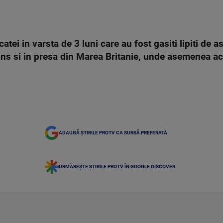
 catei in varsta de 3 luni care au fost gasiti lipiti de 
uns si in presa din Marea Britanie, unde asemenea a
ADAUGĂ ȘTIRILE PROTV CA SURSĂ PREFERATĂ
URMĂREȘTE ȘTIRILE PROTV ÎN GOOGLE DISCOVER