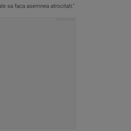
te sa faca asemnea atrocitati."