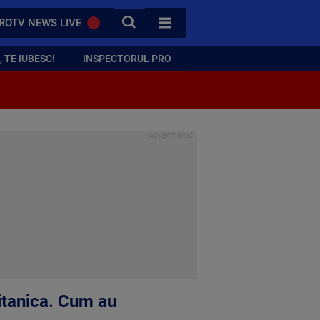
CAUTA
ROTV NEWS LIVE
TOATE CATEGORIILE
 TE IUBESC!
INSPECTORUL PRO
britanica. Cum au