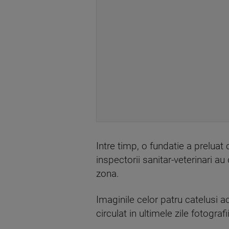
Intre timp, o fundatie a preluat ca
inspectorii sanitar-veterinari a
zona.
Imaginile celor patru catelusi
circulat in ultimele zile fotogra