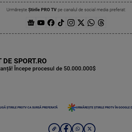
Urmărește
Știrile PRO TV
pe canalul de social media preferat:
 DE SPORT.RO
tanță! Începe procesul de 50.000.000$
UGĂ ȘTIRILE PROTV CA SURSĂ PREFERATĂ
URMĂREȘTE ȘTIRILE PROTV ÎN GOOGLE 