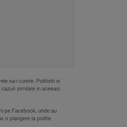
le sa-i curete. Politistii si
 cazuri similare in aceeasi
eni pe Facebook, unde au
us o plangere la politie.