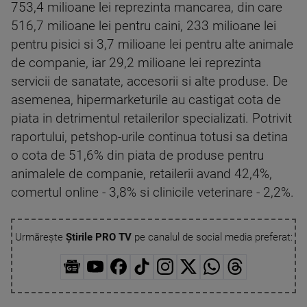
753,4 milioane lei reprezinta mancarea, din care
516,7 milioane lei pentru caini, 233 milioane lei
pentru pisici si 3,7 milioane lei pentru alte animale
de companie, iar 29,2 milioane lei reprezinta
servicii de sanatate, accesorii si alte produse. De
asemenea, hipermarketurile au castigat cota de
piata in detrimentul retailerilor specializati. Potrivit
raportului, petshop-urile continua totusi sa detina
o cota de 51,6% din piata de produse pentru
animalele de companie, retailerii avand 42,4%,
comertul online - 3,8% si clinicile veterinare - 2,2%.
Urmărește
Știrile PRO TV
pe canalul de social media preferat: