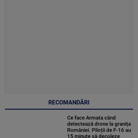
RECOMANDĂRI
Ce face Armata când
detectează drone la granița
României. Piloții de F-16 au
15 minute să decoleze