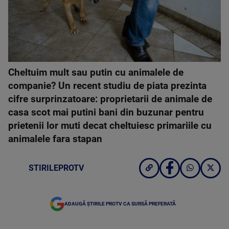
Cheltuim mult sau putin cu animalele de
companie? Un recent studiu de piata prezinta
cifre surprinzatoare: proprietarii de animale de
casa scot mai putini bani din buzunar pentru
prietenii lor muti decat cheltuiesc primariile cu
animalele fara stapan
STIRILEPROTV
ADAUGĂ ȘTIRILE PROTV CA SURSĂ PREFERATĂ