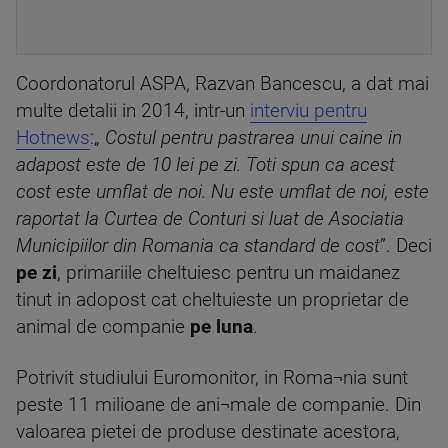
Coordonatorul ASPA, Razvan Bancescu, a dat mai
multe detalii in 2014, intr-un
interviu pentru
Hotnews
:„
Costul pentru pastrarea unui caine in
adapost este de 10 lei pe zi. Toti spun ca acest
cost este umflat de noi. Nu este umflat de noi, este
raportat la Curtea de Conturi si luat de Asociatia
Municipiilor din Romania ca standard de cost
”. Deci
pe zi
, primariile cheltuiesc pentru un maidanez
tinut in adopost cat cheltuieste un proprietar de
animal de companie
pe luna
.
Potrivit studiului Euromonitor, in Roma¬nia sunt
peste 11 milioane de ani¬male de companie. Din
valoarea pietei de produse destinate acestora,