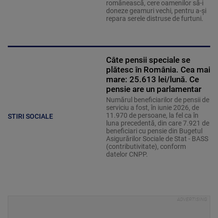
românească, cere oamenilor să-i
doneze geamuri vechi, pentru a-și
repara serele distruse de furtuni.
Câte pensii speciale se
plătesc în România. Cea mai
mare: 25.613 lei/lună. Ce
pensie are un parlamentar
Numărul beneficiarilor de pensii de
serviciu a fost, în iunie 2026, de
11.970 de persoane, la fel ca în
STIRI SOCIALE
luna precedentă, din care 7.921 de
beneficiari cu pensie din Bugetul
Asigurărilor Sociale de Stat - BASS
(contributivitate), conform
datelor CNPP.