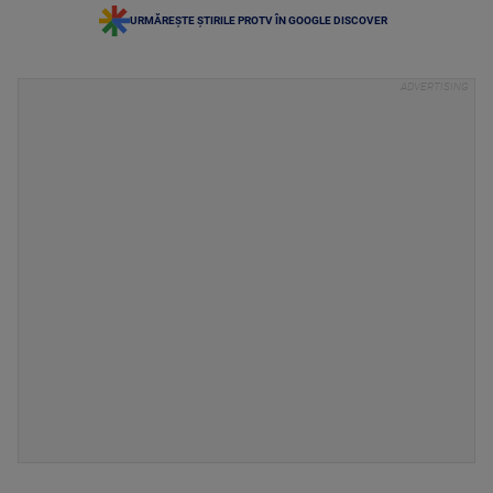
URMĂREȘTE ȘTIRILE PROTV ÎN GOOGLE DISCOVER