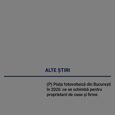
MULTE
DETALII
48:24
ALTE ȘTIRI
(P) Piața fotovoltaică din București
în 2026: ce se schimbă pentru
proprietarii de case și firme