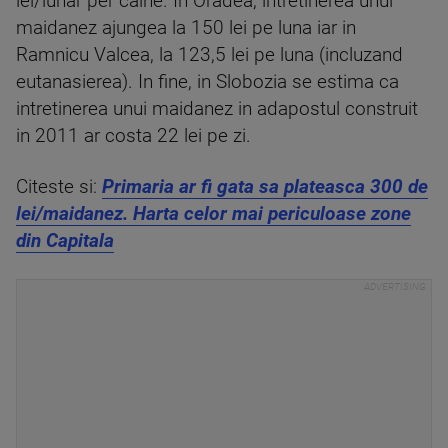
lei/lunar per caine. In Oradea, intretinerea unui
maidanez ajungea la 150 lei pe luna iar in
Ramnicu Valcea, la 123,5 lei pe luna (incluzand
eutanasierea). In fine, in Slobozia se estima ca
intretinerea unui maidanez in adapostul construit
in 2011 ar costa 22 lei pe zi.
Citeste si:
Primaria ar fi gata sa plateasca 300 de
lei/maidanez. Harta celor mai periculoase zone
din Capitala