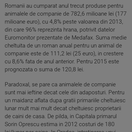
Romanii au cumparat anul trecut produse pentru
animalele de companie de 782,6 milioane lei (177
milioane euro), cu 4,8% peste valoarea din 2013,
din care 96% reprezinta hrana, potrivit datelor
Euromonitor prezentate de Medafax. Suma medie
cheltuita de un roman anual pentru un animal de
companie este de 111,2 lei (25 euro), in crestere
cu 8,6% fata de anul anterior. Pentru 2015 este
prognozata o suma de 120,8 lei.
Paradoxal, se pare ca animalele de companie
sunt mai ieftine decat cele din adaposturi. Pentru
un maidanz aflata dupa gratii primariile cheltuiesc
lunar mult mai mult decat cheltuiesc proprietarii
de caini de casa. De pilda, in Capitala primarul
Sorin Oprescu estima in 2012 costuri de 180