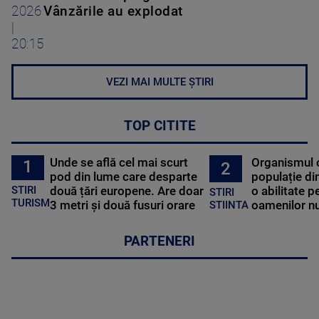
2026
Vânzările au explodat
|
20:15
VEZI MAI MULTE ȘTIRI
TOP CITITE
Unde se află cel mai scurt
Organismul 
1
2
pod din lume care desparte
populație di
STIRI
două țări europene. Are doar
o abilitate p
STIRI
TURISM
3 metri și două fusuri orare
oamenilor nu
STIINTA
PARTENERI