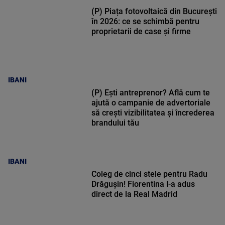
(P) Piața fotovoltaică din București
în 2026: ce se schimbă pentru
proprietarii de case și firme
IBANI
(P) Ești antreprenor? Află cum te
ajută o campanie de advertoriale
să crești vizibilitatea și încrederea
brandului tău
IBANI
Coleg de cinci stele pentru Radu
Drăgușin! Fiorentina l-a adus
direct de la Real Madrid