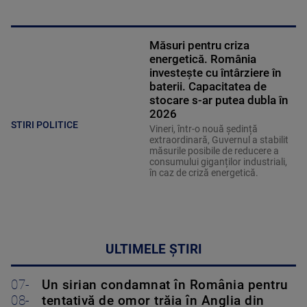
Măsuri pentru criza
energetică. România
investește cu întârziere în
baterii. Capacitatea de
stocare s-ar putea dubla în
2026
STIRI POLITICE
Vineri, într-o nouă ședință
extraordinară, Guvernul a stabilit
măsurile posibile de reducere a
consumului giganților industriali,
în caz de criză energetică.
ULTIMELE ȘTIRI
07-
Un sirian condamnat în România pentru
08-
tentativă de omor trăia în Anglia din