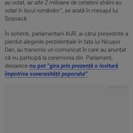
au votat, iar alte 2 milioane de cetateni străini au
votat în locul românilor
.”, se arată în mesajul lui
Șoșoacă.
În schimb, parlamentarii AUR, ai cărui președinte a
pierdut alegerile prezidențiale în fața lui Nicușor
Dan, au transmis un comunicat în care au anunțat
că nu participă la ceremonia din Parlament,
deoarece
nu pot ”
gira prin prezență o lovitură
împotriva suveranității poporului”
.