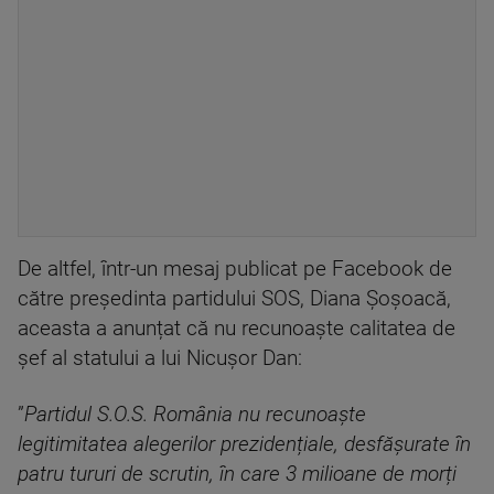
De altfel, într-un mesaj publicat pe Facebook de
către președinta partidului SOS, Diana Șoșoacă,
aceasta a anunțat că nu recunoaște calitatea de
șef al statului a lui Nicușor Dan:
”
Partidul S.O.S. România nu recunoaște
legitimitatea alegerilor prezidențiale, desfășurate în
patru tururi de scrutin, în care 3 milioane de morți