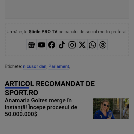
Urmărește
Știrile PRO TV
pe canalul de social media preferat:
Etichete:
nicusor dan
,
Parlament
,
ARTICOL RECOMANDAT DE
SPORT.RO
Anamaria Goltes merge în
instanță! Începe procesul de
50.000.000$