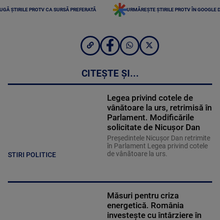
UGĂ ȘTIRILE PROTV CA SURSĂ PREFERATĂ
URMĂREȘTE ȘTIRILE PROTV ÎN GOOGLE 
CITEȘTE ȘI...
Legea privind cotele de
vânătoare la urs, retrimisă în
Parlament. Modificările
solicitate de Nicușor Dan
Președintele Nicușor Dan retrimite
în Parlament Legea privind cotele
de vânătoare la urs.
STIRI POLITICE
Măsuri pentru criza
energetică. România
investește cu întârziere în