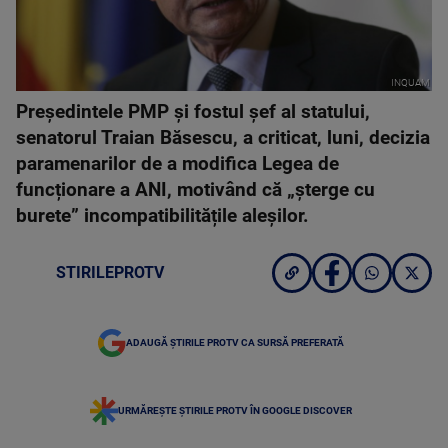
INQUAM
Președintele PMP și fostul șef al statului,
senatorul Traian Băsescu, a criticat, luni, decizia
paramenarilor de a modifica Legea de
funcționare a ANI, motivând că „șterge cu
burete” incompatibilitățile aleșilor.
STIRILEPROTV
ADAUGĂ ȘTIRILE PROTV CA SURSĂ PREFERATĂ
URMĂREȘTE ȘTIRILE PROTV ÎN GOOGLE DISCOVER