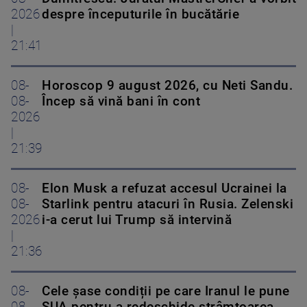
2026
despre începuturile în bucătărie
|
21:41
08-
Horoscop 9 august 2026, cu Neti Sandu.
08-
Încep să vină bani în cont
2026
|
21:39
08-
Elon Musk a refuzat accesul Ucrainei la
08-
Starlink pentru atacuri în Rusia. Zelenski
2026
i-a cerut lui Trump să intervină
|
21:36
08-
Cele șase condiții pe care Iranul le pune