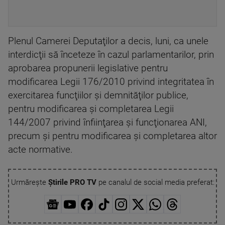
Plenul Camerei Deputaţilor a decis, luni, ca unele
interdicţii să înceteze în cazul parlamentarilor, prin
aprobarea propunerii legislative pentru
modificarea Legii 176/2010 privind integritatea în
exercitarea funcţiilor şi demnităţilor publice,
pentru modificarea şi completarea Legii
144/2007 privind înfiinţarea şi funcţionarea ANI,
precum şi pentru modificarea şi completarea altor
acte normative.
Urmărește
Știrile PRO TV
pe canalul de social media preferat: