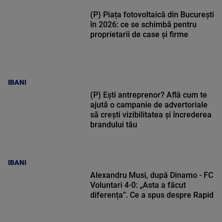
(P) Piața fotovoltaică din București
în 2026: ce se schimbă pentru
proprietarii de case și firme
IBANI
(P) Ești antreprenor? Află cum te
ajută o campanie de advertoriale
să crești vizibilitatea și încrederea
brandului tău
IBANI
Alexandru Musi, după Dinamo - FC
Voluntari 4-0: „Asta a făcut
diferența”. Ce a spus despre Rapid