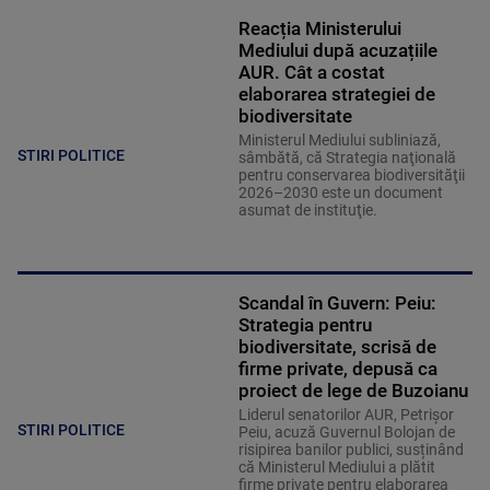
Reacția Ministerului
Mediului după acuzațiile
AUR. Cât a costat
elaborarea strategiei de
biodiversitate
Ministerul Mediului subliniază,
STIRI POLITICE
sâmbătă, că Strategia naţională
pentru conservarea biodiversităţii
2026–2030 este un document
asumat de instituţie.
Scandal în Guvern: Peiu:
Strategia pentru
biodiversitate, scrisă de
firme private, depusă ca
proiect de lege de Buzoianu
Liderul senatorilor AUR, Petrișor
STIRI POLITICE
Peiu, acuză Guvernul Bolojan de
risipirea banilor publici, susținând
că Ministerul Mediului a plătit
firme private pentru elaborarea