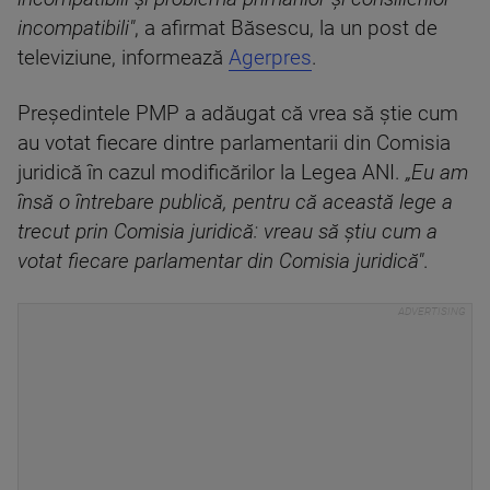
incompatibili"
, a afirmat Băsescu, la un post de
televiziune, informează
Agerpres
.
Preşedintele PMP a adăugat că vrea să ştie cum
au votat fiecare dintre parlamentarii din Comisia
juridică în cazul modificărilor la Legea ANI.
„Eu am
însă o întrebare publică, pentru că această lege a
trecut prin Comisia juridică: vreau să ştiu cum a
votat fiecare parlamentar din Comisia juridică"
.