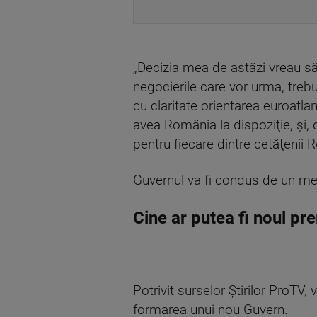
„Decizia mea de astăzi vreau să
negocierile care vor urma, treb
cu claritate orientarea euroatla
avea România la dispoziţie, şi, 
pentru fiecare dintre cetăţenii
Guvernul va fi condus de un mem
Cine ar putea fi noul pr
Potrivit surselor Știrilor ProTV
formarea unui nou Guvern.