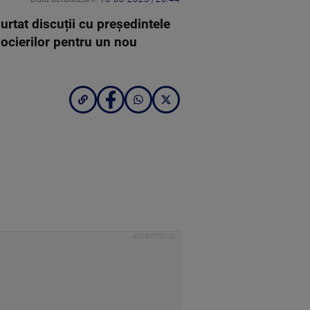
urtat discuții cu președintele
gocierilor pentru un nou