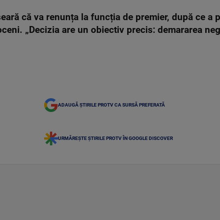
eară că va renunța la funcția de premier, după ce a p
oceni. „Decizia are un obiectiv precis: demararea ne
ADAUGĂ ȘTIRILE PROTV CA SURSĂ PREFERATĂ
URMĂREȘTE ȘTIRILE PROTV ÎN GOOGLE DISCOVER