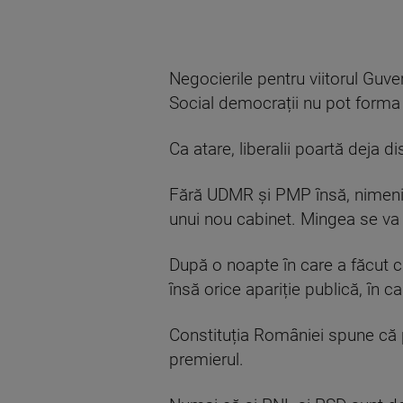
Negocierile pentru viitorul Guve
Social democrații nu pot forma
Ca atare, liberalii poartă deja 
Fără UDMR și PMP însă, nimeni 
unui nou cabinet. Mingea se va 
După o noapte în care a făcut ca
însă orice apariție publică, în 
Constituția României spune că p
premierul.