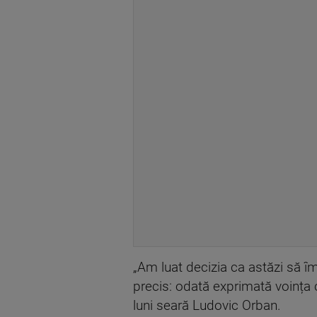
„Am luat decizia ca astăzi să î
precis: odată exprimată voința 
luni seară Ludovic Orban.