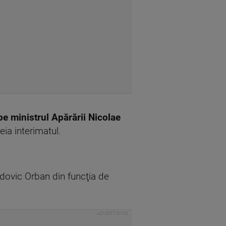
pe ministrul Apărării Nicolae
eia interimatul.
udovic Orban din funcţia de