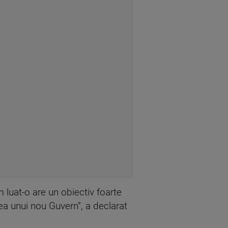
 luat-o are un obiectiv foarte
ea unui nou Guvern”, a declarat