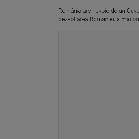
România are nevoie de un Guvern
dezvoltarea României, a mai pre