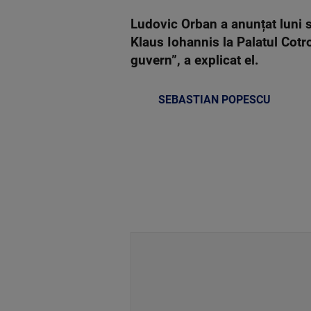
Ludovic Orban a anunțat luni s
Klaus Iohannis la Palatul Cotr
guvern”, a explicat el.
SEBASTIAN POPESCU