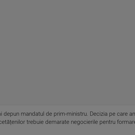
mi depun mandatul de prim-ministru. Decizia pe care am
cetățenilor trebuie demarate negocierile pentru formar