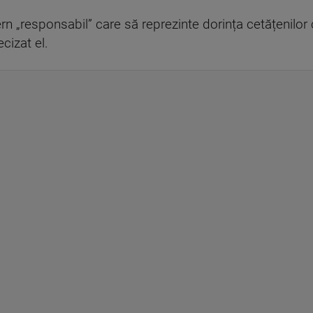
 „responsabil” care să reprezinte dorința cetățenilor 
cizat el.