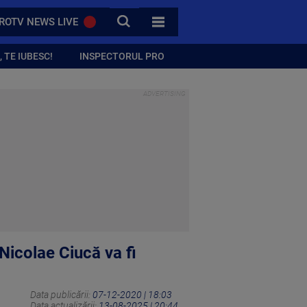
CAUTA
ROTV NEWS LIVE
TOATE CATEGORIILE
 TE IUBESC!
INSPECTORUL PRO
Nicolae Ciucă va fi
Data publicării:
07-12-2020 | 18:03
Data actualizării:
13-08-2025 | 20:44