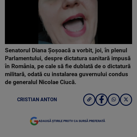
Senatorul Diana Şoşoacă a vorbit, joi, în plenul
Parlamentului, despre dictatura sanitară impusă
în România, pe cale să fie dublată de o dictatură
militară, odată cu instalarea guvernului condus
de generalul Nicolae Ciucă.
CRISTIAN ANTON
ADAUGĂ ȘTIRILE PROTV CA SURSĂ PREFERATĂ