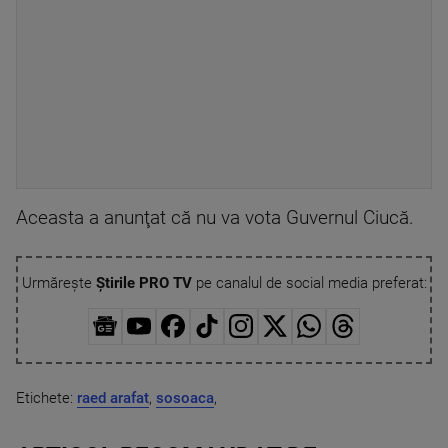
Aceasta a anunţat că nu va vota Guvernul Ciucă.
Urmărește
Știrile PRO TV
pe canalul de social media preferat:
Etichete:
raed arafat
,
sosoaca
,