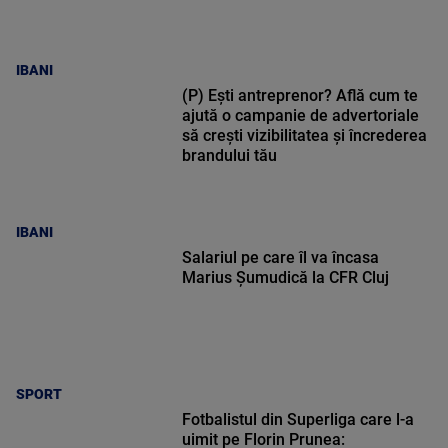
IBANI
(P) Ești antreprenor? Află cum te
ajută o campanie de advertoriale
să crești vizibilitatea și încrederea
brandului tău
IBANI
Salariul pe care îl va încasa
Marius Șumudică la CFR Cluj
SPORT
Fotbalistul din Superliga care l-a
uimit pe Florin Prunea: