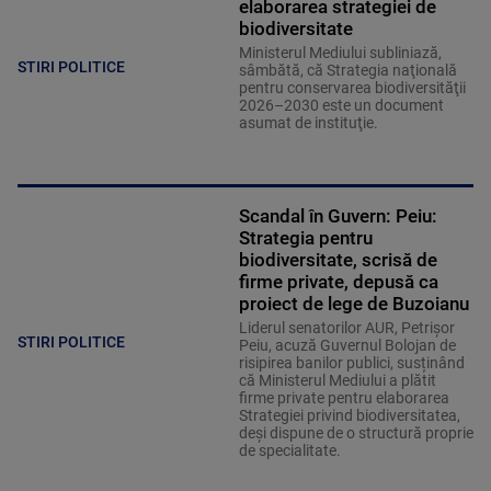
elaborarea strategiei de
biodiversitate
Ministerul Mediului subliniază,
STIRI POLITICE
sâmbătă, că Strategia naţională
pentru conservarea biodiversităţii
2026–2030 este un document
asumat de instituţie.
Scandal în Guvern: Peiu:
Strategia pentru
biodiversitate, scrisă de
firme private, depusă ca
proiect de lege de Buzoianu
Liderul senatorilor AUR, Petrișor
STIRI POLITICE
Peiu, acuză Guvernul Bolojan de
risipirea banilor publici, susținând
că Ministerul Mediului a plătit
firme private pentru elaborarea
Strategiei privind biodiversitatea,
deși dispune de o structură proprie
de specialitate.