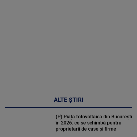
MAI
MULTE
DETALII
30:33
ALTE ȘTIRI
(P) Piața fotovoltaică din București
în 2026: ce se schimbă pentru
proprietarii de case și firme