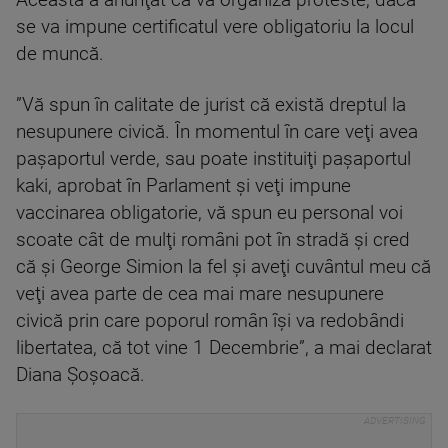
se va impune certificatul vere obligatoriu la locul
de muncă.
”Vă spun în calitate de jurist că există dreptul la
nesupunere civică. În momentul în care veţi avea
paşaportul verde, sau poate instituiţi paşaportul
kaki, aprobat în Parlament şi veţi impune
vaccinarea obligatorie, vă spun eu personal voi
scoate cât de mulţi români pot în stradă şi cred
că şi George Simion la fel şi aveţi cuvântul meu că
veţi avea parte de cea mai mare nesupunere
civică prin care poporul român îşi va redobândi
libertatea, că tot vine 1 Decembrie”, a mai declarat
Diana Şoşoacă.