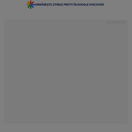
URMĂREȘTE ȘTIRILE PROTV ÎN GOOGLE DISCOVER