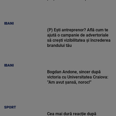
IBANI
(P) Ești antreprenor? Află cum te
ajută o campanie de advertoriale
să crești vizibilitatea și încrederea
brandului tău
IBANI
Bogdan Andone, sincer după
victoria cu Universitatea Craiova:
”Am avut șansă, noroc!”
SPORT
Cea mai dură reacție după