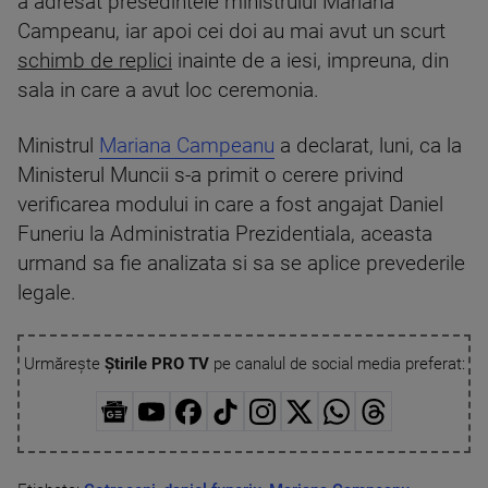
a adresat presedintele ministrului Mariana
Campeanu, iar apoi cei doi au mai avut un scurt
schimb de replici
inainte de a iesi, impreuna, din
sala in care a avut loc ceremonia.
Ministrul
Mariana Campeanu
a declarat, luni, ca la
Ministerul Muncii s-a primit o cerere privind
verificarea modului in care a fost angajat Daniel
Funeriu la Administratia Prezidentiala, aceasta
urmand sa fie analizata si sa se aplice prevederile
legale.
Urmărește
Știrile PRO TV
pe canalul de social media preferat: