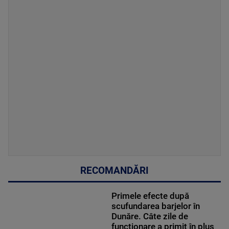
RECOMANDĂRI
Primele efecte după
scufundarea barjelor în
Dunăre. Câte zile de
funcționare a primit în plus