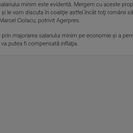
salariului minim este evidentă. Mergem cu aceste propun
i le vom discuta în coaliţie astfel încât toţi românii 
 Marcel Ciolacu, potrivit Agerpres.
, prin majorarea salariului minim pe economie şi a pens
 va putea fi compensată inflaţia.