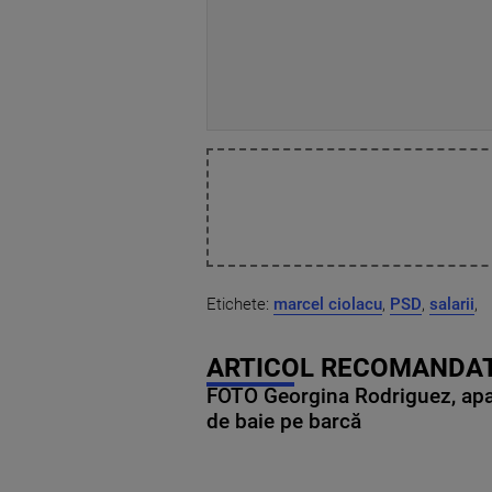
Etichete:
marcel ciolacu
,
PSD
,
salarii
,
ARTICOL RECOMANDAT
FOTO Georgina Rodriguez, apariț
de baie pe barcă