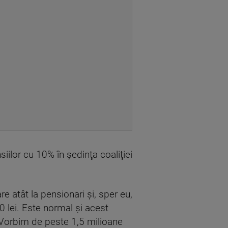
ilor cu 10% în şedinţa coaliţiei
 atât la pensionari şi, sper eu,
 lei. Este normal şi acest
. Vorbim de peste 1,5 milioane