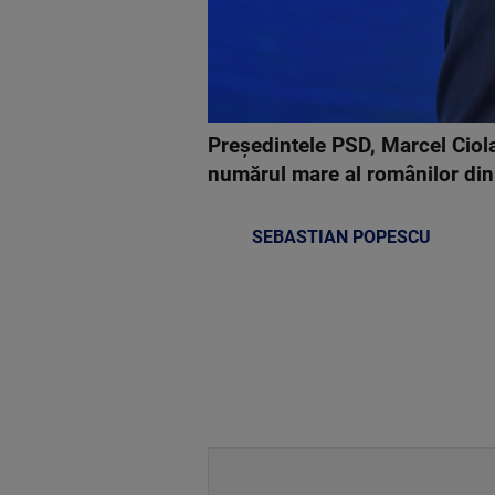
Preşedintele PSD, Marcel Ciola
numărul mare al românilor din 
SEBASTIAN POPESCU