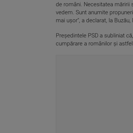
de români. Necesitatea măririi 
vedem. Sunt anumite propuneri ş
mai uşor", a declarat, la Buzău,
Preşedintele PSD a subliniat că
cumpărare a românilor şi astfel