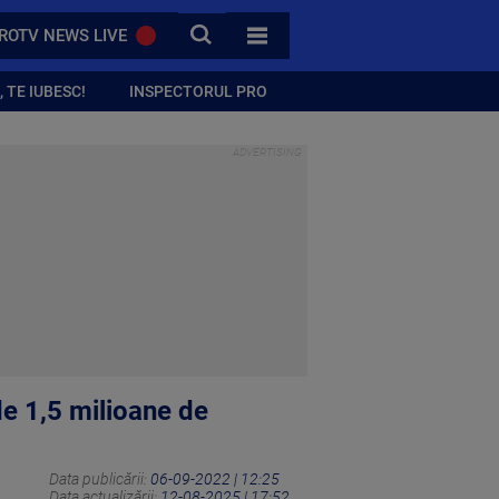
CAUTA
ROTV NEWS LIVE
TOATE CATEGORIILE
 TE IUBESC!
INSPECTORUL PRO
de 1,5 milioane de
Data publicării:
06-09-2022 | 12:25
Data actualizării:
12-08-2025 | 17:52