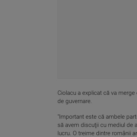
Ciolacu a explicat că va merge 
de guvernare.
"Important este că ambele parti
să avem discuţii cu mediul de a
lucru. O treime dintre românii a