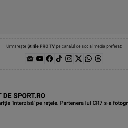
Urmărește
Știrile PRO TV
pe canalul de social media preferat:
 DE SPORT.RO
ie 'interzisă' pe rețele. Partenera lui CR7 s-a fotog