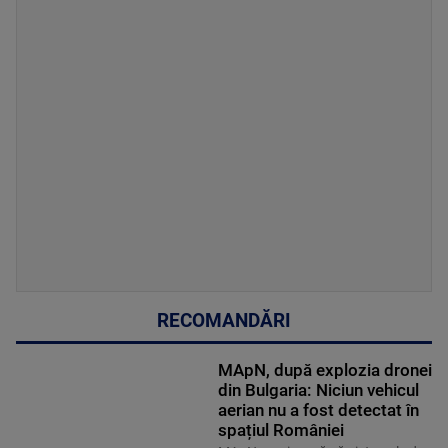
RECOMANDĂRI
MApN, după explozia dronei
din Bulgaria: Niciun vehicul
aerian nu a fost detectat în
spațiul României