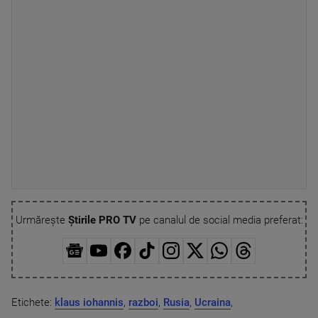
Urmărește
Știrile PRO TV
pe canalul de social media preferat:
Etichete:
klaus iohannis
,
razboi
,
Rusia
,
Ucraina
,