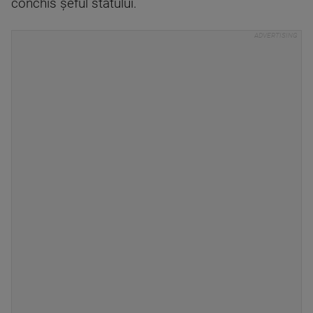
conchis șeful statului.