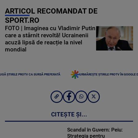
ARTICOL RECOMANDAT DE
SPORT.RO
FOTO | Imaginea cu Vladimir Putin
care a stârnit revoltă! Ucrainenii
acuză lipsă de reacție la nivel
mondial
UGĂ ȘTIRILE PROTV CA SURSĂ PREFERATĂ
URMĂREȘTE ȘTIRILE PROTV ÎN GOOGLE 
CITEȘTE ȘI...
Scandal în Guvern: Peiu:
Strategia pentru