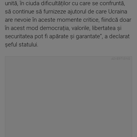
unită, în ciuda dificultăților cu care se confruntă,
să continue să furnizeze ajutorul de care Ucraina
are nevoie în aceste momente critice, fiindcă doar
în acest mod democrația, valorile, libertatea și
securitatea pot fi apărate și garantate”, a declarat
șeful statului.