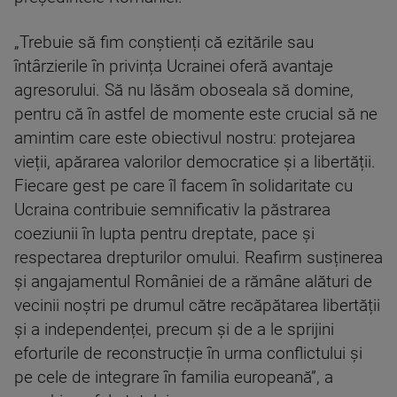
„Trebuie să fim conștienți că ezitările sau
întârzierile în privința Ucrainei oferă avantaje
agresorului. Să nu lăsăm oboseala să domine,
pentru că în astfel de momente este crucial să ne
amintim care este obiectivul nostru: protejarea
vieții, apărarea valorilor democratice și a libertății.
Fiecare gest pe care îl facem în solidaritate cu
Ucraina contribuie semnificativ la păstrarea
coeziunii în lupta pentru dreptate, pace și
respectarea drepturilor omului. Reafirm susținerea
și angajamentul României de a rămâne alături de
vecinii noștri pe drumul către recăpătarea libertății
și a independenței, precum și de a le sprijini
eforturile de reconstrucție în urma conflictului și
pe cele de integrare în familia europeană”, a