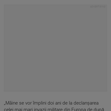
„Mâine se vor împlini doi ani de la declanșarea
celei mai mari invazii militare din Europa de după