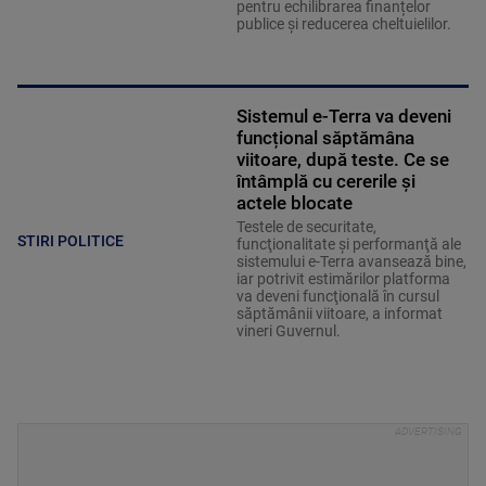
pentru echilibrarea finanțelor
publice și reducerea cheltuielilor.
Sistemul e-Terra va deveni
funcțional săptămâna
viitoare, după teste. Ce se
întâmplă cu cererile și
actele blocate
Testele de securitate,
STIRI POLITICE
funcţionalitate şi performanţă ale
sistemului e-Terra avansează bine,
iar potrivit estimărilor platforma
va deveni funcţională în cursul
săptămânii viitoare, a informat
vineri Guvernul.