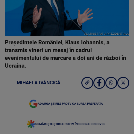
ADMINISTRAŢIA PREZIDENŢIALĂ
Președintele României, Klaus Iohannis, a
transmis vineri un mesaj în cadrul
evenimentului de marcare a doi ani de război în
Ucraina.
MIHAELA IVĂNCICĂ
ADAUGĂ ȘTIRILE PROTV CA SURSĂ PREFERATĂ
URMĂREȘTE ȘTIRILE PROTV ÎN GOOGLE DISCOVER