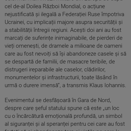
cel de-al Doilea Război Mondial, o acțiune
nejustificată și ilegală a Federației Ruse împotriva
Ucrainei, cu implicații majore asupra securității și
a stabilității întregii regiuni. Acești doi ani au fost
marcați de suferințe inimaginabile, de pierderi de
vieți omenești, de dramele a milioane de oameni
care au fost nevoiți să își abandoneze casele și să
se despartă de familii, de masacre teribile, de
distrugeri ireparabile ale caselor, clădirilor,
monumentelor și infrastructurii, toate lăsând în
urmă o durere imensă”, a transmis Klaus Iohannis.
Evenimentul se desfășoară în Gara de Nord,
despre care șeful statului spune că este „un loc
cu o încărcătură emoțională profundă, un simbol
al siguranței și al speranței pentru cei care au fost