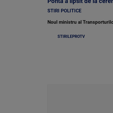
Ponta a lipsit de la cer
STIRI POLITICE
Noul ministru al Transporturilo
STIRILEPROTV