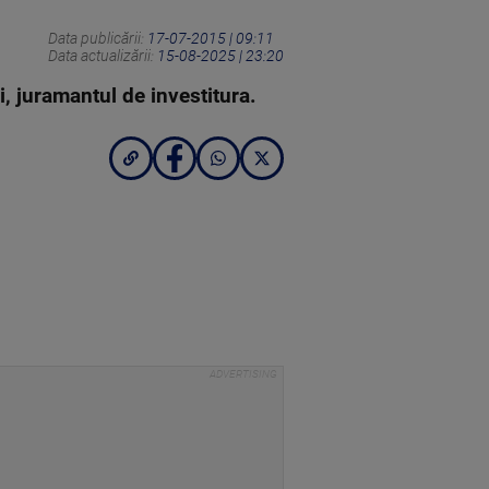
Data publicării:
17-07-2015 | 09:11
Data actualizării:
15-08-2025 | 23:20
i, juramantul de investitura.