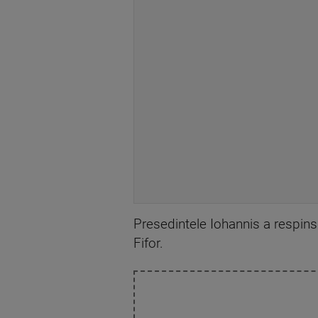
Presedintele Iohannis a respins
Fifor.