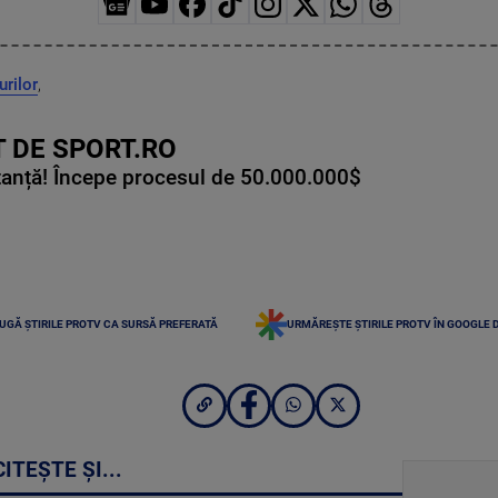
urilor
,
 DE SPORT.RO
tanță! Începe procesul de 50.000.000$
UGĂ ȘTIRILE PROTV CA SURSĂ PREFERATĂ
URMĂREȘTE ȘTIRILE PROTV ÎN GOOGLE 
CITEȘTE ȘI...