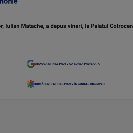
emonie
r, Iulian Matache, a depus vineri, la Palatul Cotrocen
ADAUGĂ ȘTIRILE PROTV CA SURSĂ PREFERATĂ
URMĂREȘTE ȘTIRILE PROTV ÎN GOOGLE DISCOVER