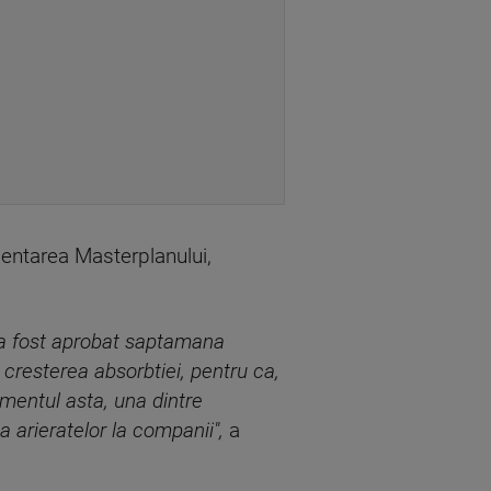
mentarea Masterplanului,
e a fost aprobat saptamana
resterea absorbtiei, pentru ca,
omentul asta, una dintre
 arieratelor la companii",
a