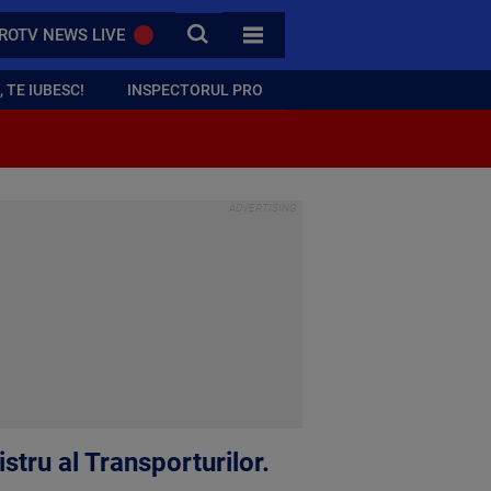
CAUTA
ROTV NEWS LIVE
TOATE CATEGORIILE
 TE IUBESC!
INSPECTORUL PRO
stru al Transporturilor.