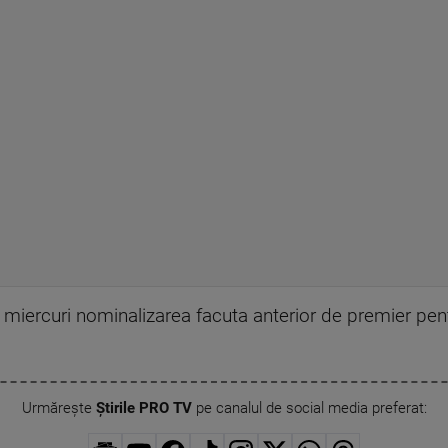
 miercuri nominalizarea facuta anterior de premier pentr
Urmărește
Știrile PRO TV
pe canalul de social media preferat: