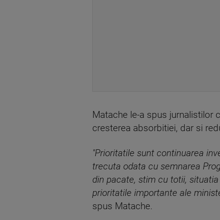
Matache le-a spus jurnalistilor
cresterea absorbitiei, dar si re
"Prioritatile sunt continuarea i
trecuta odata cu semnarea Progr
din pacate, stim cu totii, situat
prioritatile importante ale minis
spus Matache.