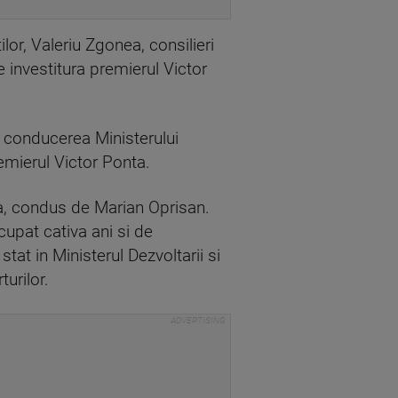
or, Valeriu Zgonea, consilieri
 investitura premierul Victor
a conducerea Ministerului
emierul Victor Ponta.
ea, condus de Marian Oprisan.
ocupat cativa ani si de
tat in Ministerul Dezvoltarii si
turilor.