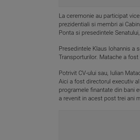
La ceremonie au participat vice
prezidentiali si membri ai Cabin
Ponta si presedintele Senatulu
Presedintele Klaus Iohannis a s
Transporturilor. Matache a fost 
Potrivit CV-ului sau, Iulian Ma
Aici a fost directorul executiv a
programele finantate din bani eu
a revenit in acest post trei ani 