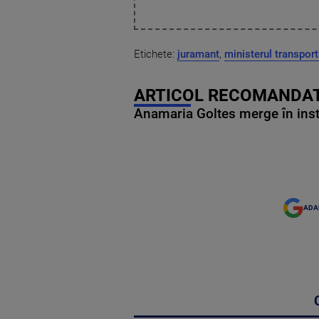
Etichete:
juramant
,
ministerul transport
ARTICOL RECOMANDAT
Anamaria Goltes merge în ins
ADA