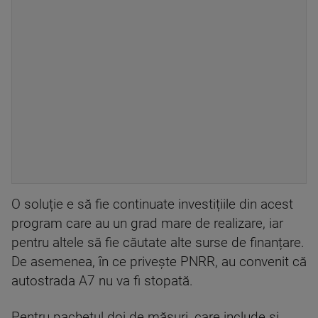
O soluție e să fie continuate investițiile din acest
program care au un grad mare de realizare, iar
pentru altele să fie căutate alte surse de finanțare.
De asemenea, în ce privește PNRR, au convenit că
autostrada A7 nu va fi stopată.
Pentru pachetul doi de măsuri, care include și