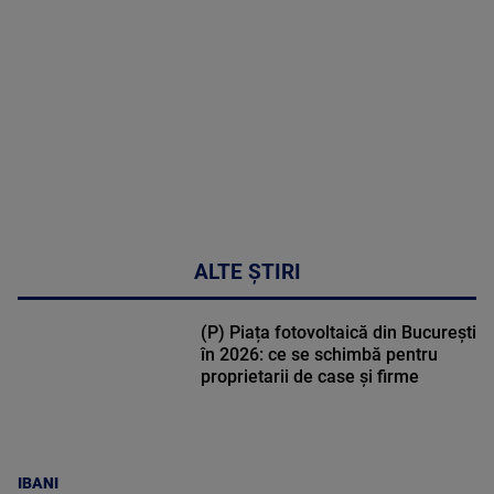
DETALII
30:33
ALTE ȘTIRI
(P) Piața fotovoltaică din București
în 2026: ce se schimbă pentru
proprietarii de case și firme
IBANI