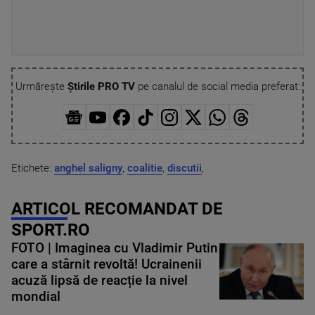
Urmărește
Știrile PRO TV
pe canalul de social media preferat:
Etichete:
anghel saligny
,
coalitie
,
discutii
,
ARTICOL RECOMANDAT DE
SPORT.RO
FOTO | Imaginea cu Vladimir Putin
care a stârnit revoltă! Ucrainenii
acuză lipsă de reacție la nivel
mondial