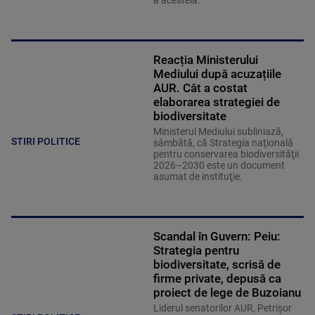
a acesteia.
Reacția Ministerului
Mediului după acuzațiile
AUR. Cât a costat
elaborarea strategiei de
biodiversitate
Ministerul Mediului subliniază,
STIRI POLITICE
sâmbătă, că Strategia naţională
pentru conservarea biodiversităţii
2026–2030 este un document
asumat de instituţie.
Scandal în Guvern: Peiu:
Strategia pentru
biodiversitate, scrisă de
firme private, depusă ca
proiect de lege de Buzoianu
Liderul senatorilor AUR, Petrișor