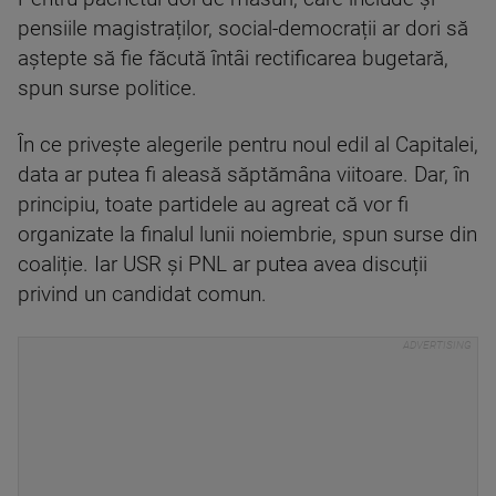
pensiile magistraților, social-democrații ar dori să
aștepte să fie făcută întâi rectificarea bugetară,
spun surse politice.
În ce privește alegerile pentru noul edil al Capitalei,
data ar putea fi aleasă săptămâna viitoare. Dar, în
principiu, toate partidele au agreat că vor fi
organizate la finalul lunii noiembrie, spun surse din
coaliție. Iar USR și PNL ar putea avea discuții
privind un candidat comun.