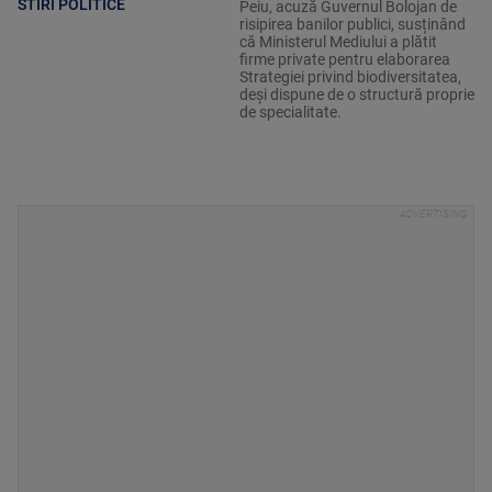
STIRI POLITICE
Peiu, acuză Guvernul Bolojan de
risipirea banilor publici, susținând
că Ministerul Mediului a plătit
firme private pentru elaborarea
Strategiei privind biodiversitatea,
deși dispune de o structură proprie
de specialitate.