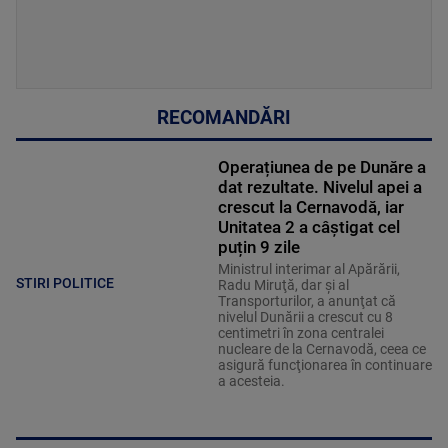
RECOMANDĂRI
Operațiunea de pe Dunăre a
dat rezultate. Nivelul apei a
crescut la Cernavodă, iar
Unitatea 2 a câștigat cel
puțin 9 zile
Ministrul interimar al Apărării,
STIRI POLITICE
Radu Miruţă, dar şi al
Transporturilor, a anunţat că
nivelul Dunării a crescut cu 8
centimetri în zona centralei
nucleare de la Cernavodă, ceea ce
asigură funcţionarea în continuare
a acesteia.