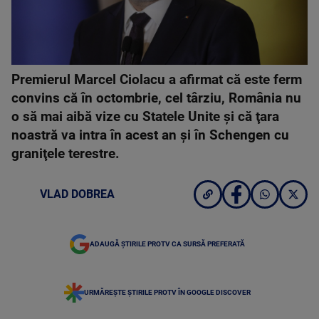
Premierul Marcel Ciolacu a afirmat că este ferm
convins că în octombrie, cel târziu, România nu
o să mai aibă vize cu Statele Unite şi că ţara
noastră va intra în acest an şi în Schengen cu
graniţele terestre.
VLAD DOBREA
ADAUGĂ ȘTIRILE PROTV CA SURSĂ PREFERATĂ
URMĂREȘTE ȘTIRILE PROTV ÎN GOOGLE DISCOVER