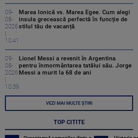
09-
Marea Ionică vs. Marea Egee. Cum alegi
08-
insula grecească perfectă în funcție de
2026
stilul tău de vacanță
|
10:41
09-
Lionel Messi a revenit în Argentina
08-
pentru înmormântarea tatălui său. Jorge
2026
Messi a murit la 68 de ani
|
10:39
VEZI MAI MULTE ȘTIRI
TOP CITITE