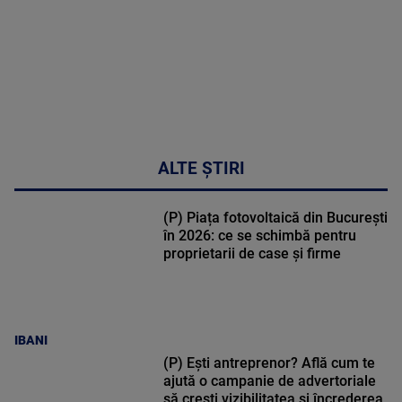
ALTE ȘTIRI
(P) Piața fotovoltaică din București
în 2026: ce se schimbă pentru
proprietarii de case și firme
IBANI
(P) Ești antreprenor? Află cum te
ajută o campanie de advertoriale
să crești vizibilitatea și încrederea