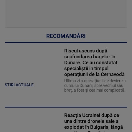
RECOMANDĂRI
Riscul ascuns după
scufundarea barjelor în
Dunăre. Ce au constatat
specialiștii în timpul
operațiunii de la Cernavodă
Ultima zi a operațiunii de deviere a
ȘTIRI ACTUALE
cursului Dunării, spre vechiul său
braț, a fost și cea mai complicată.
Reacția Ucrainei după ce
una dintre dronele sale a
explodat în Bulgaria, lângă