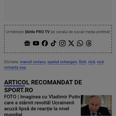
Urmărește
Știrile PRO TV
pe canalul de social media preferat:
Etichete:
marcel ciolacu
,
spatiul schengen
,
SUA
,
viză
,
viză
romania sua
,
ARTICOL RECOMANDAT DE
SPORT.RO
FOTO | Imaginea cu Vladimir Putin
care a stârnit revoltă! Ucrainenii
acuză lipsă de reacție la nivel
mondial