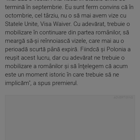
termină în septembrie. Eu sunt ferm convins că în
octombrie, cel târziu, nu o să mai avem vize cu
Statele Unite, Visa Waiver. Cu adevărat, trebuie o
mobilizare în continuare din partea românilor, să
meargă să-şi reînnoiască vizele, care mai au o
perioadă scurtă până expiră. Fiindcă şi Polonia a
reuşit acest lucru, dar cu adevărat ne trebuie o
mobilizare a românilor şi să înţelegem că acum
este un moment istoric în care trebuie să ne
implicăm", a spus premierul.