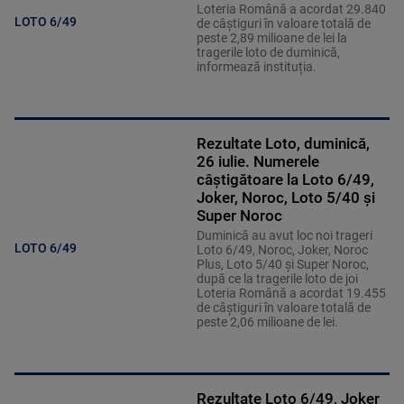
Loteria Română a acordat 29.840
LOTO 6/49
de câștiguri în valoare totală de
peste 2,89 milioane de lei la
tragerile loto de duminică,
informează instituția.
Rezultate Loto, duminică,
26 iulie. Numerele
câștigătoare la Loto 6/49,
Joker, Noroc, Loto 5/40 și
Super Noroc
Duminică au avut loc noi trageri
LOTO 6/49
Loto 6/49, Noroc, Joker, Noroc
Plus, Loto 5/40 şi Super Noroc,
după ce la tragerile loto de joi
Loteria Română a acordat 19.455
de câştiguri în valoare totală de
peste 2,06 milioane de lei.
Rezultate Loto 6/49, Joker