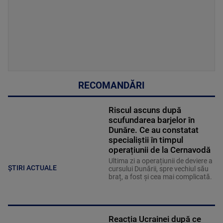
RECOMANDĂRI
Riscul ascuns după
scufundarea barjelor în
Dunăre. Ce au constatat
specialiștii în timpul
operațiunii de la Cernavodă
Ultima zi a operațiunii de deviere a
ȘTIRI ACTUALE
cursului Dunării, spre vechiul său
braț, a fost și cea mai complicată.
Reacția Ucrainei după ce