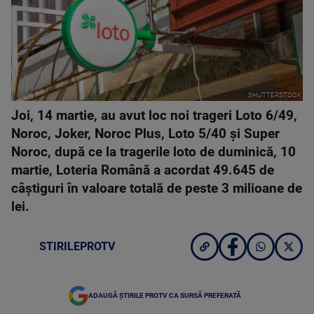
SHUTTERSTOCK
Joi, 14 martie, au avut loc noi trageri Loto 6/49,
Noroc, Joker, Noroc Plus, Loto 5/40 și Super
Noroc, după ce la tragerile loto de duminică, 10
martie, Loteria Română a acordat 49.645 de
câștiguri în valoare totală de peste 3 milioane de
lei.
STIRILEPROTV
ADAUGĂ ȘTIRILE PROTV CA SURSĂ PREFERATĂ