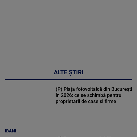
30:33
ALTE ȘTIRI
(P) Piața fotovoltaică din București
în 2026: ce se schimbă pentru
proprietarii de case și firme
IBANI