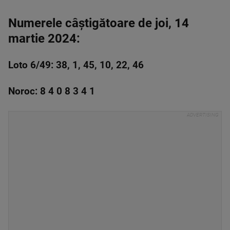
Numerele câștigătoare de joi, 14
martie 2024:
Loto 6/49: 38, 1, 45, 10, 22, 46
Noroc: 8 4 0 8 3 4 1