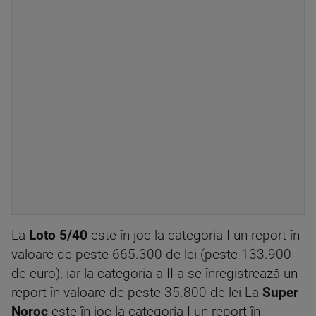
La
Loto 5/40
este în joc la categoria I un report în
valoare de peste 665.300 de lei (peste 133.900
de euro), iar la categoria a II-a se înregistrează un
report în valoare de peste 35.800 de lei La
Super
Noroc
este în joc la categoria I un report în