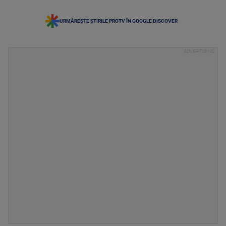
URMĂREȘTE ȘTIRILE PROTV ÎN GOOGLE DISCOVER