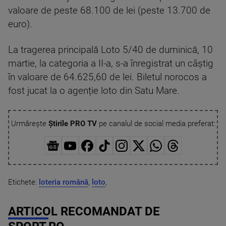
valoare de peste 68.100 de lei (peste 13.700 de
euro).
La tragerea principală Loto 5/40 de duminică, 10
martie, la categoria a II-a, s-a înregistrat un câștig
în valoare de 64.625,60 de lei. Biletul norocos a
fost jucat la o agenție loto din Satu Mare.
Urmărește
Știrile PRO TV
pe canalul de social media preferat:
Etichete:
loteria română
,
loto
,
ARTICOL RECOMANDAT DE