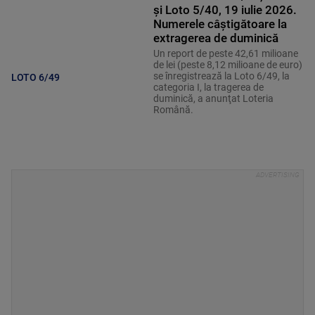
şi Loto 5/40, 19 iulie 2026.
Numerele câștigătoare la
extragerea de duminică
Un report de peste 42,61 milioane
de lei (peste 8,12 milioane de euro)
se înregistrează la Loto 6/49, la
LOTO 6/49
categoria I, la tragerea de
duminică, a anunţat Loteria
Română.