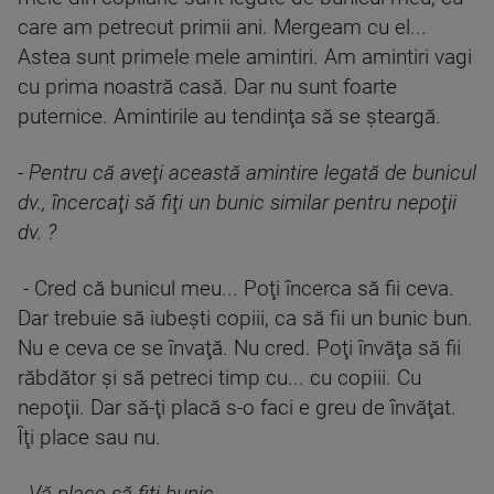
care am petrecut primii ani. Mergeam cu el...
Astea sunt primele mele amintiri. Am amintiri vagi
cu prima noastră casă. Dar nu sunt foarte
puternice. Amintirile au tendinţa să se şteargă.
-
Pentru că aveţi această amintire legată de bunicul
dv., încercaţi să fiţi un bunic similar pentru nepoţii
dv. ?
- Cred că bunicul meu... Poţi încerca să fii ceva.
Dar trebuie să iubeşti copiii, ca să fii un bunic bun.
Nu e ceva ce se învaţă. Nu cred. Poţi învăţa să fii
răbdător și să petreci timp cu... cu copiii. Cu
nepoţii. Dar să-ţi placă s-o faci e greu de învăţat.
Îţi place sau nu.