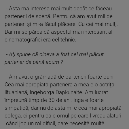
- Asta mă interesa mai mult decât ce făceau
partenerii de scenă. Pentru că am avut mii de
parteneri şi mi-a făcut plăcere. Cu cei mai mulţi.
Dar mi se părea că aspectul mai interesant al
cinematografiei era cel tehnic.
-
Aţi spune că cineva a fost cel mai plăcut
partener de până acum ?
- Am avut o grămadă de parteneri foarte buni.
Cea mai apropiată parteneră a mea e o actriţă
lituaniană, Ingeborga Dapkunaite. Am lucrat
împreună timp de 30 de ani. Inga e foarte
simpatică, dar nu de asta mi-e cea mai apropiată
colegă, ci pentru că e omul pe care-l vreau alături
când joc un rol dificil, care necesită multă