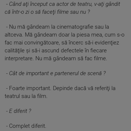
-
Când aţi început ca actor de teatru, v-aţi gândit
că într-o zi o să faceţi filme sau nu ?
- Nu mă gândeam la cinematografie sau la
altceva. Mă gândeam doar la piesa mea, cum s-o
fac mai convingătoare, să încerc să-i evidenţiez
calităţile şi să-i ascund defectele în fiecare
interpretare. Nu mă gândeam să fac filme.
-
Cât de important e partenerul de scenă ?
- Foarte important. Depinde dacă vă referiţi la
teatrul sau la film.
-
E diferit ?
- Complet diferit.