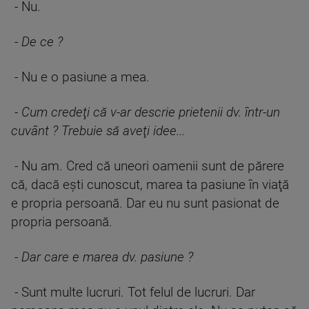
- Nu.
-
De ce ?
- Nu e o pasiune a mea.
-
Cum credeţi că v-ar descrie prietenii dv. într-un
cuvânt ? Trebuie să aveţi idee...
- Nu am. Cred că uneori oamenii sunt de părere
că, dacă eşti cunoscut, marea ta pasiune în viaţă
e propria persoană. Dar eu nu sunt pasionat de
propria persoană.
-
Dar care e marea dv. pasiune ?
- Sunt multe lucruri. Tot felul de lucruri. Dar