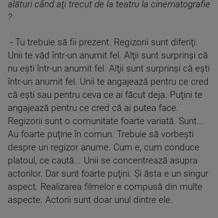
alături când aţi trecut de la teatru la cinematografie
?
- Tu trebuie să fii prezent. Regizorii sunt diferiţi.
Unii te văd într-un anumit fel. Alţii sunt surprinşi că
nu eşti într-un anumit fel. Alţii sunt surprinşi că eşti
într-un anumit fel. Unii te angajează pentru ce cred
că eşti sau pentru ceva ce ai făcut deja. Puţini te
angajează pentru ce cred că ai putea face.
Regizorii sunt o comunitate foarte variată. Sunt...
Au foarte puţine în comun. Trebuie să vorbeşti
despre un regizor anume. Cum e, cum conduce
platoul, ce caută... Unii se concentrează asupra
actorilor. Dar sunt foarte puţini. Şi ăsta e un singur
aspect. Realizarea filmelor e compusă din multe
aspecte. Actorii sunt doar unul dintre ele.