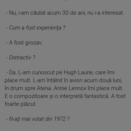
- Nu, i-am căutat acum 30 de ani, nu i-a interesat.
-
Cum a fost experienţa ?
- A fost grozav.
-
Distractiv ?
- Da. L-am cunoscut pe Hugh Laurie, care îmi
place mult. L-am întâlnit în avion acum două luni,
în drum spre Atena. Annie Lennox îmi place mult.
E o compozitoare şi o interpretă fantastică. A fost
foarte plăcut.
-
N-aţi mai votat din 1972 ?