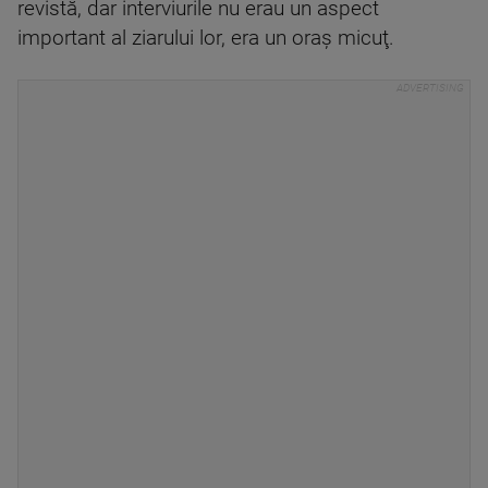
revistă, dar interviurile nu erau un aspect
important al ziarului lor, era un oraş micuţ.