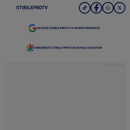
STIRILEPROTV
ADAUGĂ ȘTIRILE PROTV CA SURSĂ PREFERATĂ
URMĂREȘTE ȘTIRILE PROTV ÎN GOOGLE DISCOVER