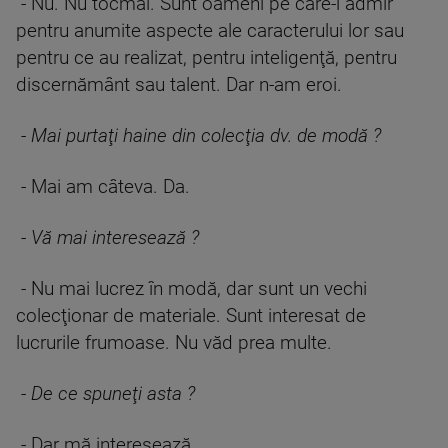
- Nu. Nu tocmai. Sunt oameni pe care-i admir
pentru anumite aspecte ale caracterului lor sau
pentru ce au realizat, pentru inteligenţă, pentru
discernământ sau talent. Dar n-am eroi.
-
Mai purtaţi haine din colecţia dv. de modă ?
- Mai am câteva. Da.
-
Vă mai interesează ?
- Nu mai lucrez în modă, dar sunt un vechi
colecţionar de materiale. Sunt interesat de
lucrurile frumoase. Nu văd prea multe.
-
De ce spuneţi asta ?
- Dar mă interesează.