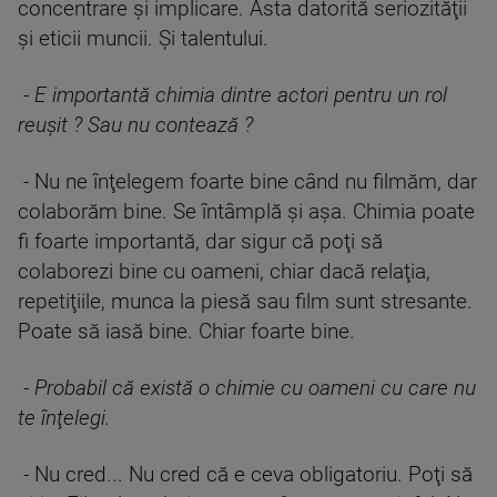
concentrare şi implicare. Asta datorită seriozităţii
şi eticii muncii. Şi talentului.
-
E importantă chimia dintre actori pentru un rol
reuşit ? Sau nu contează ?
- Nu ne înţelegem foarte bine când nu filmăm, dar
colaborăm bine. Se întâmplă şi aşa. Chimia poate
fi foarte importantă, dar sigur că poţi să
colaborezi bine cu oameni, chiar dacă relaţia,
repetiţiile, munca la piesă sau film sunt stresante.
Poate să iasă bine. Chiar foarte bine.
-
Probabil că există o chimie cu oameni cu care nu
te înţelegi.
- Nu cred... Nu cred că e ceva obligatoriu. Poţi să