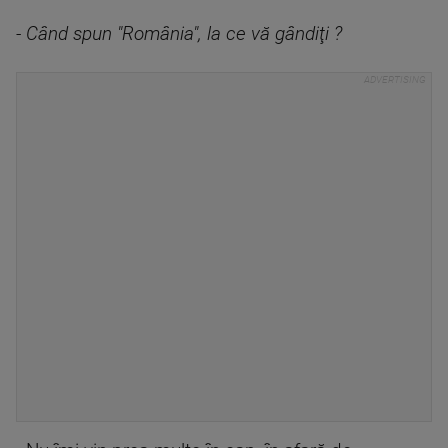
- Când spun "România", la ce vă gândiţi ?