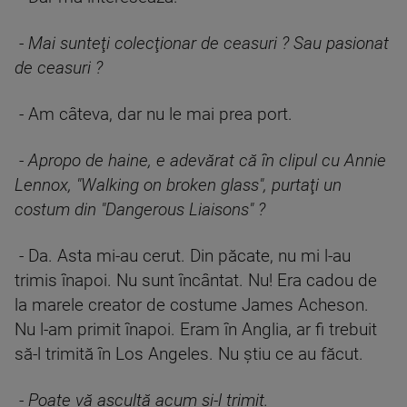
-
Mai sunteţi colecţionar de ceasuri ? Sau pasionat
de ceasuri ?
- Am câteva, dar nu le mai prea port.
-
Apropo de haine, e adevărat că în clipul cu Annie
Lennox, "Walking on broken glass", purtaţi un
costum din "Dangerous Liaisons" ?
- Da. Asta mi-au cerut. Din păcate, nu mi l-au
trimis înapoi. Nu sunt încântat. Nu! Era cadou de
la marele creator de costume James Acheson.
Nu l-am primit înapoi. Eram în Anglia, ar fi trebuit
să-l trimită în Los Angeles. Nu ştiu ce au făcut.
-
Poate vă ascultă acum şi-l trimit.