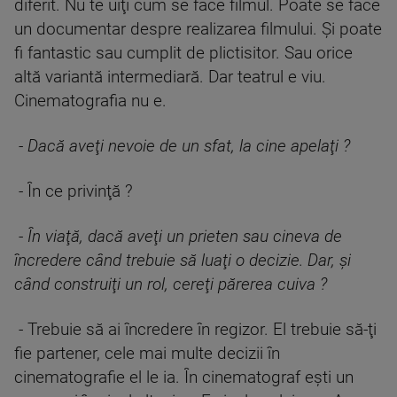
diferit. Nu te uiţi cum se face filmul. Poate se face
un documentar despre realizarea filmului. Şi poate
fi fantastic sau cumplit de plictisitor. Sau orice
altă variantă intermediară. Dar teatrul e viu.
Cinematografia nu e.
-
Dacă aveţi nevoie de un sfat, la cine apelaţi ?
- În ce privinţă ?
-
În viaţă, dacă aveţi un prieten sau cineva de
încredere când trebuie să luaţi o decizie. Dar, şi
când construiţi un rol, cereţi părerea cuiva ?
- Trebuie să ai încredere în regizor. El trebuie să-ţi
fie partener, cele mai multe decizii în
cinematografie el le ia. În cinematograf eşti un