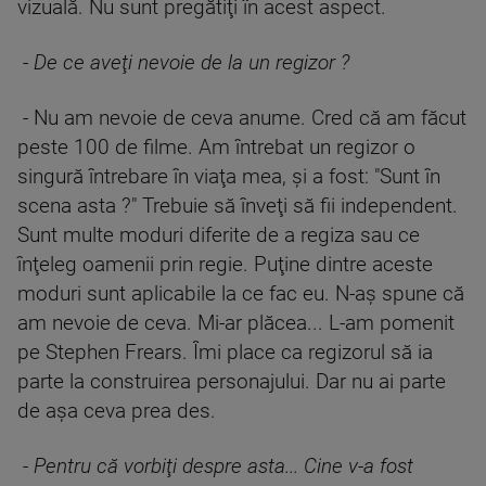
vizuală. Nu sunt pregătiţi în acest aspect.
-
De ce aveţi nevoie de la un regizor ?
- Nu am nevoie de ceva anume. Cred că am făcut
peste 100 de filme. Am întrebat un regizor o
singură întrebare în viaţa mea, şi a fost: "Sunt în
scena asta ?" Trebuie să înveţi să fii independent.
Sunt multe moduri diferite de a regiza sau ce
înţeleg oamenii prin regie. Puţine dintre aceste
moduri sunt aplicabile la ce fac eu. N-aş spune că
am nevoie de ceva. Mi-ar plăcea... L-am pomenit
pe Stephen Frears. Îmi place ca regizorul să ia
parte la construirea personajului. Dar nu ai parte
de aşa ceva prea des.
-
Pentru că vorbiţi despre asta... Cine v-a fost