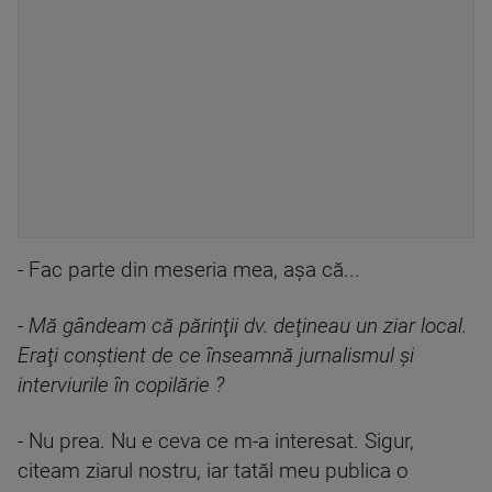
- Fac parte din meseria mea, aşa că...
- Mă gândeam că părinţii dv. deţineau un ziar local.
Eraţi conştient de ce înseamnă jurnalismul şi
interviurile în copilărie ?
- Nu prea. Nu e ceva ce m-a interesat. Sigur,
citeam ziarul nostru, iar tatăl meu publica o