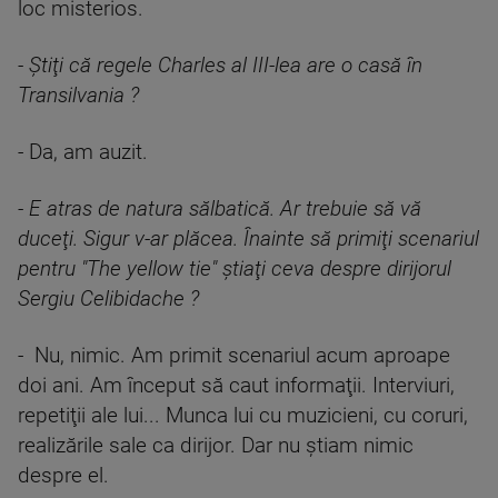
loc misterios.
- Ştiţi că regele Charles al III-lea are o casă în
Transilvania ?
- Da, am auzit.
- E atras de natura sălbatică. Ar trebuie să vă
duceţi. Sigur v-ar plăcea. Înainte să primiţi scenariul
pentru "The yellow tie" ştiaţi ceva despre dirijorul
Sergiu Celibidache ?
- Nu, nimic. Am primit scenariul acum aproape
doi ani. Am început să caut informaţii. Interviuri,
repetiţii ale lui... Munca lui cu muzicieni, cu coruri,
realizările sale ca dirijor. Dar nu ştiam nimic
despre el.