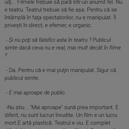
uiţi... Filmele trebuie să pară într-un anumit fel. Nu
e teatru. Teatrul trebuie să fie aşa. Pentru că se
întâmplă în faţa spectatorilor, nu e manipulat. Îl
priveşti în direct, e efemer, e organic.
-
Şi nu poţi să falsifici asta în teatru ? Publicul
simte dacă ceva nu e real, mai mult decât în filme
?
- Da. Pentru că e mai puţin manipulat. Sigur că
publicul simte.
-
E mai aproape de public.
-Nu ştiu... "Mai aproape" sună prea important. E
diferit, nu sunt lucruri înrudite. Un film e un lucru
mort.E artă plastică. Teatrul e viu. E complet