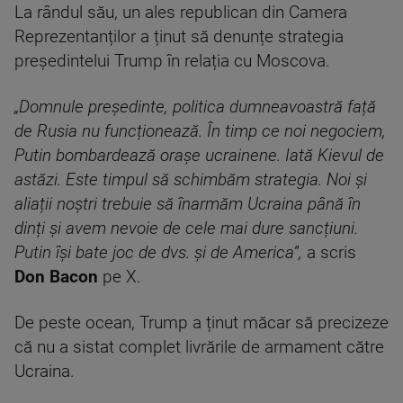
La rândul său, un ales republican din Camera
Reprezentanților a ținut să denunțe strategia
președintelui Trump în relația cu Moscova.
„Domnule președinte, politica dumneavoastră față
de Rusia nu funcționează. În timp ce noi negociem,
Putin bombardează orașe ucrainene. Iată Kievul de
astăzi. Este timpul să schimbăm strategia. Noi și
aliații noștri trebuie să înarmăm Ucraina până în
dinți și avem nevoie de cele mai dure sancțiuni.
Putin își bate joc de dvs. și de America”,
a scris
Don Bacon
pe X.
De peste ocean, Trump a ținut măcar să precizeze
că nu a sistat complet livrările de armament către
Ucraina.