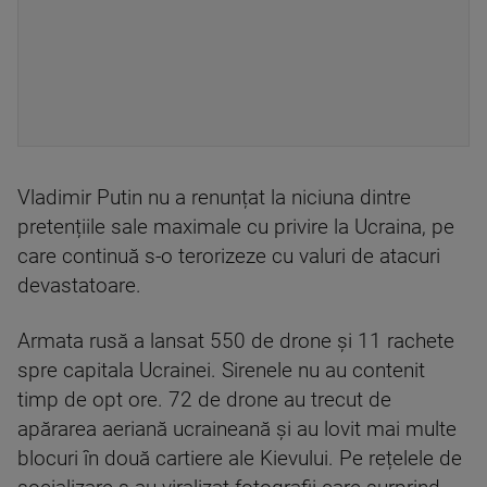
Vladimir Putin nu a renunțat la niciuna dintre
pretențiile sale maximale cu privire la Ucraina, pe
care continuă s-o terorizeze cu valuri de atacuri
devastatoare.
Armata rusă a lansat 550 de drone și 11 rachete
spre capitala Ucrainei. Sirenele nu au contenit
timp de opt ore. 72 de drone au trecut de
apărarea aeriană ucraineană și au lovit mai multe
blocuri în două cartiere ale Kievului. Pe rețelele de