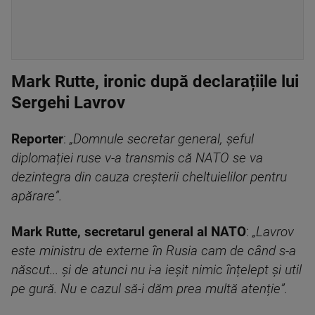
Mark Rutte, ironic după declarațiile lui
Sergehi Lavrov
Reporter
:
„Domnule secretar general, șeful
diplomației ruse v-a transmis că NATO se va
dezintegra din cauza creșterii cheltuielilor pentru
apărare”.
Mark Rutte, secretarul general al NATO
:
„Lavrov
este ministru de externe în Rusia cam de când s-a
născut... și de atunci nu i-a ieșit nimic înțelept și util
pe gură. Nu e cazul să-i dăm prea multă atenție”.