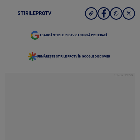
STIRILEPROTV
ADAUGĂ ȘTIRILE PROTV CA SURSĂ PREFERATĂ
URMĂREȘTE ȘTIRILE PROTV ÎN GOOGLE DISCOVER