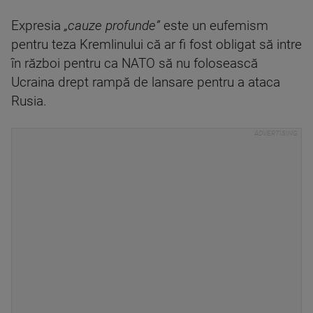
Expresia
„cauze profunde”
este un eufemism
pentru teza Kremlinului că ar fi fost obligat să intre
în război pentru ca NATO să nu folosească
Ucraina drept rampă de lansare pentru a ataca
Rusia.