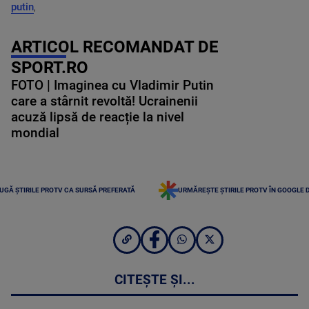
putin
,
ARTICOL RECOMANDAT DE
SPORT.RO
FOTO | Imaginea cu Vladimir Putin
care a stârnit revoltă! Ucrainenii
acuză lipsă de reacție la nivel
mondial
UGĂ ȘTIRILE PROTV CA SURSĂ PREFERATĂ
URMĂREȘTE ȘTIRILE PROTV ÎN GOOGLE 
CITEȘTE ȘI...