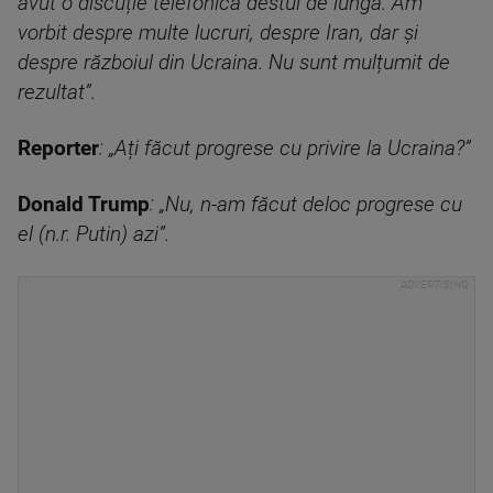
avut o discuție telefonică destul de lungă. Am
vorbit despre multe lucruri, despre Iran, dar și
despre războiul din Ucraina. Nu sunt mulțumit de
rezultat”.
Reporter
: „Ați făcut progrese cu privire la Ucraina?”
Donald Trump
: „Nu, n-am făcut deloc progrese cu
el (n.r. Putin) azi”.