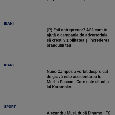
IBANI
(P) Ești antreprenor? Află cum te
ajută o campanie de advertoriale
să crești vizibilitatea și încrederea
brandului tău
IBANI
Nuno Campos a vorbit despre cât
de gravă este accidentarea lui
Martin Pascual! Care este situația
lui Karamoko
SPORT
Alexandru Musi, după Dinamo - FC