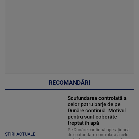
RECOMANDĂRI
Scufundarea controlată a
celor patru barje de pe
Dunăre continuă. Motivul
pentru sunt coborâte
treptat în apă
Pe Dunăre continuă operațiunea
ȘTIRI ACTUALE
de scufundare controlată a celor