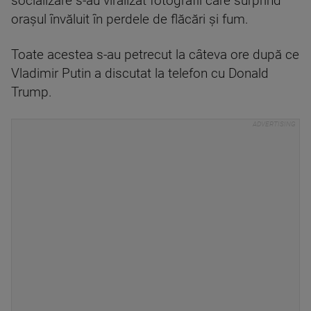
socializare s-au viralizat fotografii care surprind
orașul învăluit în perdele de flăcări și fum.
Toate acestea s-au petrecut la câteva ore după ce
Vladimir Putin a discutat la telefon cu Donald
Trump.