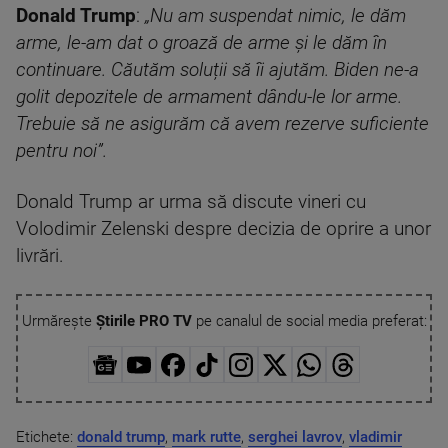
Donald Trump
:
„Nu am suspendat nimic, le dăm
arme, le-am dat o groază de arme și le dăm în
continuare. Căutăm soluții să îi ajutăm. Biden ne-a
golit depozitele de armament dându-le lor arme.
Trebuie să ne asigurăm că avem rezerve suficiente
pentru noi”.
Donald Trump ar urma să discute vineri cu
Volodimir Zelenski despre decizia de oprire a unor
livrări.
Urmărește
Știrile PRO TV
pe canalul de social media preferat:
Etichete:
donald trump
,
mark rutte
,
serghei lavrov
,
vladimir