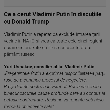
Ce a cerut Vladimir Putin în discuțiile
cu Donald Trump
Vladimir Putin a repetat că exclude intrarea țării
vecine în NATO și vrea ca toate cele cinci regiuni
ucrainene anexate să fie recunoscute drept
pământ rusesc.
Yuri Ushakov, consilier al lui Vladimir Putin
:
„Președintele Putin a exprimat disponibilitatea părții
ruse de a continua procesul de negociere.
Președintele nostru a insistat că Rusia va elimina
binecunoscutele cauze profunde care au condus la
actuala confruntare. Rusia nu va renunța sub nicio
formă la obiectivele sale”.