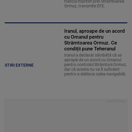
traficul maritim prin Strâmtoarea
Ormuz, transmite EFE.
Iranul, aproape de un acord
cu Omanul pentru
Strâmtoarea Ormuz. Ce
condiții pune Teheranul
Iranul a declarat sâmbătă că se
apropie de un acord cu Omanul
pentru controlul Strâmtorii Ormuz,
STIRI EXTERNE
dar că acesta nu va fi suficient
pentru a debloca calea navigabilă.