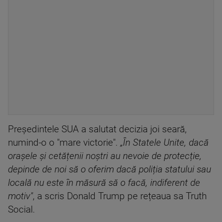
Președintele SUA a salutat decizia joi seară,
numind-o o "mare victorie".
„În Statele Unite, dacă
orașele și cetățenii noștri au nevoie de protecție,
depinde de noi să o oferim dacă poliția statului sau
locală nu este în măsură să o facă, indiferent de
mot
iv"
, a scris Donald Trump pe rețeaua sa Truth
Social.