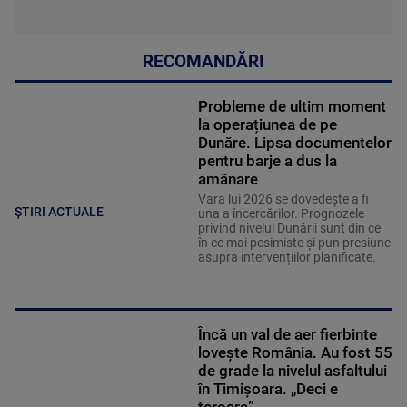
RECOMANDĂRI
Probleme de ultim moment
la operațiunea de pe
Dunăre. Lipsa documentelor
pentru barje a dus la
amânare
Vara lui 2026 se dovedește a fi
ȘTIRI ACTUALE
una a încercărilor. Prognozele
privind nivelul Dunării sunt din ce
în ce mai pesimiste și pun presiune
asupra intervențiilor planificate.
Încă un val de aer fierbinte
lovește România. Au fost 55
de grade la nivelul asfaltului
în Timișoara. „Deci e