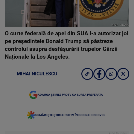
PROFIMEDIA
O curte federală de apel din SUA l-a autorizat joi
pe președintele Donald Trump să păstreze
controlul asupra desfășurării trupelor Gărzii
Naționale la Los Angeles.
MIHAI NICULESCU
ADAUGĂ ȘTIRILE PROTV CA SURSĂ PREFERATĂ
URMĂREȘTE ȘTIRILE PROTV ÎN GOOGLE DISCOVER