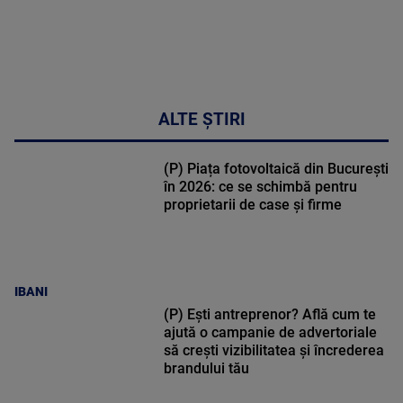
ALTE ȘTIRI
(P) Piața fotovoltaică din București
în 2026: ce se schimbă pentru
proprietarii de case și firme
IBANI
(P) Ești antreprenor? Află cum te
ajută o campanie de advertoriale
să crești vizibilitatea și încrederea
brandului tău