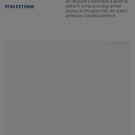
iar cel puțin o persoană a ajuns la
spital în urma unui atac armat
STIRI EXTERNE
produs în Prospect Hill, din statul
american Carolina de Nord.