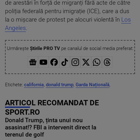
de arestări în forță de migranți fără acte de către
poliția federală pentru imigrație (ICE), care a dus
la o mișcare de protest pe alocuri violentă în
Los
Angeles
.
Urmărește
Știrile PRO TV
pe canalul de social media preferat:
Etichete:
california
,
donald trump
,
Garda Națională
,
ARTICOL RECOMANDAT DE
SPORT.RO
Donald Trump, ținta unui nou
asasinat!? FBI a intervenit direct la
terenul de golf