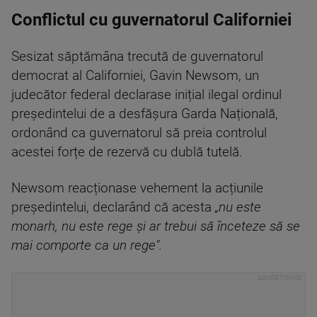
Conflictul cu guvernatorul Californiei
Sesizat săptămâna trecută de guvernatorul
democrat al Californiei, Gavin Newsom, un
judecător federal declarase inițial ilegal ordinul
președintelui de a desfășura Garda Națională,
ordonând ca guvernatorul să preia controlul
acestei forțe de rezervă cu dublă tutelă.
Newsom reacționase vehement la acțiunile
președintelui, declarând că acesta
„nu este
monarh, nu este rege și ar trebui să înceteze să se
mai comporte ca un rege".