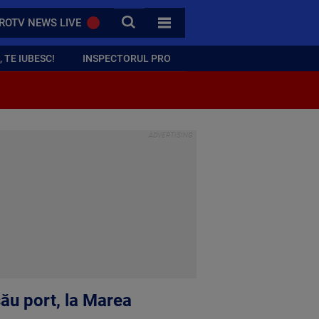
CAUTA
ROTV NEWS LIVE
TOATE CATEGORIILE
 TE IUBESC!
INSPECTORUL PRO
său port, la Marea