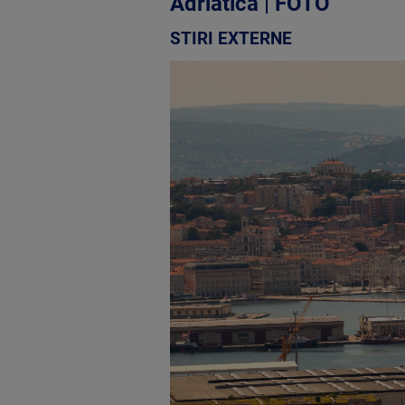
Adriatică | FOTO
STIRI EXTERNE