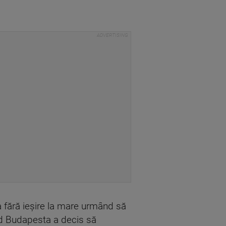
ra fără ieșire la mare urmând să
ând Budapesta a decis să