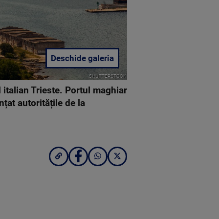
Deschide galeria
SHUTTERSTOCK
 italian Trieste. Portul maghiar
at autoritățile de la