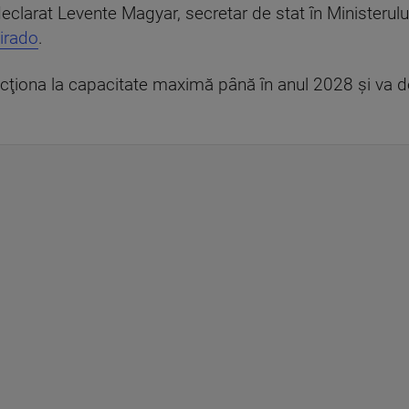
declarat Levente Magyar, secretar de stat în Ministerulu
irado
.
cţiona la capacitate maximă până în anul 2028 şi va de