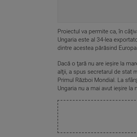
Proiectul va permite ca, în câţiv
Ungaria este al 34-lea exportat
dintre acestea părăsind Europa
Dacă o ţară nu are ieşire la ma
alţii, a spus secretarul de stat
Primul Război Mondial. La sfârşi
Ungaria nu a mai avut ieşire la