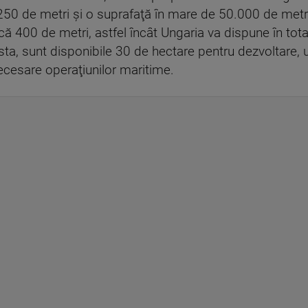
250 de metri şi o suprafaţă în mare de 50.000 de metri 
încă 400 de metri, astfel încât Ungaria va dispune în tot
ta, sunt disponibile 30 de hectare pentru dezvoltare, 
i necesare operaţiunilor maritime.