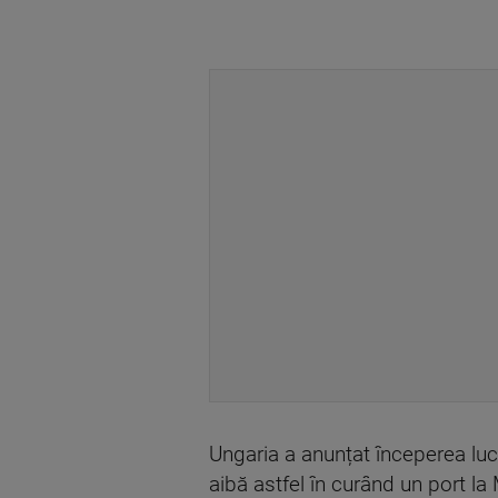
Ungaria a anunțat începerea lucră
aibă astfel în curând un port l