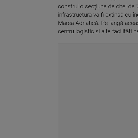
construi o secţiune de chei de 
infrastructură va fi extinsă cu 
Marea Adriatică. Pe lângă aceas
centru logistic şi alte facilităţ