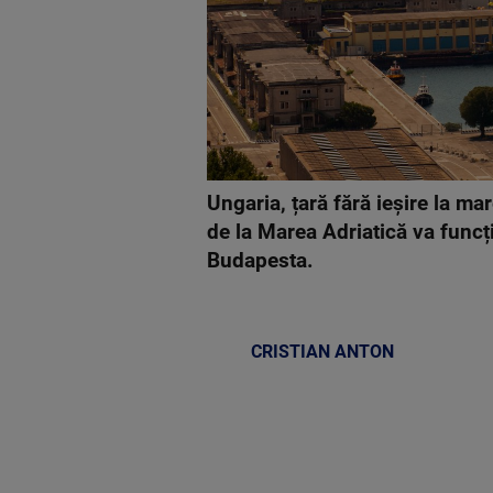
Ungaria, țară fără ieșire la ma
de la Marea Adriatică va funcț
Budapesta.
CRISTIAN ANTON