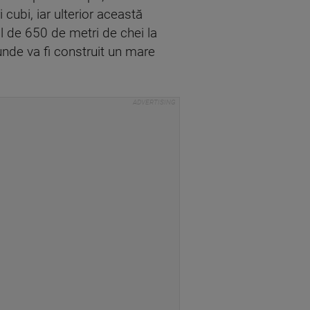
cubi, iar ulterior această
al de 650 de metri de chei la
unde va fi construit un mare