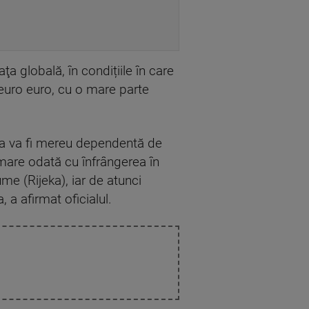
ţa globală, în condițiile în care
 euro euro, cu o mare parte
sta va fi mereu dependentă de
 mare odată cu înfrângerea în
me (Rijeka), iar de atunci
a afirmat oficialul.