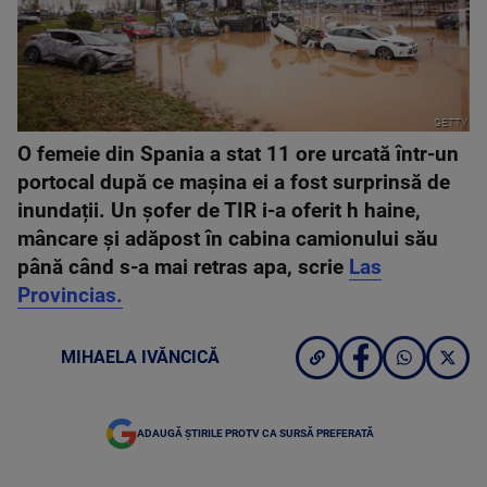
GETTY
O femeie din Spania a stat 11 ore urcată într-un
portocal după ce mașina ei a fost surprinsă de
inundații. Un șofer de TIR i-a oferit h haine,
mâncare și adăpost în cabina camionului său
până când s-a mai retras apa, scrie
Las
Provincias.
MIHAELA IVĂNCICĂ
ADAUGĂ ȘTIRILE PROTV CA SURSĂ PREFERATĂ