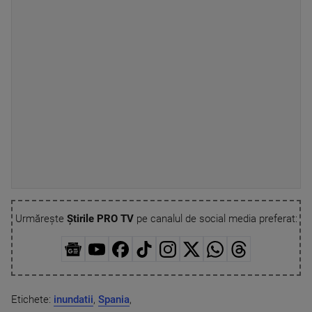
Urmărește
Știrile PRO TV
pe canalul de social media preferat:
Etichete:
inundatii
,
Spania
,