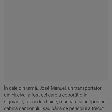
În cele din urmă, José Manuel, un transportator
din Huelva, a fost cel care a coborât-o în
siguranță, oferindu-i haine, mâncare și adăpost în
cabina camionului său până ce pericolul a trecut.