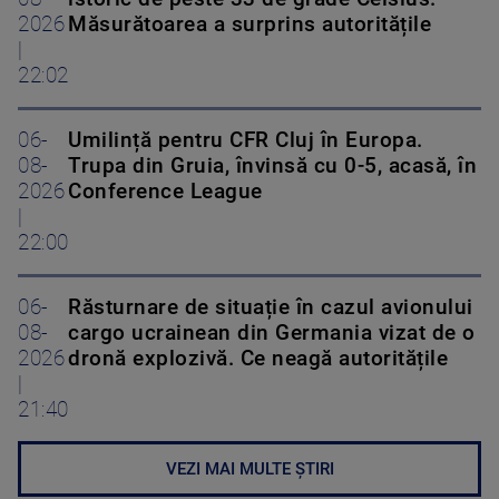
2026
Măsurătoarea a surprins autoritățile
|
22:02
06-
Umilință pentru CFR Cluj în Europa.
08-
Trupa din Gruia, învinsă cu 0-5, acasă, în
2026
Conference League
|
22:00
06-
Răsturnare de situație în cazul avionului
08-
cargo ucrainean din Germania vizat de o
2026
dronă explozivă. Ce neagă autoritățile
|
21:40
VEZI MAI MULTE ȘTIRI