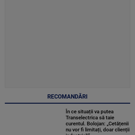
RECOMANDĂRI
În ce situații va putea
Transelectrica să taie
curentul. Bolojan: „Cetățenii
nu vor fi limitați, doar clienții