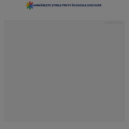
URMĂREȘTE ȘTIRILE PROTV ÎN GOOGLE DISCOVER