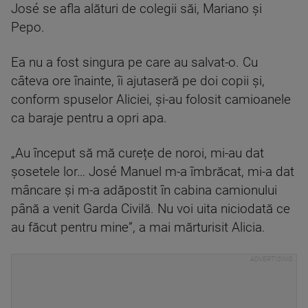
José se afla alături de colegii săi, Mariano și
Pepo.
Ea nu a fost singura pe care au salvat-o. Cu
câteva ore înainte, îi ajutaseră pe doi copii și,
conform spuselor Aliciei, și-au folosit camioanele
ca baraje pentru a opri apa.
„Au început să mă curețe de noroi, mi-au dat
șosetele lor… José Manuel m-a îmbrăcat, mi-a dat
mâncare și m-a adăpostit în cabina camionului
până a venit Garda Civilă. Nu voi uita niciodată ce
au făcut pentru mine”, a mai mărturisit Alicia.