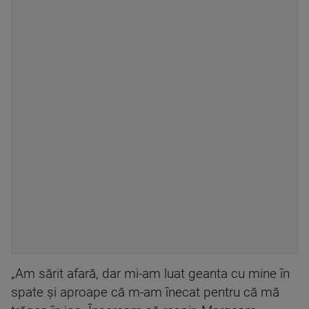
„Am sărit afară, dar mi-am luat geanta cu mine în
spate și aproape că m-am înecat pentru că mă