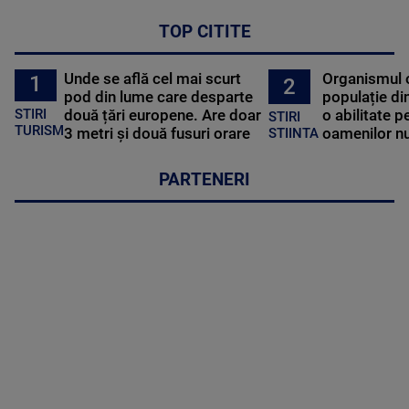
TOP CITITE
Unde se află cel mai scurt
Organismul 
1
2
pod din lume care desparte
populație di
STIRI
două țări europene. Are doar
o abilitate p
STIRI
TURISM
3 metri și două fusuri orare
oamenilor nu
STIINTA
PARTENERI