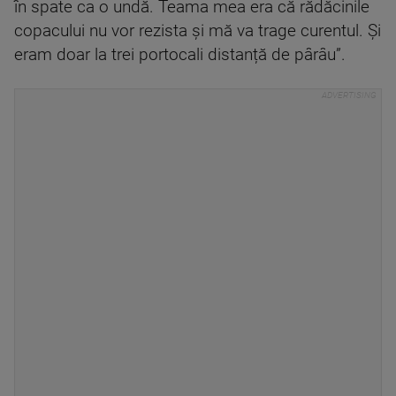
în spate ca o undă. Teama mea era că rădăcinile
copacului nu vor rezista și mă va trage curentul. Și
eram doar la trei portocali distanță de pârâu”.