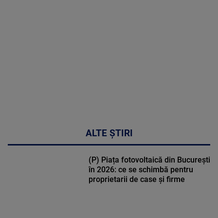
MULTE
DETALII
47:43
ALTE ȘTIRI
(P) Piața fotovoltaică din București
în 2026: ce se schimbă pentru
proprietarii de case și firme