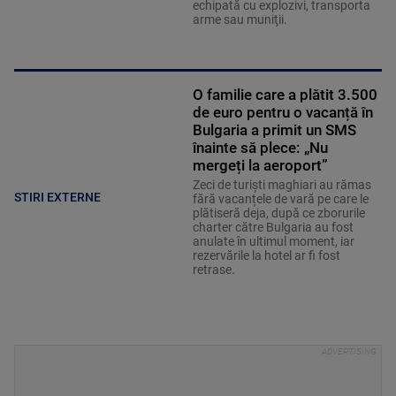
echipată cu explozivi, transporta
arme sau muniţii.
O familie care a plătit 3.500
de euro pentru o vacanță în
Bulgaria a primit un SMS
înainte să plece: „Nu
mergeți la aeroport”
Zeci de turiști maghiari au rămas
STIRI EXTERNE
fără vacanțele de vară pe care le
plătiseră deja, după ce zborurile
charter către Bulgaria au fost
anulate în ultimul moment, iar
rezervările la hotel ar fi fost
retrase.