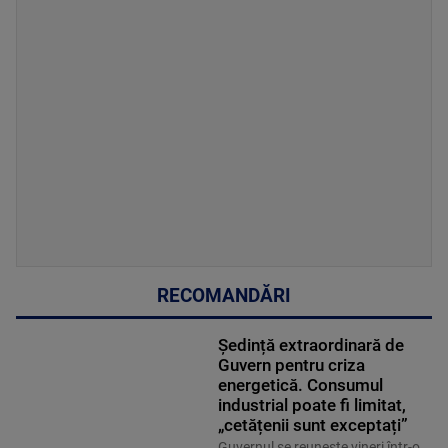
RECOMANDĂRI
Ședință extraordinară de
Guvern pentru criza
energetică. Consumul
industrial poate fi limitat,
„cetățenii sunt exceptați”
Guvernul se reuneşte vineri într-o