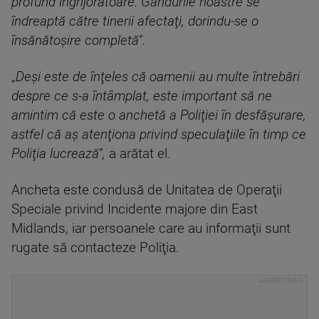
profund îngrijorătoare. Gândurile noastre se
îndreaptă către tinerii afectaţi, dorindu-se o
însănătoşire completă”.
„
Deşi este de înţeles că oamenii au multe întrebări
despre ce s-a întâmplat, este important să ne
amintim că este o anchetă a Poliţiei în desfăşurare,
astfel că aş atenţiona privind speculaţiile în timp ce
Poliţia lucrează”,
a arătat el.
Ancheta este condusă de Unitatea de Operaţii
Speciale privind Incidente majore din East
Midlands, iar persoanele care au informaţii sunt
rugate să contacteze Poliţia.