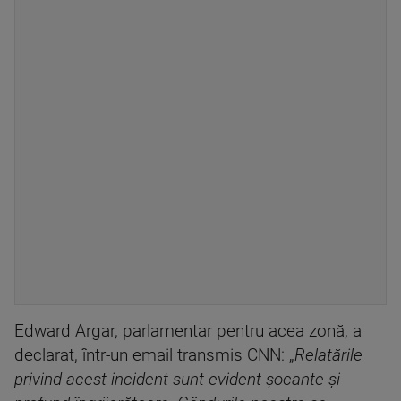
Edward Argar, parlamentar pentru acea zonă, a
declarat, într-un email transmis CNN: „
Relatările
privind acest incident sunt evident şocante şi