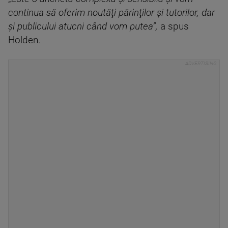
continua să oferim noutăţi părinţilor şi tutorilor, dar
şi publicului atucni când vom putea”,
a spus
Holden.