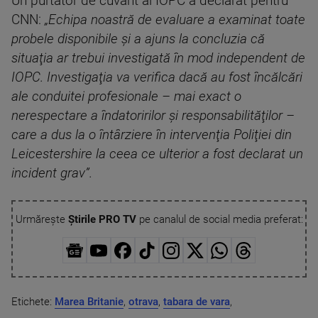
Un purtător de cuvânt al IOPC a declarat pentru
CNN:
„Echipa noastră de evaluare a examinat toate
probele disponibile şi a ajuns la concluzia că
situaţia ar trebui investigată în mod independent de
IOPC. Investigaţia va verifica dacă au fost încălcări
ale conduitei profesionale – mai exact o
nerespectare a îndatoririlor şi responsabilităţilor –
care a dus la o întârziere în intervenţia Poliţiei din
Leicestershire la ceea ce ulterior a fost declarat un
incident grav”.
Urmărește
Știrile PRO TV
pe canalul de social media preferat:
Etichete:
Marea Britanie
,
otrava
,
tabara de vara
,