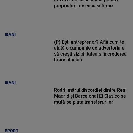
proprietarii de case și firme
IBANI
(P) Ești antreprenor? Află cum te
ajută o campanie de advertoriale
să crești vizibilitatea și încrederea
brandului tău
IBANI
Rodri, mărul discordiei dintre Real
Madrid și Barcelona! El Clasico se
mută pe piața transferurilor
SPORT