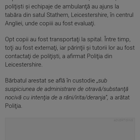
poliţişti şi echipaje de ambulanţă au ajuns la
tabăra din satul Stathern, Leicestershire, în centrul
Angliei, unde copiii au fost evaluaţi.
Opt copii au fost transportaţi la spital. Între timp,
toţi au fost externaţi, iar părinţii şi tutorii lor au fost
contactaţi de poliţişti, a afirmat Poliţia din
Leicestershire.
Bărbatul arestat se află în custodie
„sub
suspiciunea de administrare de otravă/substanţă
nocivă cu intenţia de a răni/irita/deranja”,
a arătat
Poliţia.