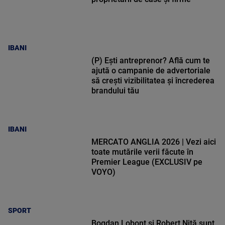
IBANI
(P) Ești antreprenor? Află cum te
ajută o campanie de advertoriale
să crești vizibilitatea și încrederea
brandului tău
IBANI
MERCATO ANGLIA 2026 | Vezi aici
toate mutările verii făcute în
Premier League (EXCLUSIV pe
VOYO)
SPORT
Bogdan Lobonț și Robert Niță sunt