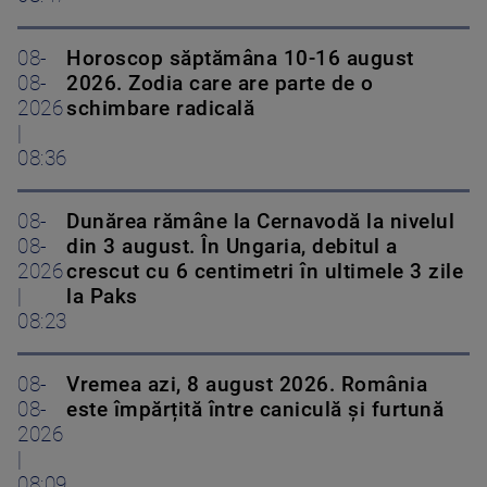
08-
Horoscop săptămâna 10-16 august
08-
2026. Zodia care are parte de o
2026
schimbare radicală
|
08:36
08-
Dunărea rămâne la Cernavodă la nivelul
08-
din 3 august. În Ungaria, debitul a
2026
crescut cu 6 centimetri în ultimele 3 zile
|
la Paks
08:23
08-
Vremea azi, 8 august 2026. România
08-
este împărțită între caniculă și furtună
2026
|
08:09