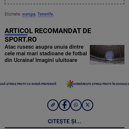
Etichete:
europa
,
Tenerife
,
ARTICOL RECOMANDAT DE
SPORT.RO
Atac rusesc asupra unuia dintre
cele mai mari stadioane de fotbal
din Ucraina! Imagini uluitoare
UGĂ ȘTIRILE PROTV CA SURSĂ PREFERATĂ
URMĂREȘTE ȘTIRILE PROTV ÎN GOOGLE 
CITEȘTE ȘI...