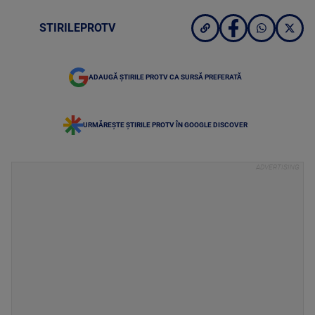
STIRILEPROTV
ADAUGĂ ȘTIRILE PROTV CA SURSĂ PREFERATĂ
URMĂREȘTE ȘTIRILE PROTV ÎN GOOGLE DISCOVER