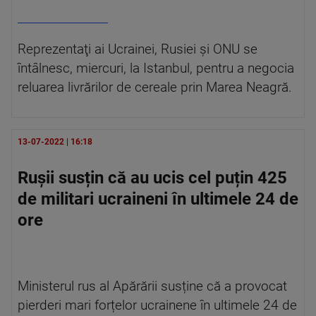
Reprezentaţi ai Ucrainei, Rusiei şi ONU se
întâlnesc, miercuri, la Istanbul, pentru a negocia
reluarea livrărilor de cereale prin Marea Neagră.
13-07-2022 | 16:18
Rușii susțin că au ucis cel puțin 425
de militari ucraineni în ultimele 24 de
ore
Ministerul rus al Apărării susține că a provocat
pierderi mari forțelor ucrainene în ultimele 24 de