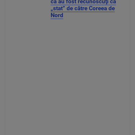
că au fost recunoscuţi ca
„stat” de către Coreea de
Nord