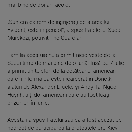
mai bine de doi ani acolo.
„Suntem extrem de îngrijorați de starea lui.
Evident, este în pericol”, a spus fratele lui Suedi
Murekezi, potrivit The Guardian.
Familia acestuia nu a primit nicio veste de la
Suedi timp de mai bine de o lună. Însă pe 7 iulie
a primit un telefon de la cetățeanul american
care îi informa că este încarcerat în Donețk
alături de Alexander Drueke și Andy Tai Ngoc
Huynh, alți doi americani care au fost luați
prizonieri în iunie.
Acesta i-a spus fratelui său că a fost acuzat pe
nedrept de participarea la protestele pro-Kiev.