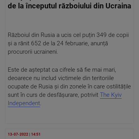
de la începutul războiului din Ucraina
Războiul din Rusia a ucis cel puțin 349 de copii
și a rănit 652 de la 24 februarie, anunță
procurorii ucraineni.
Este de așteptat ca cifrele să fie mai mari,
deoarece nu includ victimele din teritoriile
ocupate de Rusia și din zonele în care ostilitățile
sunt în curs de desfășurare, potrivit
The Kyiv
Independent
.
13-07-2022 | 14:51