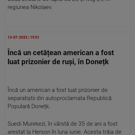
regiunea Nikolaev.
13-07-2022 | 19:51
Încă un cetățean american a fost
luat prizonier de ruși, în Donețk
Încă un american a fost luat prizonier de
separatiștii din autoproclamata Republică
Populară Donețk.
Suedi Murekezi, în vârstă de 35 de ani a fost
arestat la Herson în luna iunie. Acesta trăia de