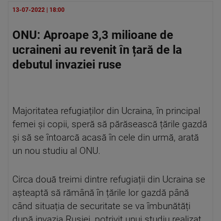
13-07-2022 | 18:00
ONU: Aproape 3,3 milioane de
ucraineni au revenit în țară de la
debutul invaziei ruse
Majoritatea refugiaților din Ucraina, în principal
femei și copii, speră să părăsească țările gazdă
și să se întoarcă acasă în cele din urmă, arată
un nou studiu al ONU.
Circa două treimi dintre refugiații din Ucraina se
așteaptă să rămână în țările lor gazdă până
când situația de securitate se va îmbunătăți
după invazia Rusiei, potrivit unui studiu realizat