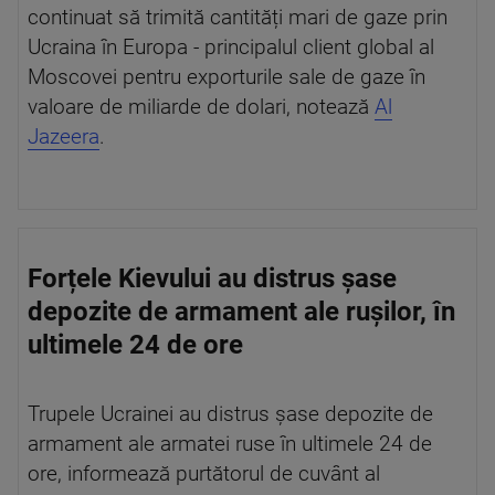
continuat să trimită cantități mari de gaze prin
Ucraina în Europa - principalul client global al
Moscovei pentru exporturile sale de gaze în
valoare de miliarde de dolari, notează
Al
Jazeera
.
Forțele Kievului au distrus șase
depozite de armament ale rușilor, în
ultimele 24 de ore
Trupele Ucrainei au distrus șase depozite de
armament ale armatei ruse în ultimele 24 de
ore, informează purtătorul de cuvânt al