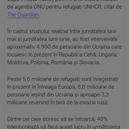
de agenția ONU pentru refugiați UNHCR, citat de
The Guardian
.
În cadrul studiului, realizat între jumătatea lunii
mai și jumătatea lunii iunie, au fost intervievate
aproximativ 4.900 de persoane din Ucraina care
locuiesc în prezent în Republica Cehă, Ungaria,
Moldova, Polonia, România și Slovacia.
Peste 5,6 milioane de refugiați sunt înregistrați
în prezent în întreaga Europă, 8,8 milioane de
persoane ieșind din Ucraina și aproape 3,3
milioane revenind în țară de la invazia rusă.
Dintre cei care doresc să se întoarcă, 40%
intenționează să facă acest lucru în următoarea