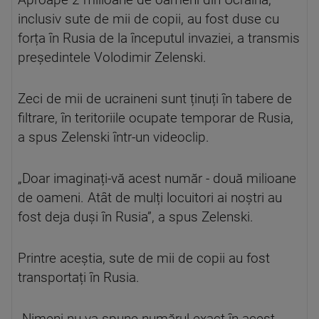
Aproape 2 milioane de oameni din Ucraina,
inclusiv sute de mii de copii, au fost duse cu
forța în Rusia de la începutul invaziei, a transmis
președintele Volodimir Zelenski.
Zeci de mii de ucraineni sunt ținuți în tabere de
filtrare, în teritoriile ocupate temporar de Rusia,
a spus Zelenski într-un videoclip.
„Doar imaginați-vă acest număr - două milioane
de oameni. Atât de mulți locuitori ai noștri au
fost deja duși în Rusia”, a spus Zelenski.
Printre aceștia, sute de mii de copii au fost
transportați în Rusia.