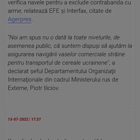
verifica navele pentru a exclude contrabanda cu
arme, relatează EFE şi Interfax, citate de
Agerpres
.
"
Noi am spus nu o dată la toate nivelurile, de
asemenea public, că suntem dispuşi să ajutăm la
asigurarea navigării vaselor comerciale străine
pentru transportul de cereale ucrainene
", a
declarat şeful Departamentului Organizaţii
Internaţionale din cadrul Ministerului rus de
Externe, Piotr Iliciov.
13-07-2022 | 17:37