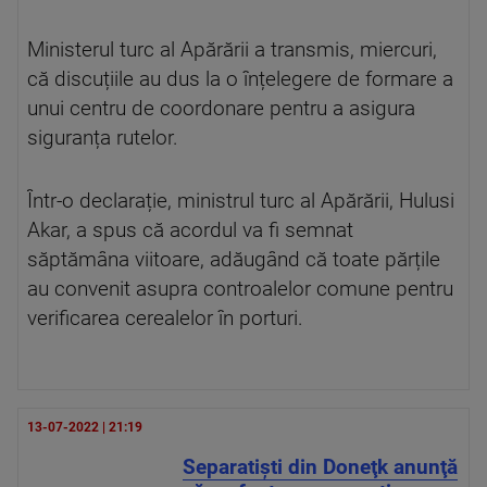
Ministerul turc al Apărării a transmis, miercuri,
că discuțiile au dus la o înțelegere de formare a
unui centru de coordonare pentru a asigura
siguranța rutelor.
Într-o declarație, ministrul turc al Apărării, Hulusi
Akar, a spus că acordul va fi semnat
săptămâna viitoare, adăugând că toate părțile
au convenit asupra controalelor comune pentru
verificarea cerealelor în porturi.
13-07-2022 | 21:19
Separatişti din Doneţk anunţă