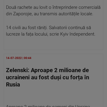
Două rachete au lovit o întreprindere comercială
din Zaporojie, au transmis autoritățile locale.
14 civili au fost răniți. Salvatorii continuă să
lucreze la fața locului, scrie Kyiv Independent.
14-07-2022 | 00:44
Zelenski: Aproape 2 milioane de
ucraineni au fost duși cu forța în
Rusia