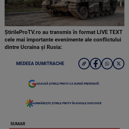
ȘtirileProTV.ro au transmis în format LIVE TEXT
cele mai importante evenimente ale conflictului
dintre Ucraina și Rusia:
MEDEEA DUMITRACHE
ADAUGĂ ȘTIRILE PROTV CA SURSĂ PREFERATĂ
URMĂREȘTE ȘTIRILE PROTV ÎN GOOGLE DISCOVER
SUMAR