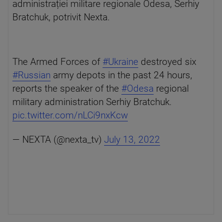
administrației militare regionale Odesa, Serhiy
Bratchuk, potrivit Nexta.
The Armed Forces of
#Ukraine
destroyed six
#Russian
army depots in the past 24 hours,
reports the speaker of the
#Odesa
regional
military administration Serhiy Bratchuk.
pic.twitter.com/nLCi9nxKcw
— NEXTA (@nexta_tv)
July 13, 2022