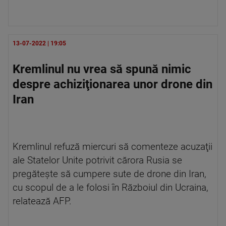
13-07-2022 | 19:05
Kremlinul nu vrea să spună nimic
despre achiziţionarea unor drone din
Iran
Kremlinul refuză miercuri să comenteze acuzaţii
ale Statelor Unite potrivit cărora Rusia se
pregăteşte să cumpere sute de drone din Iran,
cu scopul de a le folosi în Războiul din Ucraina,
relatează AFP.