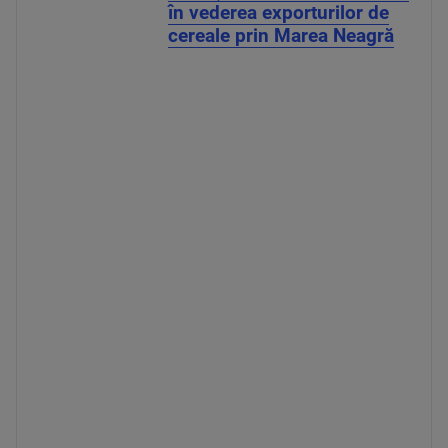
în vederea exporturilor de
cereale prin Marea Neagră