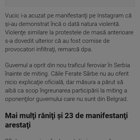
Vucic i-a acuzat pe manifestanţi pe Instagram că
şi-au demonstrat încă o dată natura violentă.
Violenţe similare la protestele de masă anterioare
s-a dovedit ulterior că au fost comise de
provocatori infiltraţi, remarcă dpa.
Guvernul a oprit din nou traficul feroviar în Serbia
înainte de miting. Căile Ferate Sârbe nu au oferit
nicio explicaţie oficială, dar măsura a părut să
aibă ca scop îngreunarea participării la miting a
oponenţilor guvernului care nu sunt din Belgrad.
Mai mulţi răniţi şi 23 de manifestanţi
arestaţi