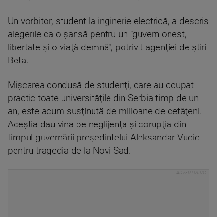
Un vorbitor, student la inginerie electrică, a descris
alegerile ca o şansă pentru un "guvern onest,
libertate şi o viaţă demnă", potrivit agenţiei de ştiri
Beta.
Mişcarea condusă de studenţi, care au ocupat
practic toate universităţile din Serbia timp de un
an, este acum susţinută de milioane de cetăţeni.
Aceştia dau vina pe neglijenţa şi corupţia din
timpul guvernării preşedintelui Aleksandar Vucic
pentru tragedia de la Novi Sad.