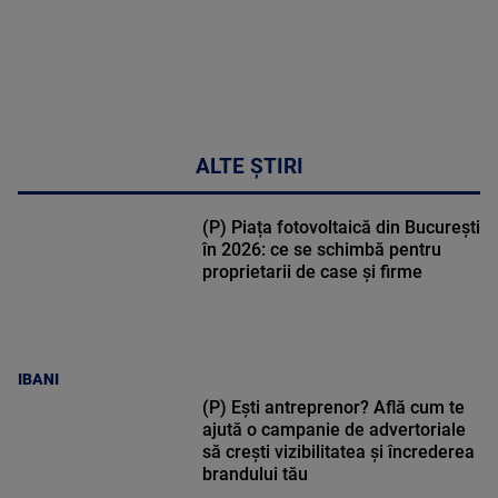
DETALII
34:04
ALTE ȘTIRI
(P) Piața fotovoltaică din București
în 2026: ce se schimbă pentru
proprietarii de case și firme
IBANI
(P) Ești antreprenor? Află cum te
ajută o campanie de advertoriale
să crești vizibilitatea și încrederea
brandului tău