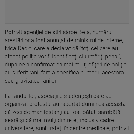
Potrivit agenţiei de ştiri sârbe Beta, numărul
arestărilor a fost anunţat de ministrul de interne,
Ivica Dacic, care a declarat că "toţi cei care au
atacat poliţia vor fi identificaţi şi urmăriţi penal",
după ce a confirmat că mai mulţi ofiţeri de poliţie
au suferit răni, fără a specifica numărul acestora
sau gravitatea rănilor.
La rândul lor, asociaţiile studenţeşti care au
organizat protestul au raportat duminica aceasta
că zeci de manifestanţi au fost bătuţi sâmbătă
seară şi că mai mulţi dintre ei, inclusiv cadre
universitare, sunt trataţi în centre medicale, potrivit