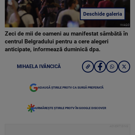
Deschide galeria
IMAGO
Zeci de mii de oameni au manifestat sâmbătă în
centrul Belgradului pentru a cere alegeri
anticipate, informează duminică dpa.
MIHAELA IVĂNCICĂ
ADAUGĂ ȘTIRILE PROTV CA SURSĂ PREFERATĂ
URMĂREȘTE ȘTIRILE PROTV ÎN GOOGLE DISCOVER