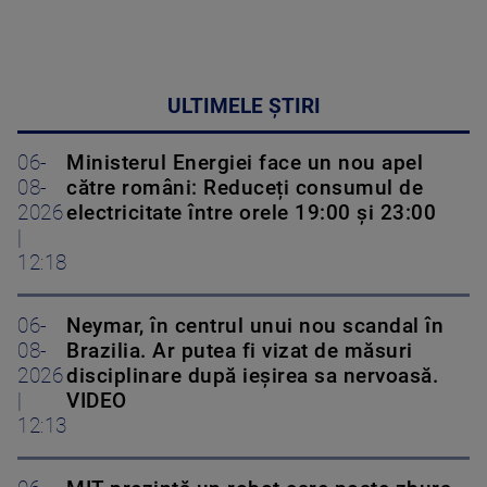
ULTIMELE ȘTIRI
06-
Ministerul Energiei face un nou apel
08-
către români: Reduceți consumul de
2026
electricitate între orele 19:00 și 23:00
|
12:18
06-
Neymar, în centrul unui nou scandal în
08-
Brazilia. Ar putea fi vizat de măsuri
2026
disciplinare după ieșirea sa nervoasă.
|
VIDEO
12:13