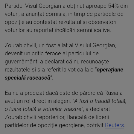
Partidul Visul Georgian a obținut aproape 54% din
voturi, a anunțat comisia, în timp ce partidele de
opoziție au contestat rezultatul și observatorii
voturilor au raportat încălcări semnificative.
Zourabichvili, un fost aliat al Visului Georgian,
devenit un critic feroce al partidului de
guvernământ, a declarat că nu recunoaște
rezultatele și s-a referit la vot ca la o "
operațiune
specială rusească"
.
Ea nu a precizat dacă este de părere că Rusia a
avut un rol direct în alegeri. "
A fost o fraudă totală,
o luare totală a voturilor voastre"
, a declarat
Zourabichvili reporterilor, flancată de liderii
partidelor de opoziție georgiene, potrivit
Reuters
.