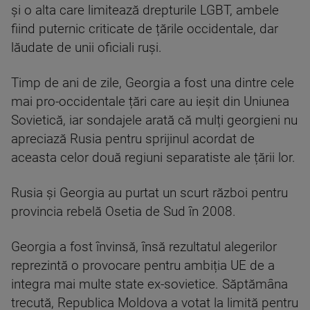
și o alta care limitează drepturile LGBT, ambele
fiind puternic criticate de țările occidentale, dar
lăudate de unii oficiali ruși.
Timp de ani de zile, Georgia a fost una dintre cele
mai pro-occidentale țări care au ieșit din Uniunea
Sovietică, iar sondajele arată că mulți georgieni nu
apreciază Rusia pentru sprijinul acordat de
aceasta celor două regiuni separatiste ale țării lor.
Rusia și Georgia au purtat un scurt război pentru
provincia rebelă Osetia de Sud în 2008.
Georgia a fost învinsă, însă rezultatul alegerilor
reprezintă o provocare pentru ambiția UE de a
integra mai multe state ex-sovietice. Săptămâna
trecută, Republica Moldova a votat la limită pentru