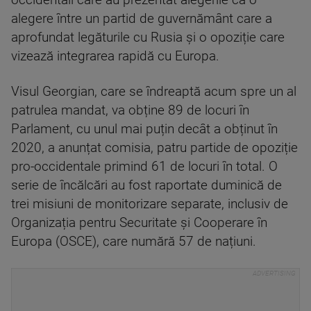
occidentali care au prezentat alegerile ca o
alegere între un partid de guvernământ care a
aprofundat legăturile cu Rusia și o opoziție care
vizează integrarea rapidă cu Europa.
Visul Georgian, care se îndreaptă acum spre un al
patrulea mandat, va obține 89 de locuri în
Parlament, cu unul mai puțin decât a obținut în
2020, a anunțat comisia, patru partide de opoziție
pro-occidentale primind 61 de locuri în total. O
serie de încălcări au fost raportate duminică de
trei misiuni de monitorizare separate, inclusiv de
Organizația pentru Securitate și Cooperare în
Europa (OSCE), care numără 57 de națiuni.