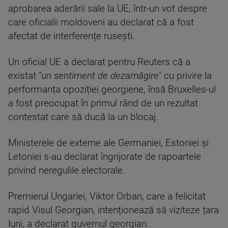
aprobarea aderării sale la UE, într-un vot despre
care oficialii moldoveni au declarat că a fost
afectat de interferențe rusești.
Un oficial UE a declarat pentru Reuters că a
existat "
un sentiment de dezamăgire
" cu privire la
performanța opoziției georgiene, însă Bruxelles-ul
a fost preocupat în primul rând de un rezultat
contestat care să ducă la un blocaj.
Ministerele de externe ale Germaniei, Estoniei și
Letoniei s-au declarat îngrijorate de rapoartele
privind neregulile electorale.
Premierul Ungariei, Viktor Orban, care a felicitat
rapid Visul Georgian, intenționează să viziteze țara
luni, a declarat guvernul georgian.