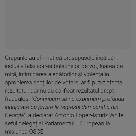
Grupurile au afirmat că presupusele încălcări,
inclusiv falsificarea buletinelor de vot, luarea de
mită, intimidarea alegătorilor și violența în
apropierea secțiilor de votare, ar fi putut afecta
rezultatul, dar nu au calificat rezultatul drept
fraudulos. "
Continuăm să ne exprimăm profunda
îngrijorare cu privire la regresul democratic din
Georgia
", a declarat Antonio Lopez-Isturiz White,
șeful delegației Parlamentului European la
misiunea OSCE.