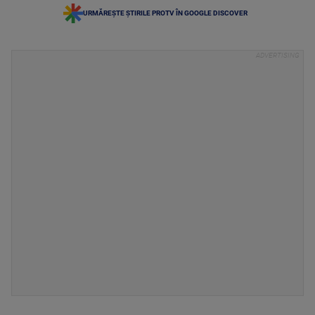
URMĂREȘTE ȘTIRILE PROTV ÎN GOOGLE DISCOVER