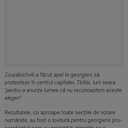
Zourabichvili a făcut apel la georgieni să
protesteze în centrul capitalei, Tbilisi, luni seara
"
pentru a anunța lumea că nu recunoaștem aceste
alegeri".
Rezultatele, cu aproape toate secțiile de votare
numărate, au fost o lovitură pentru georgienii pro-