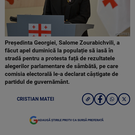
AGERPRES
Președinta Georgiei, Salome Zourabichvili, a
făcut apel duminică la populație să iasă în
stradă pentru a protesta față de rezultatele
alegerilor parlamentare de sâmbătă, pe care
comisia electorală le-a declarat câștigate de
partidul de guvernământ.
CRISTIAN MATEI
ADAUGĂ ȘTIRILE PROTV CA SURSĂ PREFERATĂ