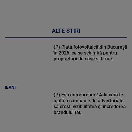
ALTE ȘTIRI
(P) Piața fotovoltaică din București
în 2026: ce se schimbă pentru
proprietarii de case și firme
IBANI
(P) Ești antreprenor? Află cum te
ajută o campanie de advertoriale
să crești vizibilitatea și încrederea
brandului tău