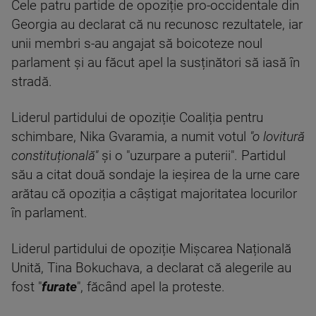
Cele patru partide de opoziție pro-occidentale din
Georgia au declarat că nu recunosc rezultatele, iar
unii membri s-au angajat să boicoteze noul
parlament și au făcut apel la susținători să iasă în
stradă.
Liderul partidului de opoziție Coaliția pentru
schimbare, Nika Gvaramia, a numit votul
"o lovitură
constituțională"
și o "uzurpare a puterii". Partidul
său a citat două sondaje la ieșirea de la urne care
arătau că opoziția a câștigat majoritatea locurilor
în parlament.
Liderul partidului de opoziție Mișcarea Națională
Unită, Tina Bokuchava, a declarat că alegerile au
fost "
furate
", făcând apel la proteste.