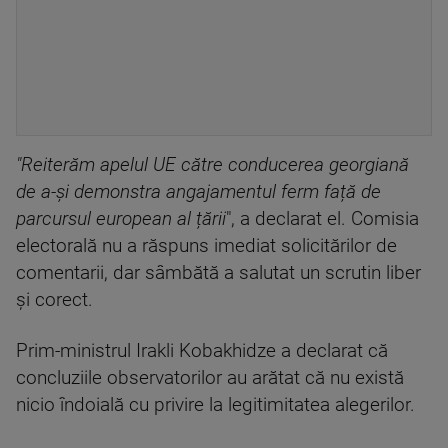
"Reiterăm apelul UE către conducerea georgiană
de a-și demonstra angajamentul ferm față de
parcursul european al țării
", a declarat el. Comisia
electorală nu a răspuns imediat solicitărilor de
comentarii, dar sâmbătă a salutat un scrutin liber
și corect.
Prim-ministrul Irakli Kobakhidze a declarat că
concluziile observatorilor au arătat că nu există
nicio îndoială cu privire la legitimitatea alegerilor.