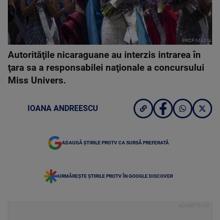
PROFIMEDIA
Autorităţile nicaraguane au interzis intrarea în
ţara sa a responsabilei naţionale a concursului
Miss Univers.
IOANA ANDREESCU
ADAUGĂ ȘTIRILE PROTV CA SURSĂ PREFERATĂ
URMĂREȘTE ȘTIRILE PROTV ÎN GOOGLE DISCOVER