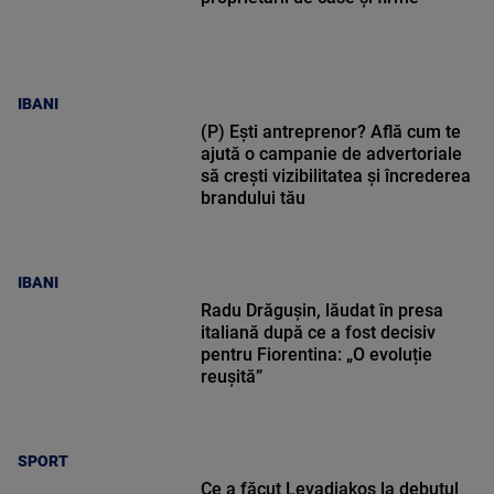
IBANI
(P) Ești antreprenor? Află cum te
ajută o campanie de advertoriale
să crești vizibilitatea și încrederea
brandului tău
IBANI
Radu Drăgușin, lăudat în presa
italiană după ce a fost decisiv
pentru Fiorentina: „O evoluție
reușită”
SPORT
Ce a făcut Levadiakos la debutul