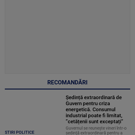
RECOMANDĂRI
Ședință extraordinară de
Guvern pentru criza
energetică. Consumul
industrial poate fi limitat,
”cetățenii sunt exceptați”
Guvernul se reuneşte vineri într-o
STIRI POLITICE
şedinţă extraordinară pentru a