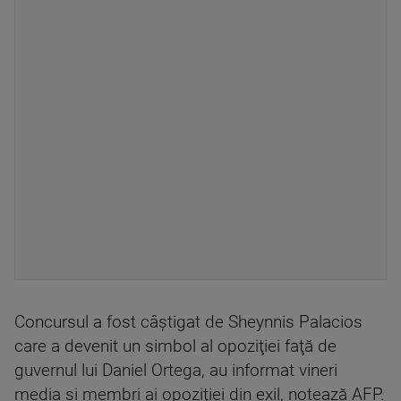
Concursul a fost câştigat de Sheynnis Palacios
care a devenit un simbol al opoziţiei faţă de
guvernul lui Daniel Ortega, au informat vineri
media şi membri ai opoziţiei din exil, notează AFP.