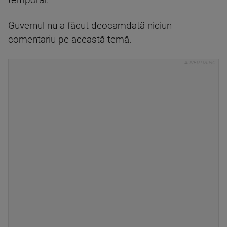
temporar.
Guvernul nu a făcut deocamdată niciun
comentariu pe această temă.