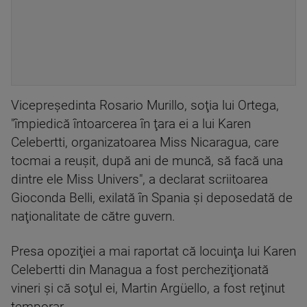
Vicepreşedinta Rosario Murillo, soţia lui Ortega,
"împiedică întoarcerea în ţara ei a lui Karen
Celebertti, organizatoarea Miss Nicaragua, care
tocmai a reuşit, după ani de muncă, să facă una
dintre ele Miss Univers", a declarat scriitoarea
Gioconda Belli, exilată în Spania şi deposedată de
naţionalitate de către guvern.
Presa opoziţiei a mai raportat că locuinţa lui Karen
Celebertti din Managua a fost percheziţionată
vineri şi că soţul ei, Martin Argüello, a fost reţinut