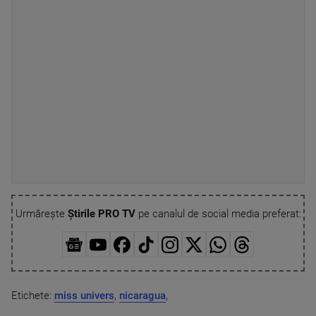
Urmărește
Știrile PRO TV
pe canalul de social media preferat:
Etichete:
miss univers
,
nicaragua
,