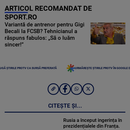
ARTICOL RECOMANDAT DE
SPORT.RO
Variantă de antrenor pentru Gigi
Becali la FCSB? Tehnicianul a
răspuns fabulos: „Să o luăm
sincer!”
UGĂ ȘTIRILE PROTV CA SURSĂ PREFERATĂ
URMĂREȘTE ȘTIRILE PROTV ÎN GOOGLE 
CITEȘTE ȘI...
Rusia a început ingerința în
prezidențialele din Franța.