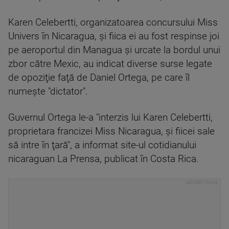
Karen Celebertti, organizatoarea concursului Miss
Univers în Nicaragua, şi fiica ei au fost respinse joi
pe aeroportul din Managua şi urcate la bordul unui
zbor către Mexic, au indicat diverse surse legate
de opoziţie faţă de Daniel Ortega, pe care îl
numeşte "dictator".
Guvernul Ortega le-a "interzis lui Karen Celebertti,
proprietara francizei Miss Nicaragua, şi fiicei sale
să intre în ţară", a informat site-ul cotidianului
nicaraguan La Prensa, publicat în Costa Rica.