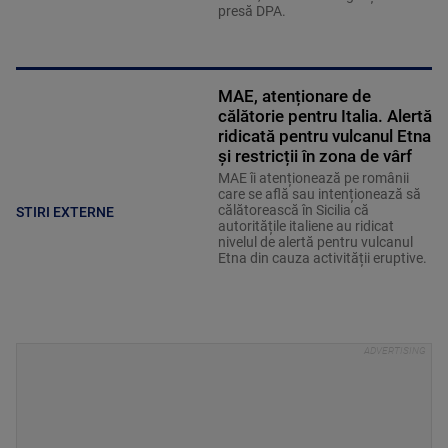
presă DPA.
MAE, atenționare de
călătorie pentru Italia. Alertă
ridicată pentru vulcanul Etna
și restricții în zona de vârf
MAE îi atenționează pe românii
care se află sau intenționează să
călătorească în Sicilia că
STIRI EXTERNE
autoritățile italiene au ridicat
nivelul de alertă pentru vulcanul
Etna din cauza activității eruptive.