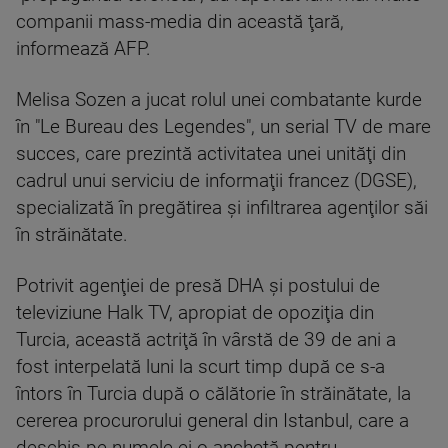
companii mass-media din această ţară,
informează AFP.
Melisa Sozen a jucat rolul unei combatante kurde
în "Le Bureau des Legendes", un serial TV de mare
succes, care prezintă activitatea unei unităţi din
cadrul unui serviciu de informaţii francez (DGSE),
specializată în pregătirea şi infiltrarea agenţilor săi
în străinătate.
Potrivit agenţiei de presă DHA şi postului de
televiziune Halk TV, apropiat de opoziţia din
Turcia, această actriţă în vârstă de 39 de ani a
fost interpelată luni la scurt timp după ce s-a
întors în Turcia după o călătorie în străinătate, la
cererea procurorului general din Istanbul, care a