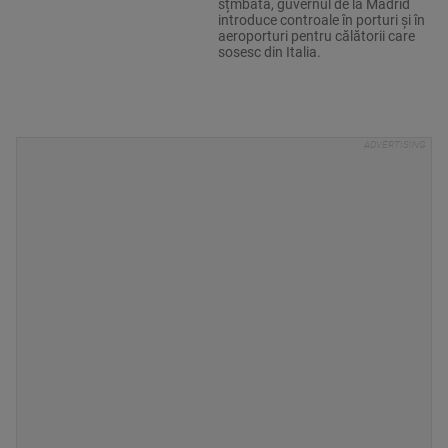
sțmbătă, guvernul de la Madrid
introduce controale în porturi și în
aeroporturi pentru călătorii care
sosesc din Italia.