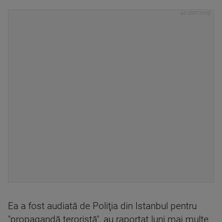
Ea a fost audiată de Poliţia din Istanbul pentru
"propagandă teroristă", au raportat luni mai multe