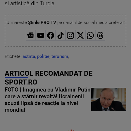
şi artistică din Turcia.
Urmărește
Știrile PRO TV
pe canalul de social media preferat:
Etichete:
actrita
,
politie
,
terorism
,
ARTICOL RECOMANDAT DE
SPORT.RO
FOTO | Imaginea cu Vladimir Putin
care a stârnit revoltă! Ucrainenii
acuză lipsă de reacție la nivel
mondial