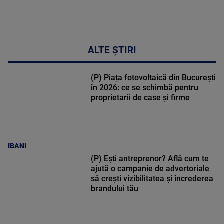
ALTE ȘTIRI
(P) Piața fotovoltaică din București
în 2026: ce se schimbă pentru
proprietarii de case și firme
IBANI
(P) Ești antreprenor? Află cum te
ajută o campanie de advertoriale
să crești vizibilitatea și încrederea
brandului tău