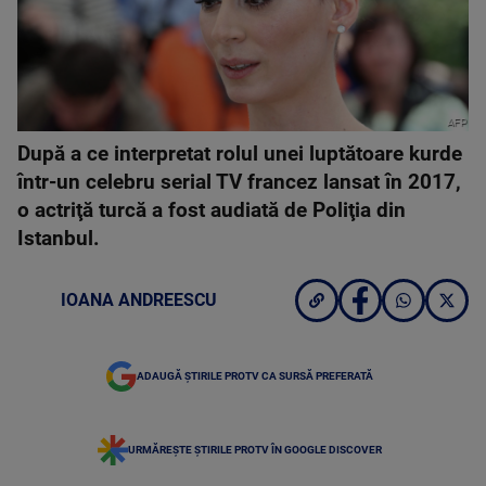
AFP
După a ce interpretat rolul unei luptătoare kurde
într-un celebru serial TV francez lansat în 2017,
o actriţă turcă a fost audiată de Poliţia din
Istanbul.
IOANA ANDREESCU
ADAUGĂ ȘTIRILE PROTV CA SURSĂ PREFERATĂ
URMĂREȘTE ȘTIRILE PROTV ÎN GOOGLE DISCOVER