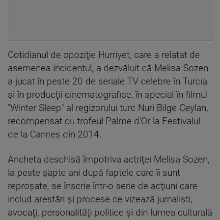
Cotidianul de opoziţie Hurriyet, care a relatat de
asemenea incidentul, a dezvăluit că Melisa Sozen
a jucat în peste 20 de seriale TV celebre în Turcia
şi în producţii cinematografice, în special în filmul
"Winter Sleep" al regizorului turc Nuri Bilge Ceylan,
recompensat cu trofeul Palme d'Or la Festivalul
de la Cannes din 2014.
Ancheta deschisă împotriva actriţei Melisa Sozen,
la peste şapte ani după faptele care îi sunt
reproşate, se înscrie într-o serie de acţiuni care
includ arestări şi procese ce vizează jurnalişti,
avocaţi, personalităţi politice şi din lumea culturală