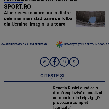
SPORT.RO
Atac rusesc asupra unuia dintre
cele mai mari stadioane de fotbal
din Ucraina! Imagini uluitoare
UGĂ ȘTIRILE PROTV CA SURSĂ PREFERATĂ
URMĂREȘTE ȘTIRILE PROTV ÎN GOOGLE 
CITEȘTE ȘI...
Reacția Rusiei după ce o
dronă explozivă a paralizat
aeroportul din Leipzig: „O
provocare complet
fabricată”