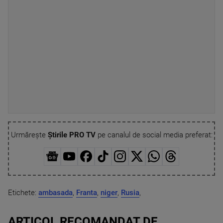
Urmărește
Știrile PRO TV
pe canalul de social media preferat:
Etichete:
ambasada
,
Franta
,
niger
,
Rusia
,
ARTICOL RECOMANDAT DE