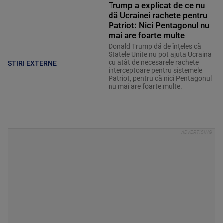
Trump a explicat de ce nu
dă Ucrainei rachete pentru
Patriot: Nici Pentagonul nu
mai are foarte multe
Donald Trump dă de înțeles că
Statele Unite nu pot ajuta Ucraina
cu atât de necesarele rachete
STIRI EXTERNE
interceptoare pentru sistemele
Patriot, pentru că nici Pentagonul
nu mai are foarte multe.