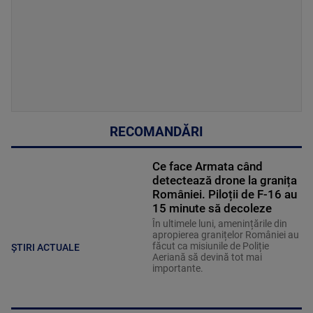
RECOMANDĂRI
Ce face Armata când
detectează drone la granița
României. Piloții de F-16 au
15 minute să decoleze
În ultimele luni, amenințările din
apropierea granițelor României au
făcut ca misiunile de Poliție
ȘTIRI ACTUALE
Aeriană să devină tot mai
importante.