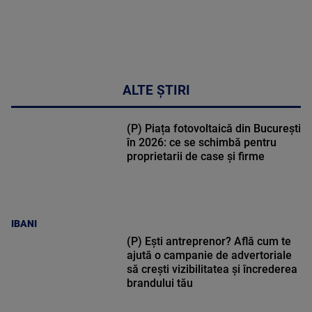
ALTE ȘTIRI
(P) Piața fotovoltaică din București
în 2026: ce se schimbă pentru
proprietarii de case și firme
IBANI
(P) Ești antreprenor? Află cum te
ajută o campanie de advertoriale
să crești vizibilitatea și încrederea
brandului tău